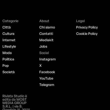
Categorie
About
Legal
Città
Chi siamo
Privacy Policy
Cultura
Contatti
Cookie Policy
Internet
Mediakit
Lifestyle
Jobs
Moda
Social
Politica
Instagram
Pop
X
Società
Facebook
YouTube
Telegram
Rivista Studio è
edita da MOST
MEDIA GROUP
S.R.L. | via B.
Garofalo 31, 20131