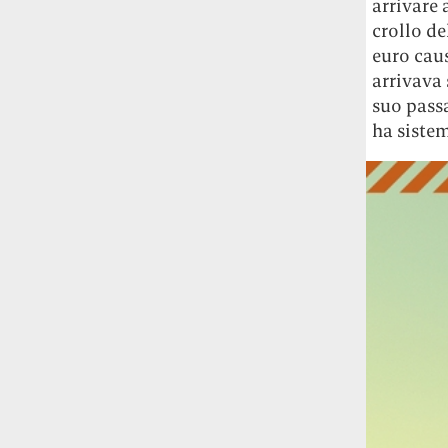
arrivare 
crollo de
euro caus
arrivava 
suo passa
ha sistem