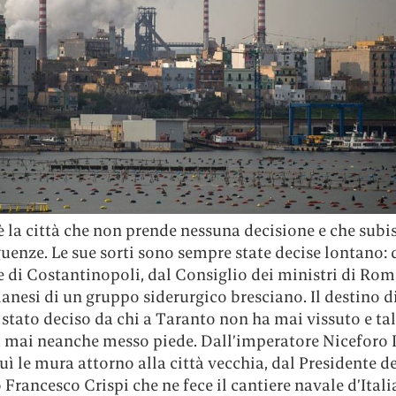
 la città che non prende nessuna decisione e che subis
uenze. Le sue sorti sono sempre state decise lontano: 
 di Costantinopoli, dal Consiglio dei ministri di Rom
lanesi di un gruppo siderurgico bresciano. Il destino 
stato deciso da chi a Taranto non ha mai vissuto e ta
a mai neanche messo piede. Dall’imperatore Niceforo 
uì le mura attorno alla città vecchia, dal Presidente de
 Francesco Crispi che ne fece il cantiere navale d’Itali