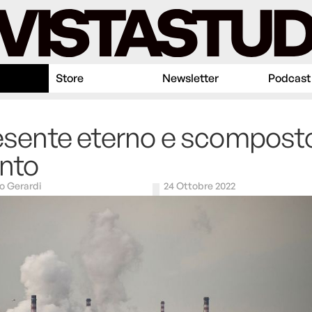
Store
Newsletter
Podcast
resente eterno e scomposto
nto
o Gerardi
24 Ottobre 2022