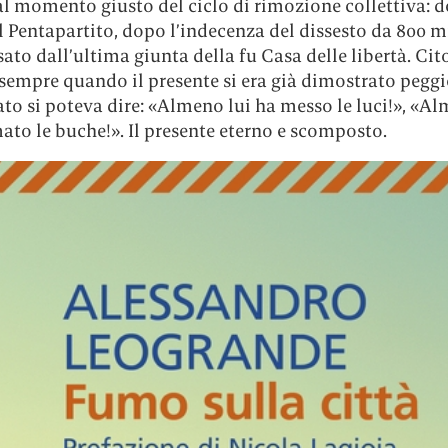
al momento giusto del ciclo di rimozione collettiva: d
l Pentapartito, dopo l’indecenza del dissesto da 800 m
ato dall’ultima giunta della fu Casa delle libertà. Cit
sempre quando il presente si era già dimostrato peggi
to si poteva dire: «Almeno lui ha messo le luci!», «Al
ato le buche!». Il presente eterno e scomposto.