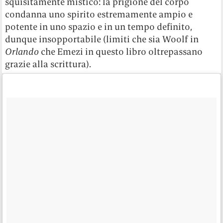
squisitamente mistico: la prigione del corpo
condanna uno spirito estremamente ampio e
potente in uno spazio e in un tempo definito,
dunque insopportabile (limiti che sia Woolf in
Orlando
che Emezi in questo libro oltrepassano
grazie alla scrittura).