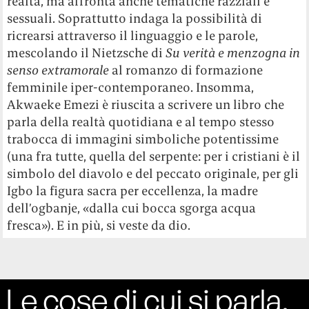
realtà, ma affronta anche tematiche razziali e
sessuali. Soprattutto indaga la possibilità di
ricrearsi attraverso il linguaggio e le parole,
mescolando il Nietzsche di
Su verità e menzogna in
senso extramorale
al romanzo di formazione
femminile iper-contemporaneo. Insomma,
Akwaeke Emezi è riuscita a scrivere un libro che
parla della realtà quotidiana e al tempo stesso
trabocca di immagini simboliche potentissime
(una fra tutte, quella del serpente: per i cristiani è il
simbolo del diavolo e del peccato originale, per gli
Igbo la figura sacra per eccellenza, la madre
dell’ogbanje, «dalla cui bocca sgorga acqua
fresca»). E in più, si veste da dio.
Le cose di cui si parla,