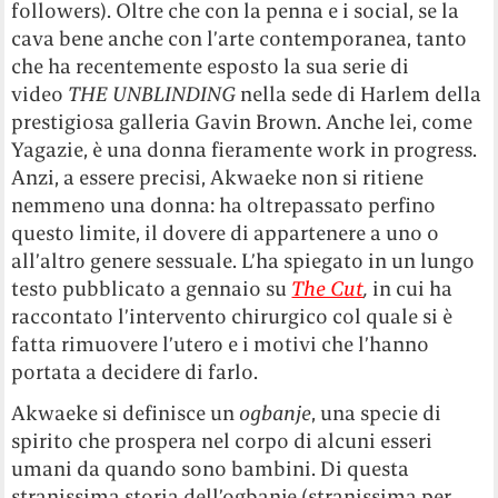
followers). Oltre che con la penna e i social, se la
cava bene anche con l’arte contemporanea, tanto
che ha recentemente esposto la sua serie di
video
THE UNBLINDING
nella sede di Harlem della
prestigiosa galleria Gavin Brown. Anche lei, come
Yagazie, è una donna fieramente work in progress.
Anzi, a essere precisi, Akwaeke non si ritiene
nemmeno una donna: ha oltrepassato perfino
questo limite, il dovere di appartenere a uno o
all’altro genere sessuale. L’ha spiegato in un lungo
testo pubblicato a gennaio su
The Cut
,
in cui ha
raccontato l’intervento chirurgico col quale si è
fatta rimuovere l’utero e i motivi che l’hanno
portata a decidere di farlo.
Akwaeke si definisce un
ogbanje
, una specie di
spirito che prospera nel corpo di alcuni esseri
umani da quando sono bambini. Di questa
stranissima storia dell’ogbanje (stranissima per