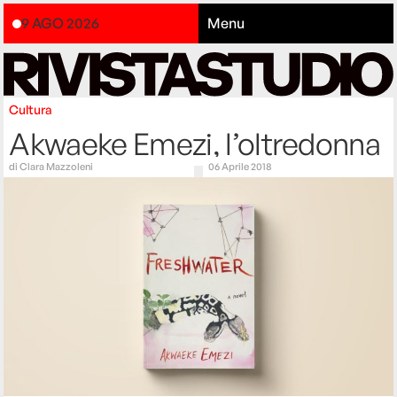
9 AGO 2026
Menu
Cultura
Akwaeke Emezi, l’oltredonna
di
Clara Mazzoleni
06 Aprile 2018