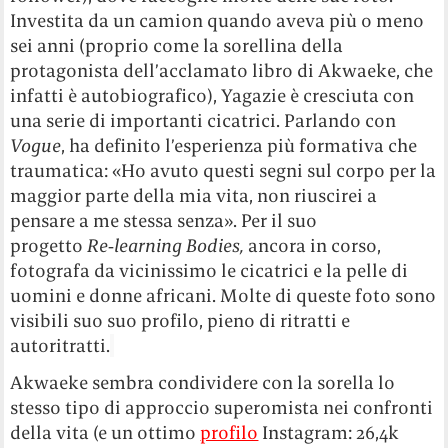
Investita da un camion quando aveva più o meno
sei anni (proprio come la sorellina della
protagonista dell’acclamato libro di Akwaeke, che
infatti è autobiografico), Yagazie è cresciuta con
una serie di importanti cicatrici. Parlando con
Vogue
, ha definito l’esperienza più formativa che
traumatica: «Ho avuto questi segni sul corpo per la
maggior parte della mia vita, non riuscirei a
pensare a me stessa senza». Per il suo
progetto
Re‑learning Bodies,
ancora in corso,
fotografa da vicinissimo le cicatrici e la pelle di
uomini e donne africani. Molte di queste foto sono
visibili suo suo profilo, pieno di ritratti e
autoritratti.
Akwaeke sembra condividere con la sorella lo
stesso tipo di approccio superomista nei confronti
della vita (e un ottimo
profilo
Instagram: 26,4k