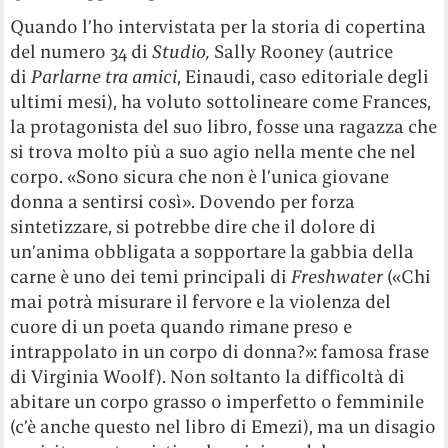
Quando l’ho intervistata per la storia di copertina
del numero 34 di
Studio,
Sally Rooney (autrice
di
Parlarne tra amici
, Einaudi, caso editoriale degli
ultimi mesi), ha voluto sottolineare come Frances,
la protagonista del suo libro, fosse una ragazza che
si trova molto più a suo agio nella mente che nel
corpo. «Sono sicura che non è l’unica giovane
donna a sentirsi così». Dovendo per forza
sintetizzare, si potrebbe dire che il dolore di
un’anima obbligata a sopportare la gabbia della
carne è uno dei temi principali di
Freshwater
(«Chi
mai potrà misurare il fervore e la violenza del
cuore di un poeta quando rimane preso e
intrappolato in un corpo di donna?»: famosa frase
di Virginia Woolf). Non soltanto la difficoltà di
abitare un corpo grasso o imperfetto o femminile
(c’è anche questo nel libro di Emezi), ma un disagio