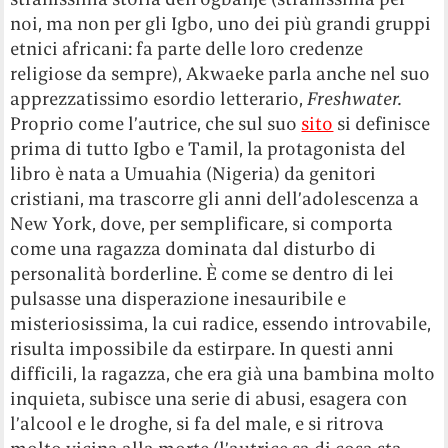
noi, ma non per gli Igbo, uno dei più grandi gruppi
etnici africani: fa parte delle loro credenze
religiose da sempre), Akwaeke parla anche nel suo
apprezzatissimo esordio letterario,
Freshwater.
Proprio come l’autrice, che sul suo
sito
si definisce
prima di tutto Igbo e Tamil, la protagonista del
libro è nata a Umuahia (Nigeria) da genitori
cristiani, ma trascorre gli anni dell’adolescenza a
New York, dove, per semplificare, si comporta
come una ragazza dominata dal disturbo di
personalità borderline. È come se dentro di lei
pulsasse una disperazione inesauribile e
misteriosissima, la cui radice, essendo introvabile,
risulta impossibile da estirpare. In questi anni
difficili, la ragazza, che era già una bambina molto
inquieta, subisce una serie di abusi, esagera con
l’alcool e le droghe, si fa del male, e si ritrova