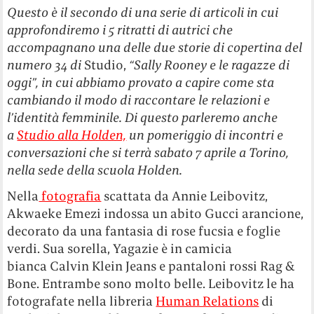
Questo è il secondo di una serie di articoli in cui
approfondiremo i 5 ritratti di autrici che
accompagnano una delle due storie di copertina del
numero 34 di
Studio,
“Sally Rooney e le ragazze di
oggi”, in cui abbiamo provato a capire come sta
cambiando il modo di raccontare le relazioni e
l’identità femminile. Di questo parleremo anche
a
Studio alla Holden,
un pomeriggio di incontri e
conversazioni che si terrà sabato 7 aprile a Torino,
nella sede della scuola Holden.
Nella
fotografia
scattata da Annie Leibovitz,
Akwaeke Emezi indossa un abito Gucci arancione,
decorato da una fantasia di rose fucsia e foglie
verdi. Sua sorella, Yagazie è in camicia
bianca Calvin Klein Jeans e pantaloni rossi Rag &
Bone. Entrambe sono molto belle. Leibovitz le ha
fotografate nella libreria
Human Relations
di