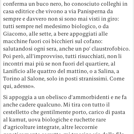
conferma un buco nero, ho conosciuto colleghi in
casa editrice che vivono a via Panisperna da
sempre e davvero non si sono mai visti in giro:
tutti sempre nel medesimo biologico, o da
Giacomo, alle sette, a bere appoggiati alle
macchine fuori coi bicchieri sul cofano:
salutandosi ogni sera, anche un po’ claustrofobico.
Poi però, all’improvviso, tutti risucchiati, non li
incontri mai più se non fuori del quartiere, al
Lanificio alle quattro del mattino, o a Salina, a
Torino al Salone, solo in posti stranissimi. Come
qui, adesso».
Si appoggia a un obelisco d’ammorbidenti e ne fa
anche cadere qualcuno. Mi tira con tutto il
cestelletto che gentilmente porto, carico di pasta
al kamut, uova biologiche e ruchette rare
d’agricolture integrate, altre leccornie