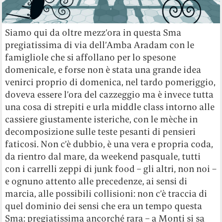
Siamo qui da oltre mezz’ora in questa Sma
pregiatissima di via dell’Amba Aradam con le
famigliole che si affollano per lo spesone
domenicale, e forse non è stata una grande idea
venirci proprio di domenica, nel tardo pomeriggio,
doveva essere l’ora del cazzeggio ma è invece tutta
una cosa di strepiti e urla middle class intorno alle
cassiere giustamente isteriche, con le mèche in
decomposizione sulle teste pesanti di pensieri
faticosi. Non c’è dubbio, è una vera e propria coda,
da rientro dal mare, da weekend pasquale, tutti
con i carrelli zeppi di junk food – gli altri, non noi –
e ognuno attento alle precedenze, ai sensi di
marcia, alle possibili collisioni: non c’è traccia di
quel dominio dei sensi che era un tempo questa
Sma: pregiatissima ancorché rara – a Monti si sa