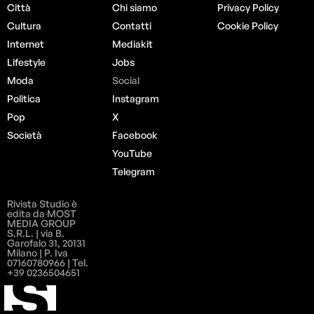
Città
Chi siamo
Privacy Policy
Cultura
Contatti
Cookie Policy
Internet
Mediakit
Lifestyle
Jobs
Moda
Social
Politica
Instagram
Pop
X
Società
Facebook
YouTube
Telegram
Rivista Studio è
edita da MOST
MEDIA GROUP
S.R.L. | via B.
Garofalo 31, 20131
Milano | P. Iva
07160780966 | Tel.
+39 0236504651