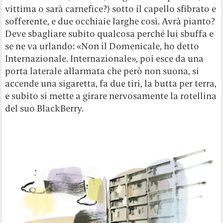
vittima o sarà carnefice?) sotto il capello sfibrato e
sofferente, e due occhiaie larghe così. Avrà pianto?
Deve sbagliare subito qualcosa perché lui sbuffa e
se ne va urlando: «Non il Domenicale, ho detto
Internazionale. Internazionale», poi esce da una
porta laterale allarmata che però non suona, si
accende una sigaretta, fa due tiri, la butta per terra,
e subito si mette a girare nervosamente la rotellina
del suo BlackBerry.