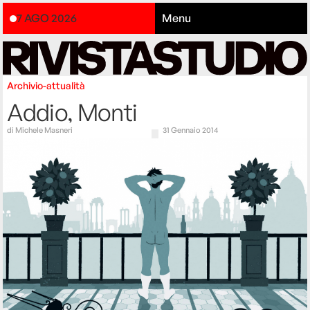
7 AGO 2026
Menu
Archivio-attualità
Addio, Monti
di
Michele Masneri
31 Gennaio 2014