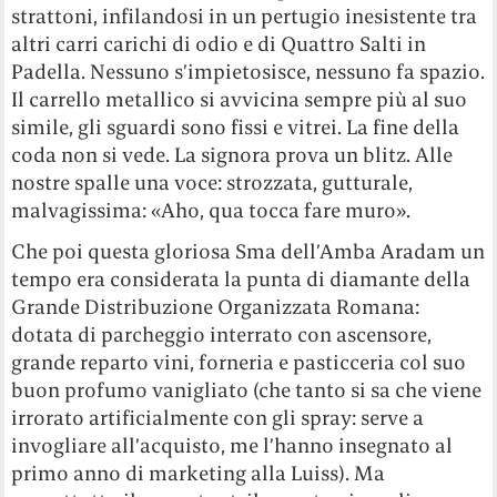
strattoni, infilandosi in un pertugio inesistente tra
altri carri carichi di odio e di Quattro Salti in
Padella. Nessuno s’impietosisce, nessuno fa spazio.
Il carrello metallico si avvicina sempre più al suo
simile, gli sguardi sono fissi e vitrei. La fine della
coda non si vede. La signora prova un blitz. Alle
nostre spalle una voce: strozzata, gutturale,
malvagissima: «Aho, qua tocca fare muro».
Che poi questa gloriosa Sma dell’Amba Aradam un
tempo era considerata la punta di diamante della
Grande Distribuzione Organizzata Romana:
dotata di parcheggio interrato con ascensore,
grande reparto vini, forneria e pasticceria col suo
buon profumo vanigliato (che tanto si sa che viene
irrorato artificialmente con gli spray: serve a
invogliare all’acquisto, me l’hanno insegnato al
primo anno di marketing alla Luiss). Ma