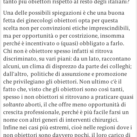
tanto più obiettori rispetto al resto degli italiani?
Una delle possibili spiegazioni è che una buona
fetta dei ginecologi obiettori opta per questa
scelta non per convinzioni etiche imprescindibili,
ma per opportunità o per costrizione, insomma
perché è incentivato o (quasi) obbligato a farlo.
Chi non è obiettore spesso infatti si ritrova
discriminato, su vari piani: da un lato, raccontano
alcuni, un clima di disprezzo da parte dei colleghi;
dall’altro, politiche di assunzione e promozione
che privilegiano gli obiettori. Non ultimo c’è il
fatto che, visto che gli obiettori sono così tanti,
spesso i non obiettori si ritrovano a praticare quasi
soltanto
aborti, il che offre meno opportunità di
crescita professionale, perché è più facile farsi un
nome con altri generi di interventi chirurgici.
Infine nei casi più estremi, cioè nelle regioni dove i
non obiettori sono davvero pochi, il loro carico di