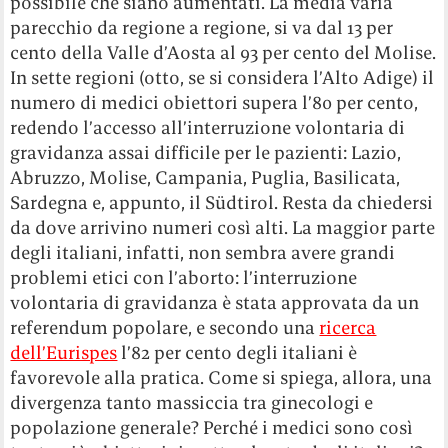
possibile che siano aumentati. La media varia
parecchio da regione a regione, si va dal 13 per
cento della Valle d’Aosta al 93 per cento del Molise.
In sette regioni (otto, se si considera l’Alto Adige) il
numero di medici obiettori supera l’80 per cento,
redendo l’accesso all’interruzione volontaria di
gravidanza assai difficile per le pazienti: Lazio,
Abruzzo, Molise, Campania, Puglia, Basilicata,
Sardegna e, appunto, il Südtirol. Resta da chiedersi
da dove arrivino numeri così alti. La maggior parte
degli italiani, infatti, non sembra avere grandi
problemi etici con l’aborto: l’interruzione
volontaria di gravidanza è stata approvata da un
referendum popolare, e secondo una
ricerca
dell’Eurispes
l’82 per cento degli italiani è
favorevole alla pratica. Come si spiega, allora, una
divergenza tanto massiccia tra ginecologi e
popolazione generale? Perché i medici sono così