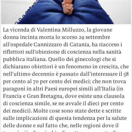
La vicenda di Valentina Milluzzo, la giovane
donna incinta morta lo scorso 29 settembre
all’ospedale Cannizzaro di Catania, ha riacceso i
riflettori sull’obiezione di coscienza nella sanità
pubblica italiana. Quello dei ginecologi che si
dichiarano obiettori è un fenomeno in crescita, che
nell’ultimo decennio è passato dall’interessare il 58
per cento al 70 per cento dei medici; che non trova
paragoni in altri Paesi europei simili all’Italia (in
Francia e Gran Bretagna, dove esiste una clausola
di coscienza simile, se ne avvale il dieci per cento
dei medici). Molte cose sono state dette e scritte
sulle implicazioni di questa tendenza per la salute
delle donne e sul fatto che, nelle regioni dove il