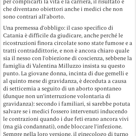
per complicarti la vita e la carriera, il risultato è
che diventano obiettori anche i medici che non
sono contrari all’aborto.
Una premessa d’obbligo: il caso specifico di
Catania è difficile da giudicare, anche perché le
ricostruzioni finora circolate sono state fumose e a
tratti contraddittorie, e non è ancora chiaro quale
sia il nesso con l’obiezione di coscienza, sebbene la
famiglia di Valentina Milluzzo insista su questo
punto. La giovane donna, incinta di due gemelli e
al quinto mese di gravidanza, è deceduta a causa
di setticemia a seguito di un aborto spontaneo
(dunque non un’interruzione volontaria di
gravidanza): secondo i familiari, si sarebbe potuta
salvare se i medici fossero intervenuti inducendo
le contrazioni quando i due feti erano ancora vivi
(ma già condannati), onde bloccare l’infezione.
Sempre nella loro versione, il ginecologo di turno