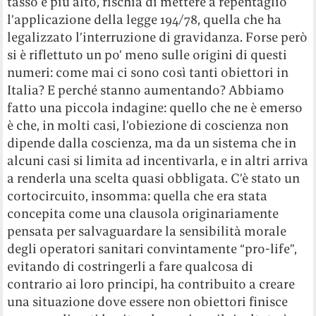
tasso è più alto, rischia di mettere a repentaglio
l’applicazione della legge 194/78, quella che ha
legalizzato l’interruzione di gravidanza. Forse però
si è riflettuto un po’ meno sulle origini di questi
numeri: come mai ci sono così tanti obiettori in
Italia? E perché stanno aumentando? Abbiamo
fatto una piccola indagine: quello che ne è emerso
è che, in molti casi, l’obiezione di coscienza non
dipende dalla coscienza, ma da un sistema che in
alcuni casi si limita ad incentivarla, e in altri arriva
a renderla una scelta quasi obbligata. C’è stato un
cortocircuito, insomma: quella che era stata
concepita come una clausola originariamente
pensata per salvaguardare la sensibilità morale
degli operatori sanitari convintamente “pro-life”,
evitando di costringerli a fare qualcosa di
contrario ai loro principi, ha contribuito a creare
una situazione dove essere non obiettori finisce