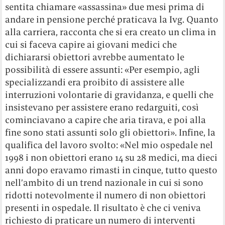
sentita chiamare «assassina» due mesi prima di
andare in pensione perché praticava la Ivg. Quanto
alla carriera, racconta che si era creato un clima in
cui si faceva capire ai giovani medici che
dichiararsi obiettori avrebbe aumentato le
possibilità di essere assunti: «Per esempio, agli
specializzandi era proibito di assistere alle
interruzioni volontarie di gravidanza, e quelli che
insistevano per assistere erano redarguiti, così
cominciavano a capire che aria tirava, e poi alla
fine sono stati assunti solo gli obiettori». Infine, la
qualifica del lavoro svolto: «Nel mio ospedale nel
1998 i non obiettori erano 14 su 28 medici, ma dieci
anni dopo eravamo rimasti in cinque, tutto questo
nell’ambito di un trend nazionale in cui si sono
ridotti notevolmente il numero di non obiettori
presenti in ospedale. Il risultato è che ci veniva
richiesto di praticare un numero di interventi