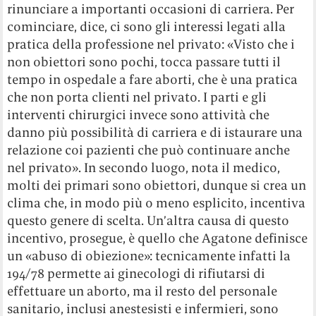
rinunciare a importanti occasioni di carriera. Per
cominciare, dice, ci sono gli interessi legati alla
pratica della professione nel privato: «Visto che i
non obiettori sono pochi, tocca passare tutti il
tempo in ospedale a fare aborti, che è una pratica
che non porta clienti nel privato. I parti e gli
interventi chirurgici invece sono attività che
danno più possibilità di carriera e di istaurare una
relazione coi pazienti che può continuare anche
nel privato». In secondo luogo, nota il medico,
molti dei primari sono obiettori, dunque si crea un
clima che, in modo più o meno esplicito, incentiva
questo genere di scelta. Un’altra causa di questo
incentivo, prosegue, è quello che Agatone definisce
un «abuso di obiezione»: tecnicamente infatti la
194/78 permette ai ginecologi di rifiutarsi di
effettuare un aborto, ma il resto del personale
sanitario, inclusi anestesisti e infermieri, sono