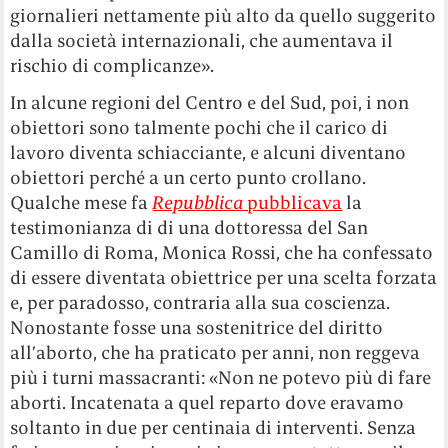
giornalieri nettamente più alto da quello suggerito
dalla società internazionali, che aumentava il
rischio di complicanze».
In alcune regioni del Centro e del Sud, poi, i non
obiettori sono talmente pochi che il carico di
lavoro diventa schiacciante, e alcuni diventano
obiettori perché a un certo punto crollano.
Qualche mese fa
Repubblica
pubblicava
la
testimonianza di di una dottoressa del San
Camillo di Roma, Monica Rossi, che ha confessato
di essere diventata obiettrice per una scelta forzata
e, per paradosso, contraria alla sua coscienza.
Nonostante fosse una sostenitrice del diritto
all’aborto, che ha praticato per anni, non reggeva
più i turni massacranti: «Non ne potevo più di fare
aborti. Incatenata a quel reparto dove eravamo
soltanto in due per centinaia di interventi. Senza