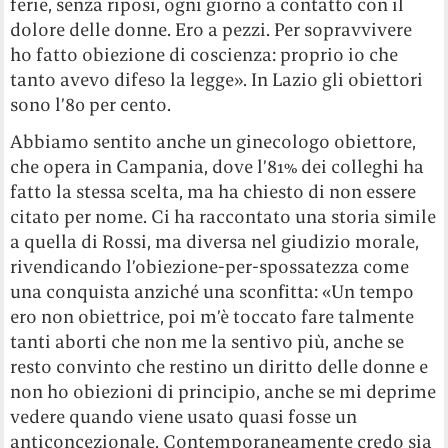
ferie, senza riposi, ogni giorno a contatto con il
dolore delle donne. Ero a pezzi. Per sopravvivere
ho fatto obiezione di coscienza: proprio io che
tanto avevo difeso la legge». In Lazio gli obiettori
sono l’80 per cento.
Abbiamo sentito anche un ginecologo obiettore,
che opera in Campania, dove l’81% dei colleghi ha
fatto la stessa scelta, ma ha chiesto di non essere
citato per nome. Ci ha raccontato una storia simile
a quella di Rossi, ma diversa nel giudizio morale,
rivendicando l’obiezione-per-spossatezza come
una conquista anziché una sconfitta: «Un tempo
ero non obiettrice, poi m’è toccato fare talmente
tanti aborti che non me la sentivo più, anche se
resto convinto che restino un diritto delle donne e
non ho obiezioni di principio, anche se mi deprime
vedere quando viene usato quasi fosse un
anticoncezionale. Contemporaneamente credo sia