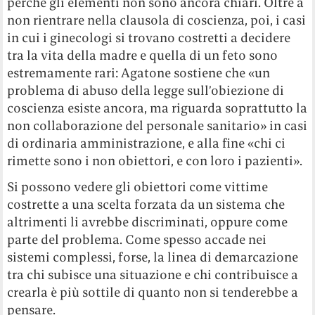
perché gli elementi non sono ancora chiari. Oltre a
non rientrare nella clausola di coscienza, poi, i casi
in cui i ginecologi si trovano costretti a decidere
tra la vita della madre e quella di un feto sono
estremamente rari: Agatone sostiene che «un
problema di abuso della legge sull’obiezione di
coscienza esiste ancora, ma riguarda soprattutto la
non collaborazione del personale sanitario» in casi
di ordinaria amministrazione, e alla fine «chi ci
rimette sono i non obiettori, e con loro i pazienti».
Si possono vedere gli obiettori come vittime
costrette a una scelta forzata da un sistema che
altrimenti li avrebbe discriminati, oppure come
parte del problema. Come spesso accade nei
sistemi complessi, forse, la linea di demarcazione
tra chi subisce una situazione e chi contribuisce a
crearla è più sottile di quanto non si tenderebbe a
pensare.