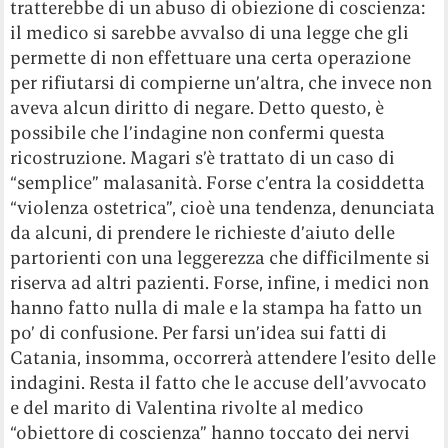
tratterebbe di un abuso di obiezione di coscienza:
il medico si sarebbe avvalso di una legge che gli
permette di non effettuare una certa operazione
per rifiutarsi di compierne un’altra, che invece non
aveva alcun diritto di negare. Detto questo, è
possibile che l’indagine non confermi questa
ricostruzione. Magari s’è trattato di un caso di
“semplice” malasanità. Forse c’entra la cosiddetta
“violenza ostetrica”, cioè una tendenza, denunciata
da alcuni, di prendere le richieste d’aiuto delle
partorienti con una leggerezza che difficilmente si
riserva ad altri pazienti. Forse, infine, i medici non
hanno fatto nulla di male e la stampa ha fatto un
po’ di confusione. Per farsi un’idea sui fatti di
Catania, insomma, occorrerà attendere l’esito delle
indagini. Resta il fatto che le accuse dell’avvocato
e del marito di Valentina rivolte al medico
“obiettore di coscienza” hanno toccato dei nervi