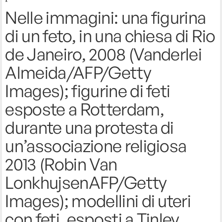
Nelle immagini: una figurina
di un feto, in una chiesa di Rio
de Janeiro, 2008 (Vanderlei
Almeida/AFP/Getty
Images); figurine di feti
esposte a Rotterdam,
durante una protesta di
un’associazione religiosa
2013 (Robin Van
LonkhujsenAFP/Getty
Images); modellini di uteri
con feti, esposti a Tinley