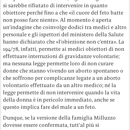
si sarebbe rifiutato di intervenire in quanto
obiettore perché fino a che «il cuore del feto batte
non posso fare niente». Al momento è aperta
un’indagine che coinvolge dodici tra medici e altro
personale e gli ispettori del ministero della Salute
hanno dichiarato che «l’obiezione non c’entra». La
194/78, infatti, permette ai medici obiettori di non
effettuare interruzioni di gravidanze volontarie;
ma nessuna legge permette loro di non curare
donne che stanno vivendo un aborto spontaneo o
che soffrono per complicanze legate a un aborto
volontario effettuato da un altro medico; né la
legge permette di non intervenire quando la vita
della donna è in pericolo immediato, anche se
questo implica fare del male a un feto.
Dunque, se la versione della famiglia Milluzzo
dovesse essere confermata, tutt’al più si