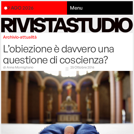
9 AGO 2026
Menu
Archivio-attualità
L’obiezione è davvero una
questione di coscienza?
di
Anna Momigliano
25 Ottobre 2016