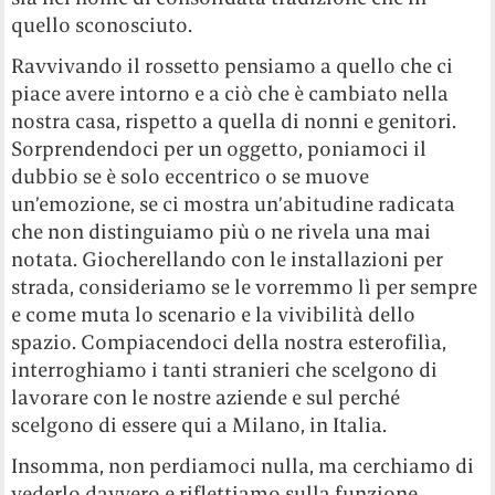
quello sconosciuto.
Ravvivando il rossetto pensiamo a quello che ci
piace avere intorno e a ciò che è cambiato nella
nostra casa, rispetto a quella di nonni e genitori.
Sorprendendoci per un oggetto, poniamoci il
dubbio se è solo eccentrico o se muove
un’emozione, se ci mostra un’abitudine radicata
che non distinguiamo più o ne rivela una mai
notata. Giocherellando con le installazioni per
strada, consideriamo se le vorremmo lì per sempre
e come muta lo scenario e la vivibilità dello
spazio. Compiacendoci della nostra esterofilìa,
interroghiamo i tanti stranieri che scelgono di
lavorare con le nostre aziende e sul perché
scelgono di essere qui a Milano, in Italia.
Insomma, non perdiamoci nulla, ma cerchiamo di
vederlo davvero e riflettiamo sulla funzione