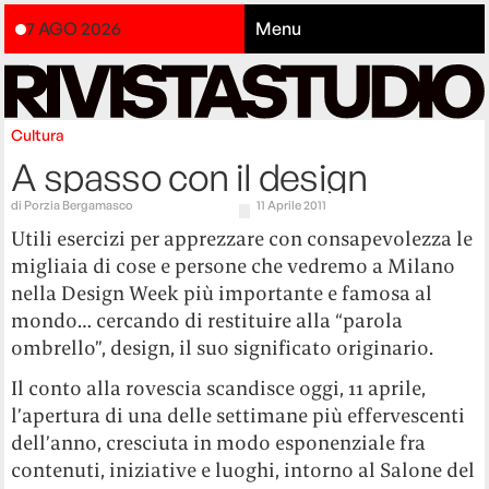
7 AGO 2026
Menu
Cultura
A spasso con il design
di
Porzia Bergamasco
11 Aprile 2011
Utili esercizi per apprezzare con consapevolezza le
migliaia di cose e persone che vedremo a Milano
nella Design Week più importante e famosa al
mondo… cercando di restituire alla “parola
ombrello”, design, il suo significato originario.
Il conto alla rovescia scandisce oggi, 11 aprile,
l’apertura di una delle settimane più effervescenti
dell’anno, cresciuta in modo esponenziale fra
contenuti, iniziative e luoghi, intorno al Salone del