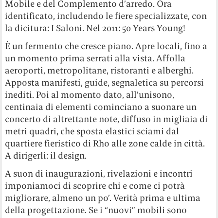
Mobile e del Complemento d’arredo. Ora
identificato, includendo le fiere specializzate, con
la dicitura: I Saloni. Nel 2011: 50 Years Young!
È un fermento che cresce piano. Apre locali, fino a
un momento prima serrati alla vista. Affolla
aeroporti, metropolitane, ristoranti e alberghi.
Apposta manifesti, guide, segnaletica su percorsi
inediti. Poi al momento dato, all’unisono,
centinaia di elementi cominciano a suonare un
concerto di altrettante note, diffuso in migliaia di
metri quadri, che sposta elastici sciami dal
quartiere fieristico di Rho alle zone calde in città.
A dirigerli: il design.
A suon di inaugurazioni, rivelazioni e incontri
imponiamoci di scoprire chi e come ci potrà
migliorare, almeno un po’. Verità prima e ultima
della progettazione. Se i “nuovi” mobili sono