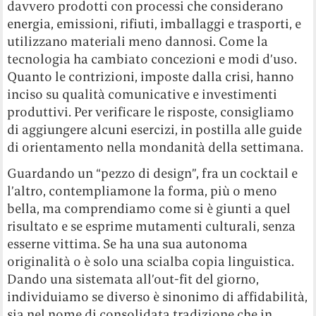
davvero prodotti con processi che considerano
energia, emissioni, rifiuti, imballaggi e trasporti, e
utilizzano materiali meno dannosi. Come la
tecnologia ha cambiato concezioni e modi d’uso.
Quanto le contrizioni, imposte dalla crisi, hanno
inciso su qualità comunicative e investimenti
produttivi. Per verificare le risposte, consigliamo
di aggiungere alcuni esercizi, in postilla alle guide
di orientamento nella mondanità della settimana.
Guardando un “pezzo di design”, fra un cocktail e
l’altro, contempliamone la forma, più o meno
bella, ma comprendiamo come si è giunti a quel
risultato e se esprime mutamenti culturali, senza
esserne vittima. Se ha una sua autonoma
originalità o è solo una scialba copia linguistica.
Dando una sistemata all’out-fit del giorno,
individuiamo se diverso è sinonimo di affidabilità,
sia nel nome di consolidata tradizione che in