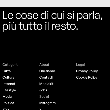
Le cose di cui si parla,
più tutto il resto.
Categorie
About
Legal
Città
Chi siamo
Privacy Policy
Cultura
Contatti
Cookie Policy
Internet
Mediakit
Lifestyle
Jobs
Moda
Social
Politica
Instagram
Pop
X