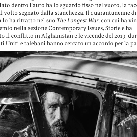
to dentro l’auto ha lo sguardo fisso nel vuoto, la fac
il volto segnato dalla stanchezza. Il quarantunenne di
lo ha ritratto nel suo
The Longest War
, con cui ha vin
emio nella sezione Contemporary Issues, Storie e ha
o il conflitto in Afghanistan e le vicende del 2019, dur
ti Uniti e talebani hanno cercato un accordo per la pa