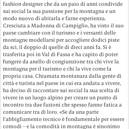
fashion designer che da un paio di anni condivide
sui social la sua passione per la montagna e un
modo nuovo di abitarla e farne esperienza.
Cresciuta a Madonna di Campiglio, ha visto il suo
paese cambiare con il turismo e i versanti delle
montagne modellarsi per accogliere dodici piste
da sci, il doppio di quelle di dieci anni fa. Si è
trasferita poi in Val di Fassa e ha capito di poter
fungere da anello di congiunzione tra chi vive la
montagna per il turismo e chi la vive come la
propria casa. Chiamata montanara dalla gente di
città e turista nel paese in cui era andata a vivere,
ha deciso di raccontare sui social la sua scelta di
vivere in un luogo alpino per creare un punto di
incontro tra due fazioni che spesso fanno fatica a
comunicare tra di loro. «Se da una parte
l’abbigliamento tecnico è fondamentale per essere
comodi – e la comodità in montagna è sinonimo