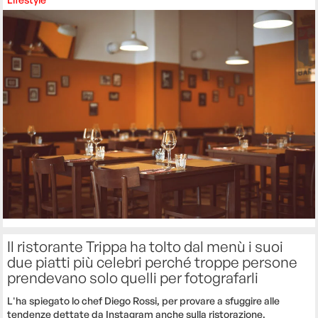
Il ristorante Trippa ha tolto dal menù i suoi
due piatti più celebri perché troppe persone
prendevano solo quelli per fotografarli
L'ha spiegato lo chef Diego Rossi, per provare a sfuggire alle
tendenze dettate da Instagram anche sulla ristorazione.