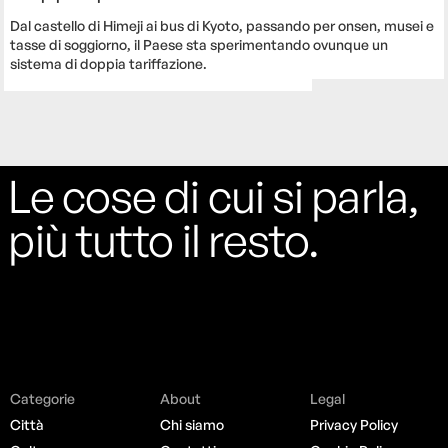
Dal castello di Himeji ai bus di Kyoto, passando per onsen, musei e
tasse di soggiorno, il Paese sta sperimentando ovunque un
sistema di doppia tariffazione.
Le cose di cui si parla,
più tutto il resto.
Categorie
About
Legal
Città
Chi siamo
Privacy Policy