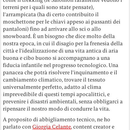
terreni per i quali sono state pensate),
l’arrampicata (ha di certo contribuito il
moschettone per le chiavi appeso ai passanti dei
pantaloni) fino ad arrivare allo sci o allo
snowboard. È un bisogno che dice molto della
nostra epoca, in cui il disagio per la frenesia della
città e l’idealizzazione di una vita antica di aria
buona e cibo buono si accompagnano a una
fiducia infantile nel progresso tecnologico. Una
panacea che potrà risolvere l’inquinamento e il
cambiamento climatico, trovare il tessuto
universalmente perfetto, adatto al clima
imprevedibile di questi tempi apocalittici, e
prevenire i disastri ambientali, senza obbligarci a
ripensare il nostro modo di condurre la vita.
A proposito di abbigliamento tecnico, ne ho
parlato con
Giorgia Celante
, content creator e