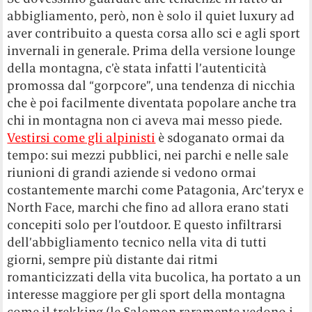
abbigliamento, però, non è solo il quiet luxury ad
aver contribuito a questa corsa allo sci e agli sport
invernali in generale. Prima della versione lounge
della montagna, c’è stata infatti l’autenticità
promossa dal “gorpcore”, una tendenza di nicchia
che è poi facilmente diventata popolare anche tra
chi in montagna non ci aveva mai messo piede
.
Vestirsi come gli alpinisti
è sdoganato ormai da
tempo: sui mezzi pubblici, nei parchi e nelle sale
riunioni di grandi aziende si vedono ormai
costantemente marchi come Patagonia, Arc’teryx e
North Face, marchi che fino ad allora erano stati
concepiti solo per l’outdoor. E questo infiltrarsi
dell’abbigliamento tecnico nella vita di tutti
giorni, sempre più distante dai ritmi
romanticizzati della vita bucolica, ha portato a un
interesse maggiore per gli sport della montagna
come il trekking (le Salomon raramente vedono i