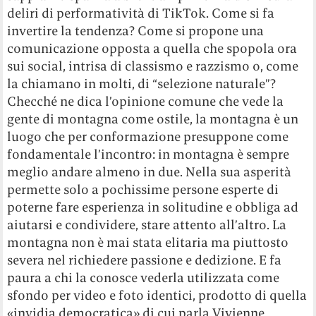
deliri di performatività di TikTok
. Come si fa
invertire la tendenza? Come si propone una
comunicazione opposta a quella che spopola ora
sui social, intrisa di classismo e razzismo o, come
la chiamano in molti, di “selezione naturale”?
Checché ne dica l’opinione comune che vede la
gente di montagna come ostile, la montagna è un
luogo che per conformazione presuppone come
fondamentale l’incontro: in montagna è sempre
meglio andare almeno in due. Nella sua asperità
permette solo a pochissime persone esperte di
poterne fare esperienza in solitudine e obbliga ad
aiutarsi e condividere, stare attento all’altro. La
montagna non è mai stata elitaria ma piuttosto
severa nel richiedere passione e dedizione. E fa
paura a chi la conosce vederla utilizzata come
sfondo per video e foto identici, prodotto di quella
«invidia democratica» di cui parla Vivienne