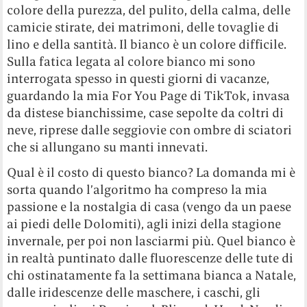
colore della purezza, del pulito, della calma, delle
camicie stirate, dei matrimoni, delle tovaglie di
lino e della santità. Il bianco è un colore difficile.
Sulla fatica legata al colore bianco mi sono
interrogata spesso in questi giorni di vacanze,
guardando la mia For You Page di TikTok, invasa
da distese bianchissime, case sepolte da coltri di
neve, riprese dalle seggiovie con ombre di sciatori
che si allungano su manti innevati.
Qual è il costo di questo bianco? La domanda mi è
sorta quando l’algoritmo ha compreso la mia
passione e la nostalgia di casa (vengo da un paese
ai piedi delle Dolomiti), agli inizi della stagione
invernale, per poi non lasciarmi più. Quel bianco è
in realtà puntinato dalle fluorescenze delle tute di
chi ostinatamente fa la settimana bianca a Natale,
dalle iridescenze delle maschere, i caschi, gli