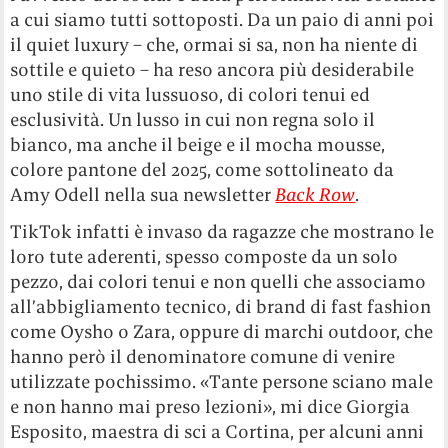
a cui siamo tutti sottoposti. Da un paio di anni poi
il quiet luxury – che, ormai si sa, non ha niente di
sottile e quieto – ha reso ancora più desiderabile
uno stile di vita lussuoso, di colori tenui ed
esclusività. Un lusso in cui non regna solo il
bianco, ma anche il beige e il mocha mousse,
colore pantone del 2025, come sottolineato da
Amy Odell nella sua newsletter
Back Row
.
TikTok infatti è invaso da ragazze che mostrano le
loro tute aderenti, spesso composte da un solo
pezzo, dai colori tenui e non quelli che associamo
all’abbigliamento tecnico, di brand di fast fashion
come Oysho o Zara, oppure di marchi outdoor, che
hanno però il denominatore comune di venire
utilizzate pochissimo. «Tante persone sciano male
e non hanno mai preso lezioni», mi dice Giorgia
Esposito, maestra di sci a Cortina, per alcuni anni