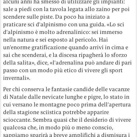
alcuni anni ha smesso di utilizzare gli impianti:
sale a piedi con la tavola legata allo zaino per poi
scendere sulle piste. Da poco ha iniziato a
praticare sci d’alpinismo con una guida. «Lo sci
d’alpinismo è molto adrenalinico: sei immerso
nella natura e sei esposto al pericolo. Hai
un’enorme gratificazione quando arrivi in cima e
sai che scenderai, e la discesa ripagherà lo sforzo
della salita», dice,
«l’adrenalina può andare di pari
passo con un modo più etico di vivere gli sport
invernali».
Per chi conserva le fantasie candide delle vacanze
di Natale dalle nevicate lunghe e pigre, lo stato in
cui versano le montagne poco prima dell’apertura
della stagione sciistica potrebbe apparire
scioccante. Sembra quasi che il desiderio di vivere
qualcosa che, in modo più o meno conscio,
sappiamo sparirà a breve amplifichi a dismisura i