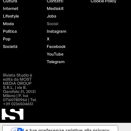
Cultura
Contatti
Cookie Policy
Internet
Mediakit
Lifestyle
Jobs
Moda
Social
Politica
Instagram
Pop
X
Società
Facebook
YouTube
Telegram
Rivista Studio è
edita da MOST
MEDIA GROUP
S.R.L. | via B.
Garofalo 31, 20131
Milano | P. Iva
07160780966 | Tel.
+39 0236504651
Le tue preferenze relative alla privacy