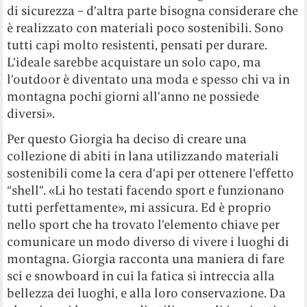
di sicurezza – d’altra parte bisogna considerare che
è realizzato con materiali poco sostenibili. Sono
tutti capi molto resistenti, pensati per durare.
L’ideale sarebbe acquistare un solo capo, ma
l’outdoor è diventato una moda e spesso chi va in
montagna pochi giorni all’anno ne possiede
diversi».
Per questo Giorgia ha deciso di creare una
collezione di abiti in lana utilizzando materiali
sostenibili come la cera d’api per ottenere l’effetto
“shell”. «Li ho testati facendo sport e funzionano
tutti perfettamente», mi assicura. Ed è proprio
nello sport che ha trovato l’elemento chiave per
comunicare un modo diverso di vivere i luoghi di
montagna.
Giorgia racconta una maniera di fare
sci e snowboard in cui la fatica si intreccia alla
bellezza dei luoghi, e alla loro conservazione
. Da