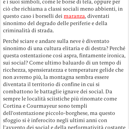
e i suoi simboli, come le borse di tela, oppure per
ciò che richiama a classi sociali meno abbienti, in
questo caso i borselli dei
maranza
, diventati
sinonimo del degrado delle periferie e della
criminalità di strada.
Perché sciare e andare sulla neve è diventato
sinonimo di una cultura elitaria e di destra? Perché
questa ostentazione così aspra, fintamente ironica,
sui social? Come ultimo baluardo di un tempo di
ricchezza, spensieratezza e temperature gelide che
non avremo più, la montagna sembra essere
diventata il territorio di confine in cui si
combattono le battaglie ignave dei social. Da
sempre le località sciistiche più rinomate come
Cortina e Courmayeur sono templi
dell’ostentazione piccolo-borghese, ma questo
sfoggio si è inferocito negli ultimi anni con
l’avvento dei social e della performatività costante