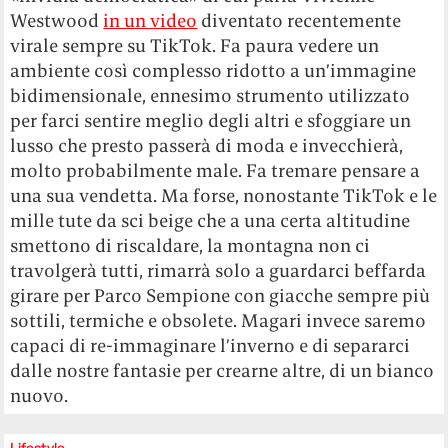
Westwood
in un video
diventato recentemente
virale sempre su TikTok.
Fa paura vedere un
ambiente così complesso ridotto a un’immagine
bidimensionale, ennesimo strumento utilizzato
per farci sentire meglio degli altri e sfoggiare un
lusso che presto passerà di moda e invecchierà,
molto probabilmente male. Fa tremare pensare a
una sua vendetta. Ma forse, nonostante TikTok e le
mille tute da sci beige che a una certa altitudine
smettono di riscaldare, la montagna non ci
travolgerà tutti, rimarrà solo a guardarci beffarda
girare per Parco Sempione con giacche sempre più
sottili, termiche e obsolete. Magari invece saremo
capaci di re-immaginare l’inverno e di separarci
dalle nostre fantasie per crearne altre, di un bianco
nuovo.
Lifestyle