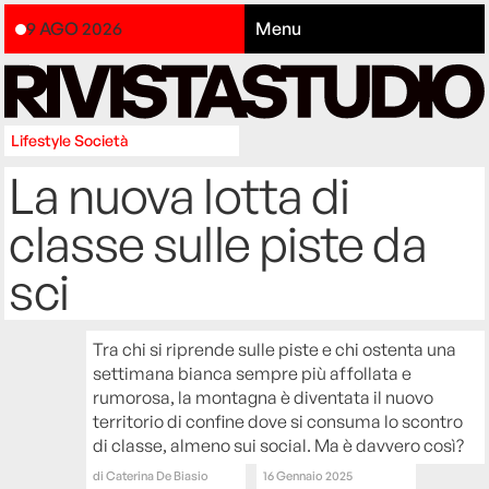
9 AGO 2026
Menu
Lifestyle
Società
La nuova lotta di
classe sulle piste da
sci
Tra chi si riprende sulle piste e chi ostenta una
settimana bianca sempre più affollata e
rumorosa, la montagna è diventata il nuovo
territorio di confine dove si consuma lo scontro
di classe, almeno sui social. Ma è davvero così?
di
Caterina De Biasio
16 Gennaio 2025