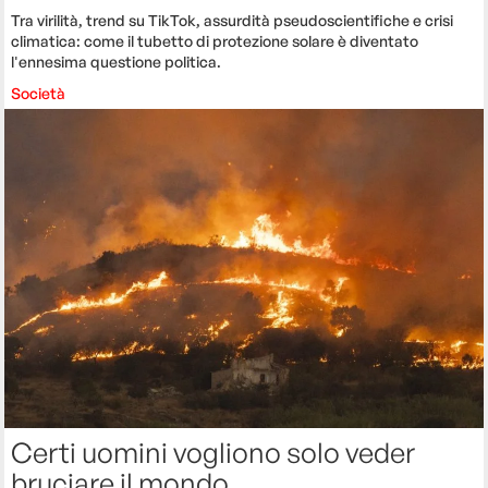
Tra virilità, trend su TikTok, assurdità pseudoscientifiche e crisi
climatica: come il tubetto di protezione solare è diventato
l'ennesima questione politica.
Società
Certi uomini vogliono solo veder
bruciare il mondo