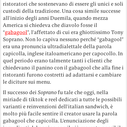
ristoratori che sostenevano di essere gli unici e soli
custodi della tradizione. Una cosa simile successe
all’inizio degli anni Duemila, quando mezza
America si chiedeva che diavolo fosse il
“
gabagool
”, l’affettato di cui era ghiottissimo Tony
Soprano. Non lo capiva nessuno perché “gabagool”
era una pronuncia ultradialettale della parola
capicolla, inglese italoamericano per capocollo. In
quel periodo erano talmente tanti i clienti che
chiedevano il panino con il gabagool che alla fine i
ristoranti furono costretti ad adattarsi e cambiare
le diciture sui menu.
Il successo dei
Soprano
fu tale che oggi, nella
miriade di tiktok e reel dedicati a tutte le possibili
varianti e reinvenzioni dell’italian sandwich, è
molto più facile sentire il creator usare la parola
gabagool che capicolla. L’enunciazione degli