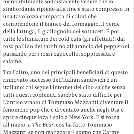
incredibilmente soddisfacente vedere che lo
strabordante ripieno alla fine è stato compresso in
una tavolozza compatta di colori che
comprendono il bianco del formaggio, il verde
della lattuga, il giallognolo dei sottaceti. E poi
tutte le sfumature dei cold cuts (gli affettati), dal
rosa pallido del tacchino all’arancio del pepperoni,
passando per i rossi capocollo, soppressata e
salame.
Tra l’altro, uno dei principali beneficiari di questo
rinnovato successo dell’italian sandwich è un
italiano: chi segue l’internet del cibo sa che senza
tutti questi contenuti sarebbe stato difficile per
L’antico vinaio di Tommaso Mazzanti diventare il
fenomeno pop che è diventato anche negli Usa e
aprire cinque locali solo a New York. E si torna
all’inizio, a
The Bear
: cos’ha fatto Tommaso
Mazzanti se non realizzare il sogno che Carmy