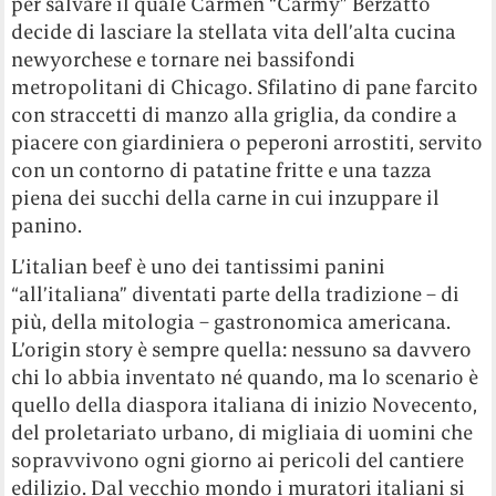
per salvare il quale Carmen “Carmy” Berzatto
decide di lasciare la stellata vita dell’alta cucina
newyorchese e tornare nei bassifondi
metropolitani di Chicago. Sfilatino di pane farcito
con straccetti di manzo alla griglia, da condire a
piacere con giardiniera o peperoni arrostiti, servito
con un contorno di patatine fritte e una tazza
piena dei succhi della carne in cui inzuppare il
panino.
L’italian beef è uno dei tantissimi panini
“all’italiana” diventati parte della tradizione – di
più, della mitologia – gastronomica americana.
L’origin story è sempre quella: nessuno sa davvero
chi lo abbia inventato né quando, ma lo scenario è
quello della diaspora italiana di inizio Novecento,
del proletariato urbano, di migliaia di uomini che
sopravvivono ogni giorno ai pericoli del cantiere
edilizio. Dal vecchio mondo i muratori italiani si