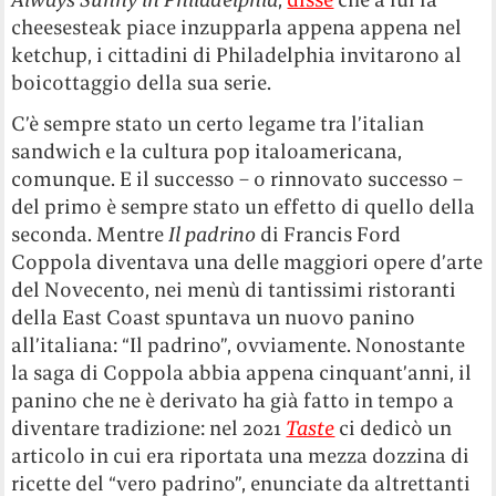
cheesesteak piace inzupparla appena appena nel
ketchup, i cittadini di Philadelphia invitarono al
boicottaggio della sua serie.
C’è sempre stato un certo legame tra l’italian
sandwich e la cultura pop italoamericana,
comunque. E il successo – o rinnovato successo –
del primo è sempre stato un effetto di quello della
seconda. Mentre
Il padrino
di Francis Ford
Coppola diventava una delle maggiori opere d’arte
del Novecento, nei menù di tantissimi ristoranti
della East Coast spuntava un nuovo panino
all’italiana: “Il padrino”, ovviamente. Nonostante
la saga di Coppola abbia appena cinquant’anni, il
panino che ne è derivato ha già fatto in tempo a
diventare tradizione: nel 2021
Taste
ci dedicò un
articolo in cui era riportata una mezza dozzina di
ricette del “vero padrino”, enunciate da altrettanti