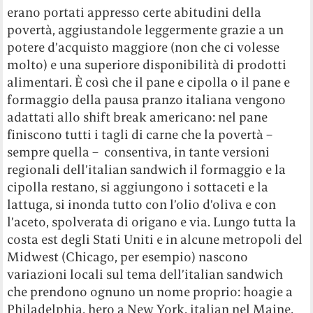
erano portati appresso certe abitudini della
povertà, aggiustandole leggermente grazie a un
potere d’acquisto maggiore (non che ci volesse
molto) e una superiore disponibilità di prodotti
alimentari. È così che il pane e cipolla o il pane e
formaggio della pausa pranzo italiana vengono
adattati allo shift break americano: nel pane
finiscono tutti i tagli di carne che la povertà –
sempre quella – consentiva, in tante versioni
regionali dell’italian sandwich il formaggio e la
cipolla restano, si aggiungono i sottaceti e la
lattuga, si inonda tutto con l’olio d’oliva e con
l’aceto, spolverata di origano e via. Lungo tutta la
costa est degli Stati Uniti e in alcune metropoli del
Midwest (Chicago, per esempio) nascono
variazioni locali sul tema dell’italian sandwich
che prendono ognuno un nome proprio: hoagie a
Philadelphia, hero a New York, italian nel Maine,