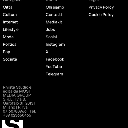
Città
Chi siamo
Privacy Policy
Cultura
Contatti
Cookie Policy
Internet
Mediakit
Lifestyle
Jobs
Moda
Social
Politica
Instagram
Pop
X
Società
Facebook
YouTube
Telegram
Rivista Studio è
edita da MOST
MEDIA GROUP
S.R.L. | via B.
Garofalo 31, 20131
Milano | P. Iva
07160780966 | Tel.
+39 0236504651