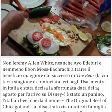
Non Jeremy Allen White, neanche Ayo Edebiri e
nemmeno Ebon Moss-Bachrach: a trarre il
beneficio maggiore dal successo di
The Bear
(la cui
terza stagione è cominciata ieri negli Usa, mentre
in Italia è stata decisa la sfortunata data del 14
agosto per l’arrivo su Disney+) è stato un panino,
l’italian beef che dà il nome – The Original Beef of
Chicagoland – al disastrato ristorante di famiglia