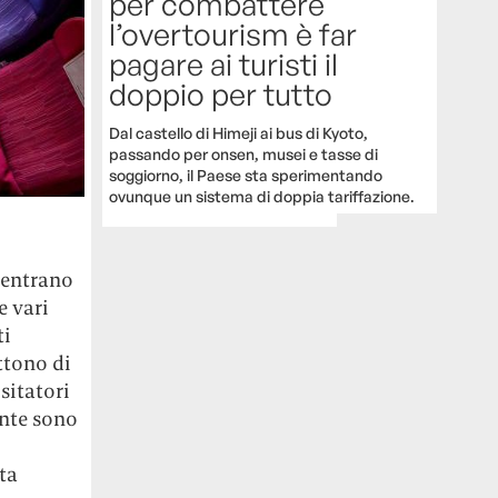
per combattere
l’overtourism è far
pagare ai turisti il
doppio per tutto
Dal castello di Himeji ai bus di Kyoto,
passando per onsen, musei e tasse di
soggiorno, il Paese sta sperimentando
ovunque un sistema di doppia tariffazione.
 entrano
e vari
ti
ttono di
sitatori
ante sono
ta