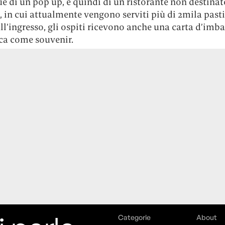
 di un pop up, e quindi di un ristorante non destinat
 in cui attualmente vengono serviti più di 2mila pasti
ll’ingresso, gli ospiti ricevono anche una carta d’imb
ica come souvenir.
Categorie
About