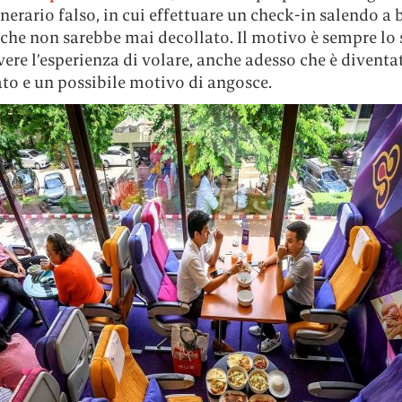
inerario falso, in cui effettuare un check-in salendo a 
che non sarebbe mai decollato. Il motivo è sempre lo 
ivere l’esperienza di volare, anche adesso che è diventa
to e un possibile motivo di angosce.