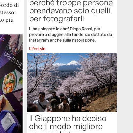
perché troppe persone
bordo di
prendevano solo quelli
stesso:
per fotografarli
to più
L'ha spiegato lo chef Diego Rossi, per
provare a sfuggire alle tendenze dettate da
Instagram anche sulla ristorazione.
Lifestyle
Il Giappone ha deciso
che il modo migliore