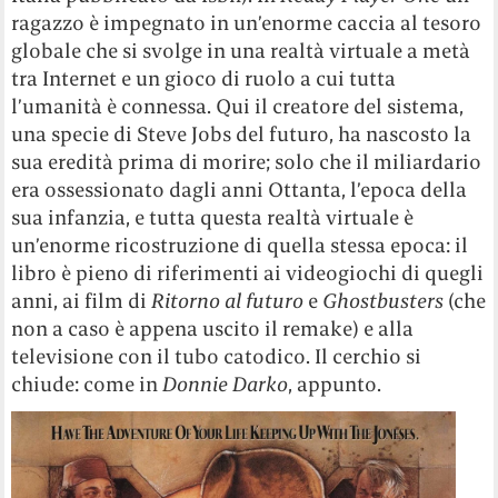
ragazzo è impegnato in un’enorme caccia al tesoro
globale che si svolge in una realtà virtuale a metà
tra Internet e un gioco di ruolo a cui tutta
l’umanità è connessa. Qui il creatore del sistema,
una specie di Steve Jobs del futuro, ha nascosto la
sua eredità prima di morire; solo che il miliardario
era ossessionato dagli anni Ottanta, l’epoca della
sua infanzia, e tutta questa realtà virtuale è
un’enorme ricostruzione di quella stessa epoca: il
libro è pieno di riferimenti ai videogiochi di quegli
anni, ai film di
Ritorno al futuro
e
Ghostbusters
(che
non a caso è appena uscito il remake) e alla
televisione con il tubo catodico. Il cerchio si
chiude: come in
Donnie Darko
, appunto.