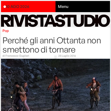
10 AGO 2026
Menu
Pop
Perché gli anni Ottanta non
smettono di tornare
di
Francesco Guglieri
25 Luglio 2016