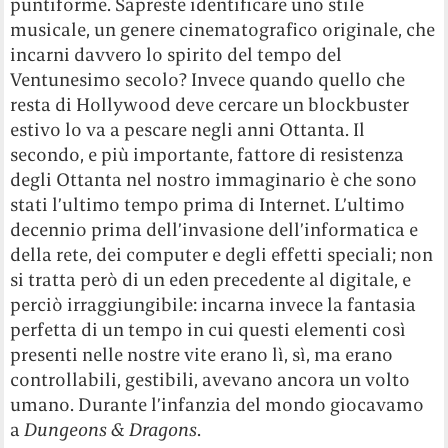
puntiforme. Sapreste identificare uno stile
musicale, un genere cinematografico originale, che
incarni davvero lo spirito del tempo del
Ventunesimo secolo? Invece quando quello che
resta di Hollywood deve cercare un blockbuster
estivo lo va a pescare negli anni Ottanta. Il
secondo
, e più importante, fattore di resistenza
degli Ottanta nel nostro immaginario è che sono
stati l’ultimo tempo prima di Internet. L’ultimo
decennio prima dell’invasione dell’informatica e
della rete, dei computer e degli effetti speciali; non
si tratta però di un eden precedente al digitale, e
perciò irraggiungibile: incarna invece la fantasia
perfetta di un tempo in cui questi elementi così
presenti nelle nostre vite erano lì, sì, ma erano
controllabili, gestibili, avevano ancora un volto
umano. Durante l’infanzia del mondo giocavamo
a
Dungeons & Dragons
.