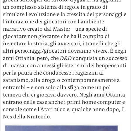
un complesso sistema di regole in grado di
simulare l’evoluzione e la crescita dei personaggi e
l’interazione dei giocatori con l’ambiente
narrativo creato dal Master – una specie di
giocatore non giocante che ha il compito di
inventare la storia, gli avversari, i tranelli che gli
altri personaggi/giocatori dovranno vivere. È negli
anni Ottanta, però, che
D&D
conquista un successo
di massa, con annessi gli isterismi dei benpensanti
per la paura che conducesse i ragazzini al
satanismo, alla droga o contemporaneamente a
entrambi – e non solo alla sfiga come un po’
temeva chi ci giocava davvero. Negli anni Ottanta
entrano nelle case anche i primi home computer e
console come l’Atari 2600 e, qualche anno dopo, il
Nes della Nintendo.