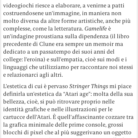
videogiochi riesce a elaborare, a venirne a patti
costruendosene un’immagine, in maniera non
molto diversa da altre forme artistiche, anche più
complesse, come la letteratura.
Gamelife
è
un’indagine proustiana sulla dipendenza (il libro
precedente di Clune era sempre un memoir ma
dedicato a un passatempo dei suoi anni del
college: l’eroina) e sull’empatia, cioè sui modi e i
linguaggi che utilizziamo per raccontare noi stessi
e relazionarci agli altri.
L’estetica di cui è pervaso
Stringer Things
mi piace
definirla un’estetica da “Atari age”: molta della sua
bellezza, cioè, si può ritrovare proprio nelle
identità grafiche e nelle illustrazioni per le
cartucce dell’Atari. È quell’affascinante cozzare tra
la grafica minimale delle prime console, grossi
blocchi di pixel che al più suggerivano un oggetto