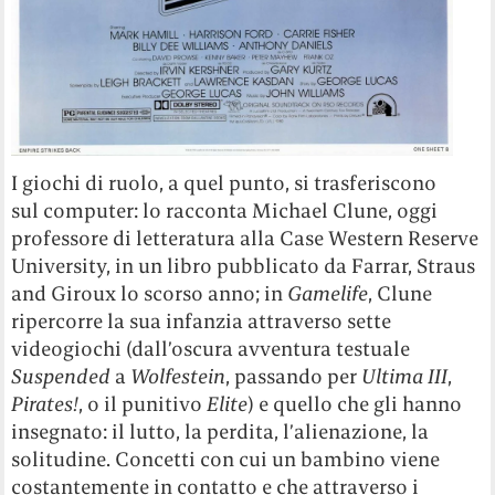
I giochi di ruolo, a quel punto, si trasferiscono
sul computer: lo racconta Michael Clune, oggi
professore di letteratura alla Case Western Reserve
University, in un libro pubblicato da Farrar, Straus
and Giroux lo scorso anno; in
Gamelife
,
Clune
ripercorre la sua infanzia attraverso sette
videogiochi (dall’oscura avventura testuale
Suspended
a
Wolfestein
, passando per
Ultima III
,
Pirates!
, o il punitivo
Elite
) e quello che gli hanno
insegnato: il lutto, la perdita, l’alienazione, la
solitudine. Concetti con cui un bambino viene
costantemente in contatto e che attraverso i