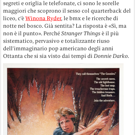
segreti e origlia le telefonate, ci sono le sorelle
maggiori che scoprono il sesso col quarterback del
liceo, c’è
Winona Ryder
, le bmx e le ricerche di
notte nel bosco. Già sentita? La risposta è «Sì, ma
non è il punto». Perché
Stranger Things
è il più
sistematico, pervasivo e totalizzante riuso
dell’immaginario pop americano degli anni
Ottanta che si sia visto dai tempi di
Donnie Darko
.