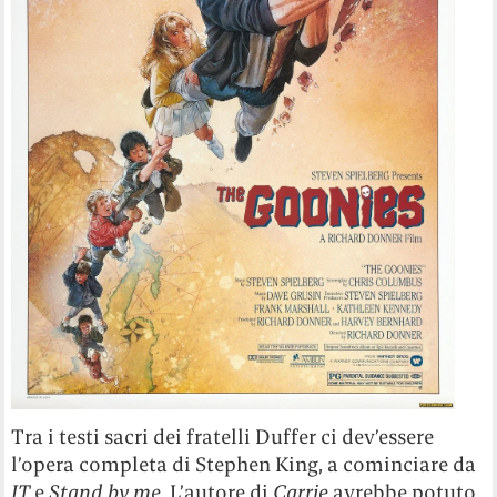
Tra i testi sacri dei fratelli Duffer ci dev’essere
l’opera completa di Stephen King, a cominciare da
IT
e
Stand by me.
L’autore di
Carrie
avrebbe potuto