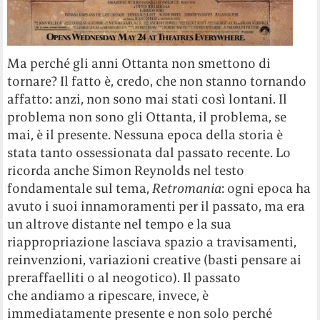
Ma perché gli anni Ottanta non smettono di
tornare? Il fatto è, credo, che non stanno tornando
affatto: anzi, non sono mai stati così lontani. Il
problema non sono gli Ottanta, il problema, se
mai, è il presente. Nessuna epoca della storia è
stata tanto ossessionata dal passato recente. Lo
ricorda anche Simon Reynolds nel testo
fondamentale sul tema,
Retromania
: ogni epoca ha
avuto i suoi innamoramenti per il passato, ma era
un altrove distante nel tempo e la sua
riappropriazione lasciava spazio a travisamenti,
reinvenzioni, variazioni creative (basti pensare ai
preraffaelliti o al neogotico). Il passato
che andiamo a ripescare, invece, è
immediatamente presente e non solo perché