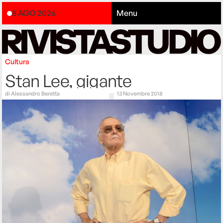
8 AGO 2026
Menu
Cultura
Stan Lee, gigante
di
Alessandro Beretta
13 Novembre 2018