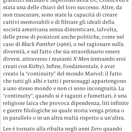
stata una delle chiavi del loro successo. Altre, da
non trascurare, sono state la capacità di creare
cattivi memorabili e di filtrare gli ideali della
società americana senza dimenticare, talvolta,
delle prese di posizioni anche politiche, come nel
caso di
Black Panther
(1966), o nel ragionare sulla
diversità, e sul fatto che sia straordinario essere
diversi, attraverso i mutanti
X-Men
(entrambi eroi
creati con Kirby). Infine, fondamentale, è aver
creato la “continuity” del mondo Marvel: il fatto
che tutti gli albi e tutti i personaggi appartengono
a uno stesso mondo e non ci sono incongruità. La
“continuity”, quando si è ragazzi e fumettari, è una
religione laica che provoca dipendenza, liti infinite
e guerre filologiche su quale storia venga prima o
in parallelo o in un altra realtà rispetto a un’altra.
Lee è tornato alla ribalta negli anni Zero quando