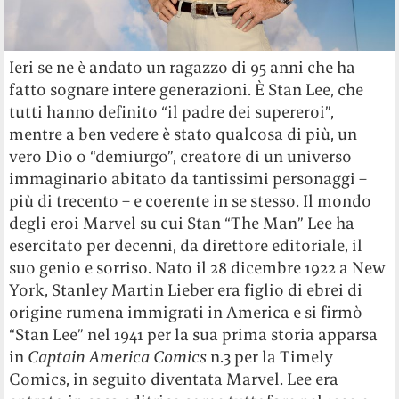
Ieri se ne è andato un ragazzo di 95 anni che ha
fatto sognare intere generazioni. È Stan Lee, che
tutti hanno definito “il padre dei supereroi”,
mentre a ben vedere è stato qualcosa di più, un
vero Dio o “demiurgo”, creatore di un universo
immaginario abitato da tantissimi personaggi –
più di trecento – e coerente in se stesso. Il mondo
degli eroi Marvel su cui Stan “The Man” Lee ha
esercitato per decenni, da direttore editoriale, il
suo genio e sorriso. Nato il 28 dicembre 1922 a New
York, Stanley Martin Lieber era figlio di ebrei di
origine rumena immigrati in America e si firmò
“Stan Lee” nel 1941 per la sua prima storia apparsa
in
Captain America Comics
n.3 per la Timely
Comics, in seguito diventata Marvel. Lee era