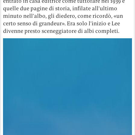
entrato in casa editrice come tuttofare nel 1939 e
quelle due pagine di storia, infilate all’ultimo
minuto nell’albo, gli diedero, come ricordò, «un
certo senso di grandeur». Era solo l’inizio e Lee
divenne presto sceneggiatore di albi completi.