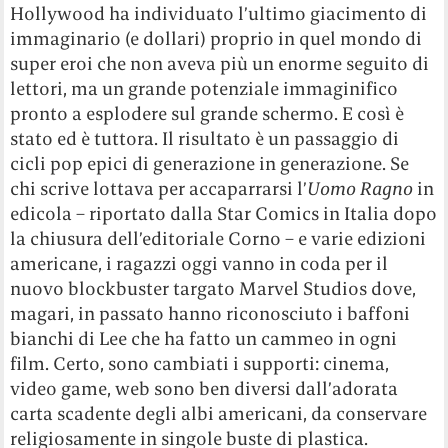
Hollywood ha individuato l’ultimo giacimento di
immaginario (e dollari) proprio in quel mondo di
super eroi che non aveva più un enorme seguito di
lettori, ma un grande potenziale immaginifico
pronto a esplodere sul grande schermo. E così è
stato ed è tuttora. Il risultato è un passaggio di
cicli pop epici di generazione in generazione. Se
chi scrive lottava per accaparrarsi l’
Uomo Ragno
in
edicola – riportato dalla Star Comics in Italia dopo
la chiusura dell’editoriale Corno – e varie edizioni
americane, i ragazzi oggi vanno in coda per il
nuovo blockbuster targato Marvel Studios dove,
magari, in passato hanno riconosciuto i baffoni
bianchi di Lee che ha fatto un cammeo in ogni
film. Certo, sono cambiati i supporti: cinema,
video game, web sono ben diversi dall’adorata
carta scadente degli albi americani, da conservare
religiosamente in singole buste di plastica.