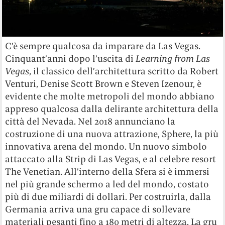
C’è sempre qualcosa da imparare da Las Vegas.
Cinquant’anni dopo l’uscita di
Learning from Las
Vegas
, il classico dell’architettura scritto da Robert
Venturi, Denise Scott Brown e Steven Izenour, è
evidente che molte metropoli del mondo abbiano
appreso qualcosa dalla delirante architettura della
città del Nevada. Nel 2018 annunciano la
costruzione di una nuova attrazione, Sphere, la più
innovativa arena del mondo. Un nuovo simbolo
attaccato alla Strip di Las Vegas, e al celebre resort
The Venetian. All’interno della Sfera si è immersi
nel più grande schermo a led del mondo, costato
più di due miliardi di dollari. Per costruirla, dalla
Germania arriva una gru capace di sollevare
materiali pesanti fino a 180 metri di altezza. La gru