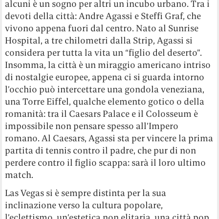
alcuni è un sogno per altri un incubo urbano. Tra i
devoti della città: Andre Agassi e Steffi Graf, che
vivono appena fuori dal centro. Nato al Sunrise
Hospital, a tre chilometri dalla Strip, Agassi si
considera per tutta la vita un “figlio del deserto”.
Insomma, la città è un miraggio americano intriso
di nostalgie europee, appena ci si guarda intorno
l’occhio può intercettare una gondola veneziana,
una Torre Eiffel, qualche elemento gotico o della
romanità: tra il Caesars Palace e il Colosseum è
impossibile non pensare spesso all’Impero
romano. Al Caesars, Agassi sta per vincere la prima
partita di tennis contro il padre, che pur di non
perdere contro il figlio scappa: sarà il loro ultimo
match.
Las Vegas si è sempre distinta per la sua
inclinazione verso la cultura popolare,
l’eclettismo, un’estetica non elitaria, una città pop