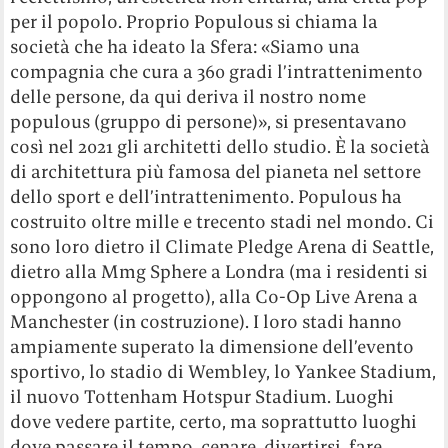
per il popolo. Proprio Populous si chiama la
società che ha ideato la Sfera: «Siamo una
compagnia che cura a 360 gradi l’intrattenimento
delle persone, da qui deriva il nostro nome
populous (gruppo di persone)», si presentavano
così nel 2021 gli architetti dello studio. È la società
di architettura più famosa del pianeta nel settore
dello sport e dell’intrattenimento. Populous ha
costruito oltre mille e trecento stadi nel mondo. Ci
sono loro dietro il Climate Pledge Arena di Seattle,
dietro alla Mmg Sphere a Londra (ma i residenti si
oppongono al progetto), alla Co-Op Live Arena a
Manchester (in costruzione). I loro stadi hanno
ampiamente superato la dimensione dell’evento
sportivo, lo stadio di Wembley, lo Yankee Stadium,
il nuovo Tottenham Hotspur Stadium. Luoghi
dove vedere partite, certo, ma soprattutto luoghi
dove passare il tempo, cenare, divertirsi, fare