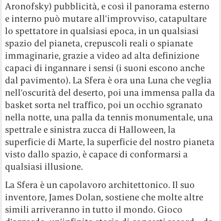
Aronofsky) pubblicità, e così il panorama esterno
e interno può mutare all’improvviso, catapultare
lo spettatore in qualsiasi epoca, in un qualsiasi
spazio del pianeta, crepuscoli reali o spianate
immaginarie, grazie a video ad alta definizione
capaci di ingannare i sensi (i suoni escono anche
dal pavimento). La Sfera è ora una Luna che veglia
nell’oscurità del deserto, poi una immensa palla da
basket sorta nel traffico, poi un occhio sgranato
nella notte, una palla da tennis monumentale, una
spettrale e sinistra zucca di Halloween, la
superficie di Marte, la superficie del nostro pianeta
visto dallo spazio, è capace di conformarsi a
qualsiasi illusione.
La Sfera è un capolavoro architettonico. Il suo
inventore, James Dolan, sostiene che molte altre
simili arriveranno in tutto il mondo. Gioco