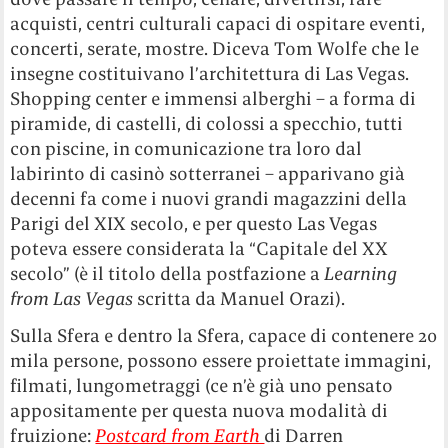
acquisti, centri culturali capaci di ospitare eventi,
concerti, serate, mostre. Diceva Tom Wolfe che le
insegne costituivano l’architettura di Las Vegas.
Shopping center e immensi alberghi – a forma di
piramide, di castelli, di colossi a specchio, tutti
con piscine, in comunicazione tra loro dal
labirinto di casinò sotterranei – apparivano già
decenni fa come i nuovi grandi magazzini della
Parigi del XIX secolo, e per questo Las Vegas
poteva essere considerata la “Capitale del XX
secolo” (è il titolo della postfazione a
Learning
from Las Vegas
scritta da Manuel Orazi).
Sulla Sfera e dentro la Sfera, capace di contenere 20
mila persone, possono essere proiettate immagini,
filmati, lungometraggi (ce n’è già uno pensato
appositamente per questa nuova modalità di
fruizione:
Postcard from Earth
di Darren