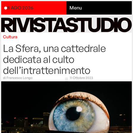
8 AGO 2026
Menu
Cultura
La Sfera, una cattedrale
dedicata al culto
dell’intrattenimento
di
Francesco Longo
11 Ottobre 2023