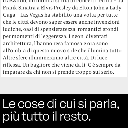
d’azzardo, un’infinita storia di concerti record – da
Frank Sinatra a Elvis Presley da Elton John a Lady
Gaga – Las Vegas ha stabilito una volta per tutte
che le città devono saper essere anche invenzioni
ludiche, oasi di spensieratezza, romantici sfondi
per momenti di leggerezza. I neon, diventati
architettura, l’hanno resa famosa e ora sono
all’ombra di questo nuovo sole che illumina tutto.
Altre sfere illumineranno altre città. Di luce
riflessa. Un bagliore che viene da lì. C’è sempre da
imparare da chi non si prende troppo sul serio.
Le cose di cui si parla,
più tutto il resto.