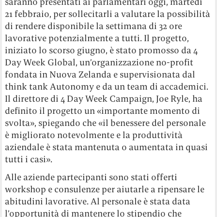
saranno presentati ai parlamentari oggi, martedì
21 febbraio, per sollecitarli a valutare la possibilità
di rendere disponibile la settimana di 32 ore
lavorative potenzialmente a tutti. Il progetto,
iniziato lo scorso giugno, è stato promosso da 4
Day Week Global, un’organizzazione no-profit
fondata in Nuova Zelanda e supervisionata dal
think tank Autonomy e da un team di accademici.
Il direttore di 4 Day Week Campaign, Joe Ryle, ha
definito il progetto un «importante momento di
svolta», spiegando che «il benessere del personale
è migliorato notevolmente e la produttività
aziendale è stata mantenuta o aumentata in quasi
tutti i casi».
Alle aziende partecipanti sono stati offerti
workshop e consulenze per aiutarle a ripensare le
abitudini lavorative. Al personale è stata data
l’opportunità di mantenere lo stipendio che