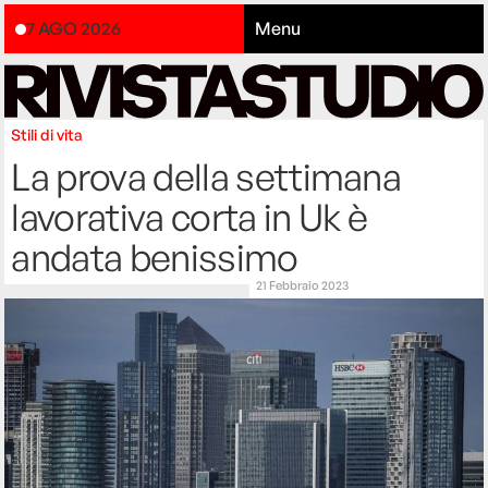
7 AGO 2026
Menu
Stili di vita
La prova della settimana
lavorativa corta in Uk è
andata benissimo
21 Febbraio 2023