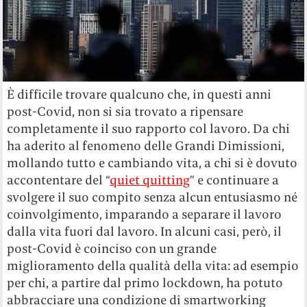
È difficile trovare qualcuno che, in questi anni
post-Covid, non si sia trovato a ripensare
completamente il suo rapporto col lavoro. Da chi
ha aderito al fenomeno delle Grandi Dimissioni,
mollando tutto e cambiando vita, a chi si è dovuto
accontentare del “
quiet quitting
” e continuare a
svolgere il suo compito senza alcun entusiasmo né
coinvolgimento, imparando a separare il lavoro
dalla vita fuori dal lavoro. In alcuni casi, però, il
post-Covid è coinciso con un grande
miglioramento della qualità della vita: ad esempio
per chi, a partire dal primo lockdown, ha potuto
abbracciare una condizione di smartworking