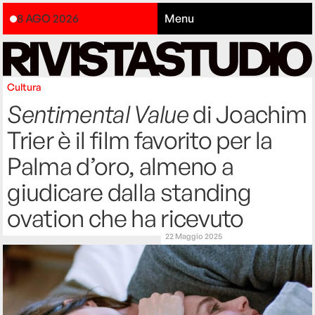
8 AGO 2026
Menu
Cultura
Sentimental Value
di Joachim
Trier è il film favorito per la
Palma d’oro, almeno a
giudicare dalla standing
ovation che ha ricevuto
22 Maggio 2025