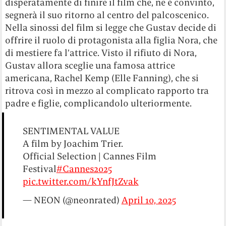
disperatamente di finire il film che, ne è convinto,
segnerà il suo ritorno al centro del palcoscenico.
Nella sinossi del film si legge che Gustav decide di
offrire il ruolo di protagonista alla figlia Nora, che
di mestiere fa l’attrice. Visto il rifiuto di Nora,
Gustav allora sceglie una famosa attrice
americana, Rachel Kemp (Elle Fanning), che si
ritrova così in mezzo al complicato rapporto tra
padre e figlie, complicandolo ulteriormente.
SENTIMENTAL VALUE
A film by Joachim Trier.
Official Selection | Cannes Film
Festival
#Cannes2025
pic.twitter.com/kYnfJtZvak
— NEON (@neonrated)
April 10, 2025