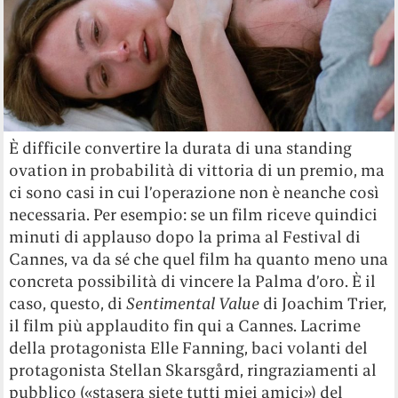
È difficile convertire la durata di una standing
ovation in probabilità di vittoria di un premio, ma
ci sono casi in cui l’operazione non è neanche così
necessaria. Per esempio: se un film riceve quindici
minuti di applauso dopo la prima al Festival di
Cannes, va da sé che quel film ha quanto meno una
concreta possibilità di vincere la Palma d’oro. È il
caso, questo, di
Sentimental Value
di Joachim Trier,
il film più applaudito fin qui a Cannes. Lacrime
della protagonista Elle Fanning, baci volanti del
protagonista Stellan Skarsgård, ringraziamenti al
pubblico («stasera siete tutti miei amici») del