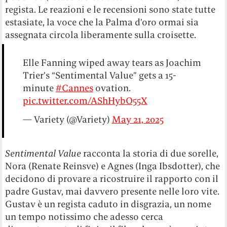
regista. Le reazioni e le recensioni sono state tutte
estasiate, la voce che la Palma d’oro ormai sia
assegnata circola liberamente sulla croisette.
Elle Fanning wiped away tears as Joachim
Trier’s “Sentimental Value” gets a 15-
minute
#Cannes
ovation.
pic.twitter.com/AShHybO55X
— Variety (@Variety)
May 21, 2025
Sentimental Value
racconta la storia di due sorelle,
Nora (Renate Reinsve) e Agnes (Inga Ibsdotter), che
decidono di provare a ricostruire il rapporto con il
padre Gustav, mai davvero presente nelle loro vite.
Gustav è un regista caduto in disgrazia, un nome
un tempo notissimo che adesso cerca