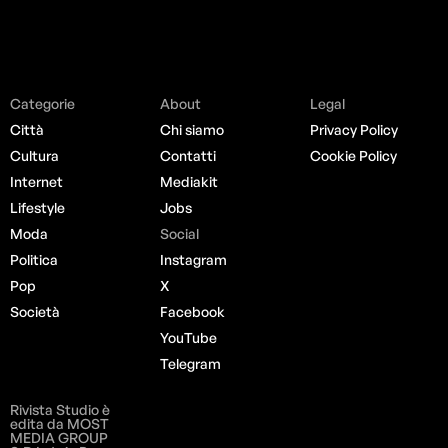
Categorie
About
Legal
Città
Chi siamo
Privacy Policy
Cultura
Contatti
Cookie Policy
Internet
Mediakit
Lifestyle
Jobs
Moda
Social
Politica
Instagram
Pop
X
Società
Facebook
YouTube
Telegram
Rivista Studio è
edita da MOST
MEDIA GROUP