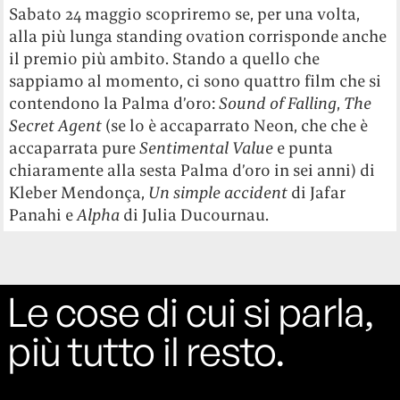
Sabato 24 maggio scopriremo se, per una volta,
alla più lunga standing ovation corrisponde anche
il premio più ambito. Stando a quello che
sappiamo al momento, ci sono quattro film che si
contendono la Palma d’oro:
Sound of Falling
,
The
Secret Agent
(se lo è accaparrato Neon, che che è
accaparrata pure
Sentimental Value
e punta
chiaramente alla sesta Palma d’oro in sei anni) di
Kleber Mendonça,
Un simple accident
di Jafar
Panahi e
Alpha
di Julia Ducournau.
Le cose di cui si parla,
più tutto il resto.