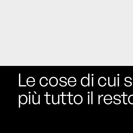
Le cose di cui s
più tutto il rest