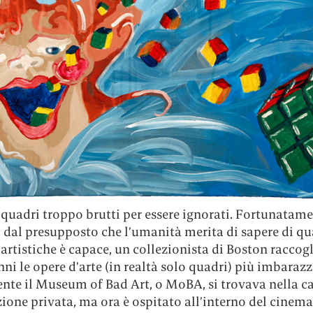
quadri troppo brutti per essere ignorati. Fortunatame
 dal presupposto che l’umanità merita di sapere di qu
artistiche è capace, un collezionista di Boston raccogl
nni le opere d’arte (in realtà solo quadri) più imbarazz
nte il Museum of Bad Art, o MoBA, si trovava nella c
ione privata, ma ora è ospitato all’interno del cinema