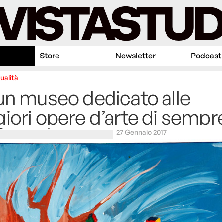
Store
Newsletter
Podcast
ualità
un museo dedicato alle
iori opere d’arte di sempr
27 Gennaio 2017