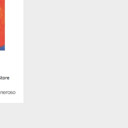
generoso