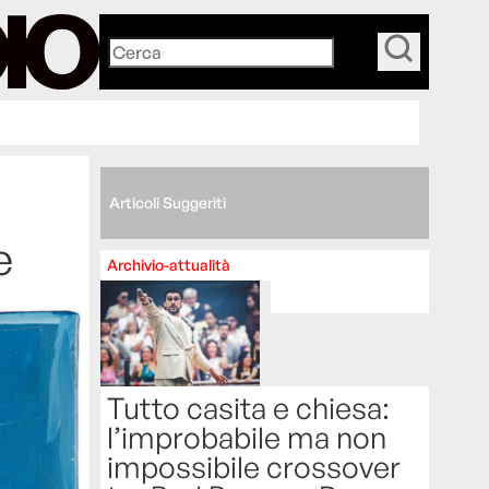
_
Articoli Suggeriti
e
Archivio-attualità
Tutto casita e chiesa:
l’improbabile ma non
impossibile crossover