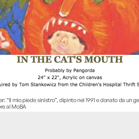
r: “Il mio piede sinistro”, dipinto nel 1991 e donato da un 
ore al MoBA