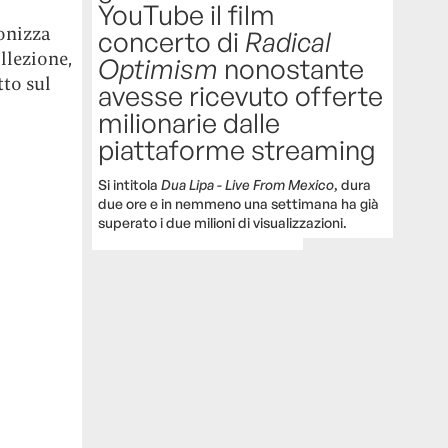
YouTube il film
ronizza
concerto di
Radical
llezione,
Optimism
nonostante
tto sul
avesse ricevuto offerte
milionarie dalle
piattaforme streaming
Si intitola
Dua Lipa - Live From Mexico
, dura
due ore e in nemmeno una settimana ha già
superato i due milioni di visualizzazioni.