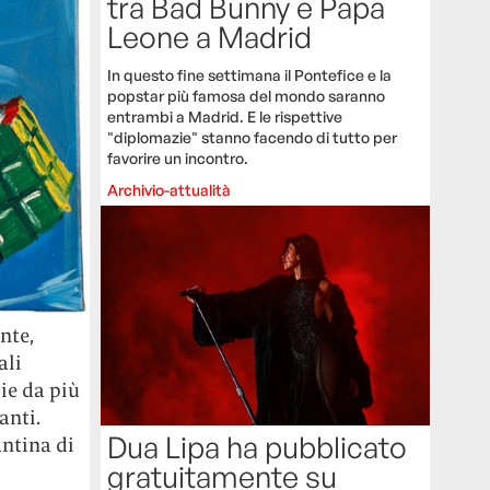
tra Bad Bunny e Papa
Leone a Madrid
In questo fine settimana il Pontefice e la
popstar più famosa del mondo saranno
entrambi a Madrid. E le rispettive
"diplomazie" stanno facendo di tutto per
favorire un incontro.
Archivio-attualità
nte,
ali
ie da più
anti.
Dua Lipa ha pubblicato
antina di
gratuitamente su