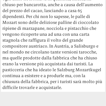
chiuso per bancarotta, anche a causa dell’aumento
del prezzo del cacao, lasciando a casa 65
dipendenti. Per chi non lo sapesse, le palle di
Mozart sono delle deliziose palline di cioccolato
ripiene di marzapane, nocciola e pistacchio che
vengono ricoperte una ad una con una carta
stagnola che raffigura il volto del grande
compositore austriaco. In Austria, a Salisburgo e
nel mondo ne circolano tante versioni tarocche,
ma quelle prodotte dalla fabbrica che ha chiuso
erano la versione più acquistata dai turisti. La
pasticceria che ha ideato le Salzburg Mozartkugel
continua a esistere e a produrle ma, con la
chiusura della fabbrica, per i turisti sarà molto più
difficile trovarle e acquistarle.