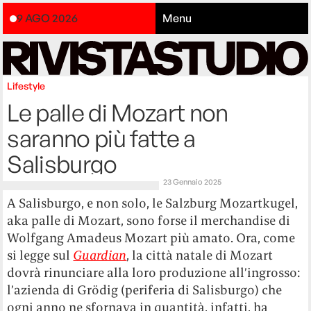
9 AGO 2026
Menu
Lifestyle
Le palle di Mozart non
saranno più fatte a
Salisburgo
23 Gennaio 2025
A Salisburgo, e non solo, le Salzburg Mozartkugel,
aka palle di Mozart, sono forse il merchandise di
Wolfgang Amadeus Mozart più amato. Ora, come
si legge sul
Guardian
, la città natale di Mozart
dovrà rinunciare alla loro produzione all’ingrosso:
l’azienda di Grödig (periferia di Salisburgo) che
ogni anno ne sfornava in quantità, infatti, ha