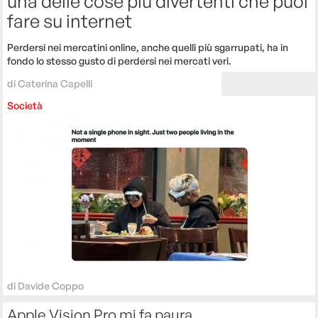
una delle cose più divertenti che puoi
fare su internet
Perdersi nei mercatini online, anche quelli più sgarrupati, ha in
fondo lo stesso gusto di perdersi nei mercati veri.
di
Caterina Capelli
Società
di
Davide Coppo
Apple Vision Pro mi fa paura