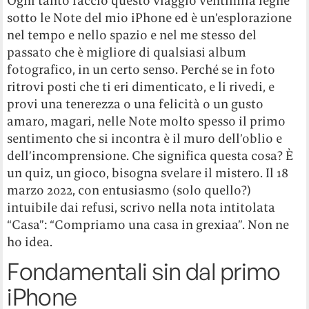
Ogni tanto faccio questo viaggio ventimila leghe
sotto le Note del mio iPhone ed è un’esplorazione
nel tempo e nello spazio e nel me stesso del
passato che è migliore di qualsiasi album
fotografico, in un certo senso. Perché se in foto
ritrovi posti che ti eri dimenticato, e li rivedi, e
provi una tenerezza o una felicità o un gusto
amaro, magari, nelle Note molto spesso il primo
sentimento che si incontra è il muro dell’oblio e
dell’incomprensione. Che significa questa cosa? È
un quiz, un gioco, bisogna svelare il mistero. Il 18
marzo 2022, con entusiasmo (solo quello?)
intuibile dai refusi, scrivo nella nota intitolata
“Casa”: “Compriamo una casa in grexiaa”. Non ne
ho idea.
Fondamentali sin dal primo
iPhone