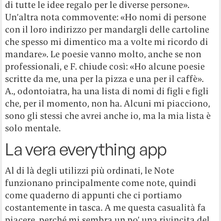
di tutte le idee regalo per le diverse persone».
Un’altra nota commovente: «Ho nomi di persone
con il loro indirizzo per mandargli delle cartoline
che spesso mi dimentico ma a volte mi ricordo di
mandare». Le poesie vanno molto, anche se non
professionali, e F. chiude così: «Ho alcune poesie
scritte da me, una per la pizza e una per il caffè».
A., odontoiatra, ha una lista di nomi di figli e figli
che, per il momento, non ha. Alcuni mi piacciono,
sono gli stessi che avrei anche io, ma la mia lista è
solo mentale.
La vera everything app
Al di là degli utilizzi più ordinati, le Note
funzionano principalmente come note, quindi
come quaderno di appunti che ci portiamo
costantemente in tasca. A me questa casualità fa
piacere, perché mi sembra un po’ una rivincita del