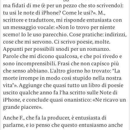
ma fidati di me (è per un pezzo che sto scrivendo):
tu usi le note di iPhone? Come le usi?». M.,
scrittore e traduttore, mi risponde entusiasta con
un messaggio vocale: «Non lo trovo per niente
scemo! Io le uso parecchio. Cose pratiche: indirizzi,
cose che mi servono. Ci scrivo poesie, molte.
Appunti per possibili snodi per un romanzo.
Parole che mi dicono qualcosa, e che poi rivedo e
sono incomprensibili. Frasi che non capisco più
che senso abbiano. L’altro giorno ho trovato: “La
morte irrompe in modo così stupido nella nostra
vita”». Aggiunge che quasi tutto un libro di poesie
uscito qualche anno fa l’ha scritto sulle Note di
iPhone, e conclude quasi onanistico: «Ne ricavo un
grande piacere».
Anche F., che fa la producer, è entusiasta di
parlarne, e io penso che questo entusiasmo anche