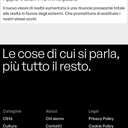
Il nuovo visore di realtà aumentata è una rinuncia pressoché totale
alla realtà in favore degli schermi. Che promettono di sostituire i
nostri stessi occhi.
Le cose di cui si parla,
più tutto il resto.
Categorie
About
Legal
Città
Chi siamo
Privacy Policy
Cultura
Contatti
Cookie Policy