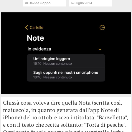
di
Davide Coppo
16 Luglio 2024
Chissà cosa voleva dire quella Nota (scritta così,
maiuscola, in quanto generata dall’app Note di
iPhone) del 10 ottobre 2020 intitolata: “Barzelletta”,
e con il testo che recita soltanto: “Torta di pesche”.