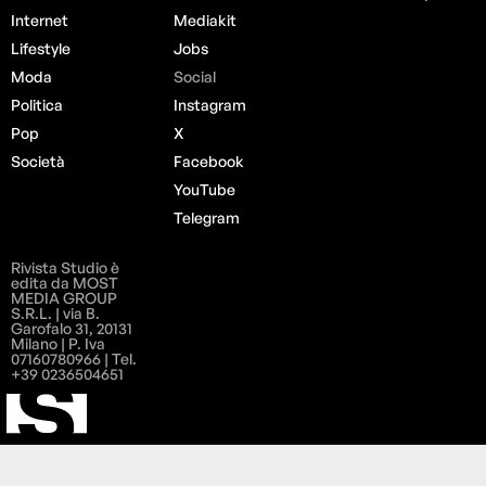
Internet
Mediakit
Lifestyle
Jobs
Moda
Social
Politica
Instagram
Pop
X
Società
Facebook
YouTube
Telegram
Rivista Studio è
edita da MOST
MEDIA GROUP
S.R.L. | via B.
Garofalo 31, 20131
Milano | P. Iva
07160780966 | Tel.
+39 0236504651