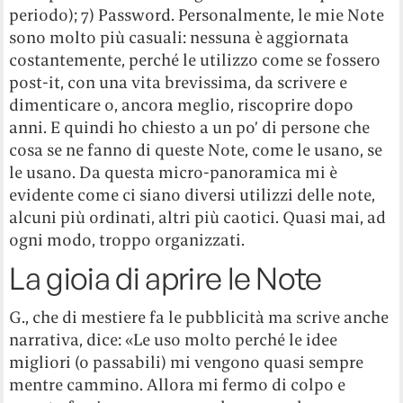
periodo); 7) Password. Personalmente, le mie Note
sono molto più casuali: nessuna è aggiornata
costantemente, perché le utilizzo come se fossero
post-it, con una vita brevissima, da scrivere e
dimenticare o, ancora meglio, riscoprire dopo
anni. E quindi ho chiesto a un po’ di persone che
cosa se ne fanno di queste Note, come le usano, se
le usano. Da questa micro-panoramica mi è
evidente come ci siano diversi utilizzi delle note,
alcuni più ordinati, altri più caotici. Quasi mai, ad
ogni modo, troppo organizzati.
La gioia di aprire le Note
G., che di mestiere fa le pubblicità ma scrive anche
narrativa, dice: «Le uso molto perché le idee
migliori (o passabili) mi vengono quasi sempre
mentre cammino. Allora mi fermo di colpo e