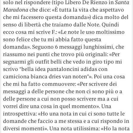
solo nel rispondere (tipo Libero De Rienzo in
Santa
Maradona
che dice: «È tutta la vita che aspettavo
che mi facessero questa domanda») dica molto del
senso di libertà che traiamo dalle Note. Quindi
ecco cosa mi scrive F.: «Le note le uso moltissimo
sono felice che tu mi abbia fatto questa
domanda». Seguono 6 messaggi lunghissimi, che
riassumo nei punti che trovo più originali: «Per
segnarmi gli outfit belli che vedo in giro tipo mi
scrivo “bella idea pantaloncini adidas con
camiciona bianca dries van noten”». Poi una cosa
che mi ha fatto commuovere: «Per scrivere dei
messaggi a delle persone che non ci sono più o a
delle persone a cui non posso scrivere ma a cui
vorrei dire una cosa in quel momento». Una
introspettiva: «Ho una nota in cui ci sono tutte le
domande che faccio a me stessa e a cui rispondo in
diversi momenti». Una nota utilissima: «Ho la nota