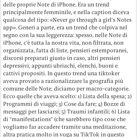
delle proprie Note di iPhone. Era un trend
principalmente femminile, e nella caption diceva
qualcosa del tipo: «Never go through a girl’s Notes
app». Generi a parte, era un trend che colpiva nel
segno con la sua leggerezza: spesso, nelle Note di
iPhone, c’è tutta la nostra vita, non filtrata, non
organizzata, fatta di liste, pensieri estemporanei,
discorsi preparati giusto in caso, altri pensieri
depressivi, appunti ubriachi, elenchi, buoni e
cattivi propositi. In questo trend una tiktoker
aveva provato a razionalizzare la geografia più
comune delle Note, diciamo per macro-categorie.
Ecco quelle che aveva scelto: 1) Lista della spesa; 2)
Programmi di viaggi; 3) Cose da fare; 4) Bozze di
messaggi per lasciarsi; 5) Traumi infantili; 6) Lista
di “manifestations” (che sarebbero tipo cose che
vogliamo far accadere tramite una meditazione,
altra pratica molto in voga su TikTok in questo