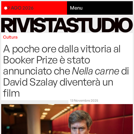
9 AGO 2026
Menu
Cultura
A poche ore dalla vittoria al
Booker Prize è stato
annunciato che
Nella carne
di
David Szalay diventerà un
film
13 Novembre 2025