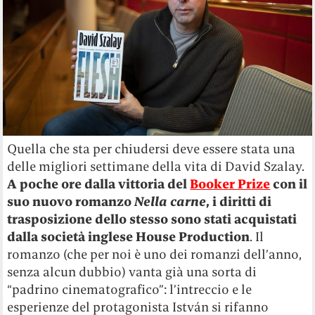
Quella che sta per chiudersi deve essere stata una
delle migliori settimane della vita di David Szalay.
A poche ore dalla vittoria del
Booker Prize
con il
suo nuovo romanzo
Nella carne
, i diritti di
trasposizione dello stesso sono stati acquistati
dalla società inglese House Production
. Il
romanzo (che per noi è uno dei romanzi dell’anno,
senza alcun dubbio) v
anta già una sorta di
“padrino cinematografico”: l’intreccio e le
esperienze del protagonista István si rifanno