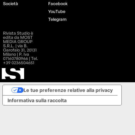
Società
Facebook
YouTube
Telegram
Rivista Studio è
edita da MOST
MEDIA GROUP
S.R.L. | via B.
Garofalo 31, 20131
Milano | P. Iva
07160780966 | Tel.
+39 0236504651
Le tue preferenze relative alla privacy
Informativa sulla raccolta