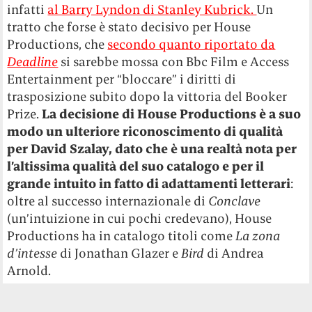
infatti
al Barry Lyndon di Stanley Kubrick.
Un
tratto che forse è stato decisivo per House
Productions, che
secondo quanto riportato da
Deadline
si sarebbe mossa con Bbc Film e Access
Entertainment per “bloccare” i diritti di
trasposizione subito dopo la vittoria del Booker
Prize.
La decisione di House Productions è a suo
modo un ulteriore riconoscimento di qualità
per David Szalay, dato che è una realtà nota per
l’altissima qualità del suo catalogo e per il
grande intuito in fatto di adattamenti letterari
:
oltre al successo internazionale di
Conclave
(un’intuizione in cui pochi credevano), House
Productions ha in catalogo titoli come
La zona
d’intesse
di Jonathan Glazer e
Bird
di Andrea
Arnold.