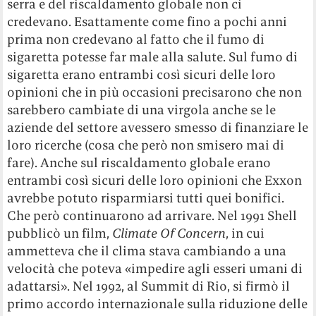
serra e del riscaldamento globale non ci
credevano. Esattamente come fino a pochi anni
prima non credevano al fatto che il fumo di
sigaretta potesse far male alla salute. Sul fumo di
sigaretta erano entrambi così sicuri delle loro
opinioni che in più occasioni precisarono che non
sarebbero cambiate di una virgola anche se le
aziende del settore avessero smesso di finanziare le
loro ricerche (cosa che però non smisero mai di
fare). Anche sul riscaldamento globale erano
entrambi così sicuri delle loro opinioni che Exxon
avrebbe potuto risparmiarsi tutti quei bonifici.
Che però continuarono ad arrivare. Nel 1991 Shell
pubblicò un film,
Climate Of Concern
, in cui
ammetteva che il clima stava cambiando a una
velocità che poteva «impedire agli esseri umani di
adattarsi». Nel 1992, al Summit di Rio, si firmò il
primo accordo internazionale sulla riduzione delle