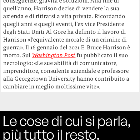
conseguenze, gravità e soluzioni. Alla fine di
quell’anno, Harrison decise di vendere la sua
azienda e di ritirarsi a vita privata. Ricordando
quegli anni e quegli eventi, l’ex vice Presidente
degli Stati Uniti Al Gore ha definito il lavoro di
Harrison «l’equivalente morale di un crimine di
guerra». Il 16 gennaio del 2021 E. Bruce Harrison è
morto. Sul
Washington Post
fu pubblicato il suo
necrologio: «Le sue abilità di comunicatore,
imprenditore, consulente aziendale e professore
alla Georgetown University hanno contribuito a
cambiare in meglio moltissime vite».
Le cose di cui si parla,
più tutto il resto.