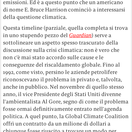
emissioni. Ed è a questo punto che un americano
di nome E. Bruce Harrison cominciò a interessarsi
della questione climatica.
Questa timeline (parziale, quella completa si trova
in uno stupendo pezzo del
Guardian
) serve a
sottolineare un aspetto spesso trascurato della
discussione sulla crisi climatica: non è vero che
non c’è mai stato accordo sulle cause e le
conseguenze del riscaldamento globale. Fino al
1992, come visto, persino le aziende petrolifere
riconoscevano il problema in privato e, talvolta,
anche in pubblico. Nel novembre di quello stesso
anno, il vice Presidente degli Stati Uniti divenne
l’ambientalista Al Gore, segno di come il problema
fosse ormai definitivamente entrato nell’agenda
politica. A quel punto, la Global Climate Coalition
offrì un contratto da un milione di dollari a
chiunque fosse riuscito a trovare un modo per