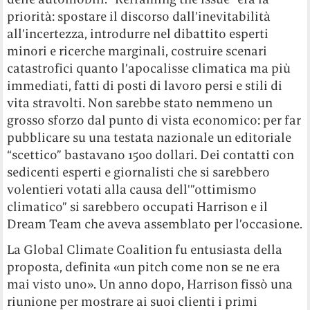
priorità: spostare il discorso dall’inevitabilità
all’incertezza, introdurre nel dibattito esperti
minori e ricerche marginali, costruire scenari
catastrofici quanto l’apocalisse climatica ma più
immediati, fatti di posti di lavoro persi e stili di
vita stravolti. Non sarebbe stato nemmeno un
grosso sforzo dal punto di vista economico: per far
pubblicare su una testata nazionale un editoriale
“scettico” bastavano 1500 dollari. Dei contatti con
sedicenti esperti e giornalisti che si sarebbero
volentieri votati alla causa dell'”ottimismo
climatico” si sarebbero occupati Harrison e il
Dream Team che aveva assemblato per l’occasione.
La Global Climate Coalition fu entusiasta della
proposta, definita «un pitch come non se ne era
mai visto uno». Un anno dopo, Harrison fissò una
riunione per mostrare ai suoi clienti i primi