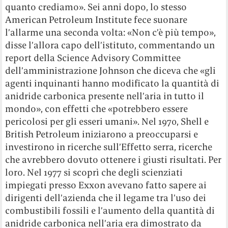
quanto crediamo». Sei anni dopo, lo stesso
American Petroleum Institute fece suonare
l’allarme una seconda volta: «Non c’è più tempo»,
disse l’allora capo dell’istituto, commentando un
report della Science Advisory Committee
dell’amministrazione Johnson che diceva che «gli
agenti inquinanti hanno modificato la quantità di
anidride carbonica presente nell’aria in tutto il
mondo», con effetti che «potrebbero essere
pericolosi per gli esseri umani». Nel 1970, Shell e
British Petroleum iniziarono a preoccuparsi e
investirono in ricerche sull’Effetto serra, ricerche
che avrebbero dovuto ottenere i giusti risultati. Per
loro. Nel 1977 si scoprì che degli scienziati
impiegati presso Exxon avevano fatto sapere ai
dirigenti dell’azienda che il legame tra l’uso dei
combustibili fossili e l’aumento della quantità di
anidride carbonica nell’aria era dimostrato da