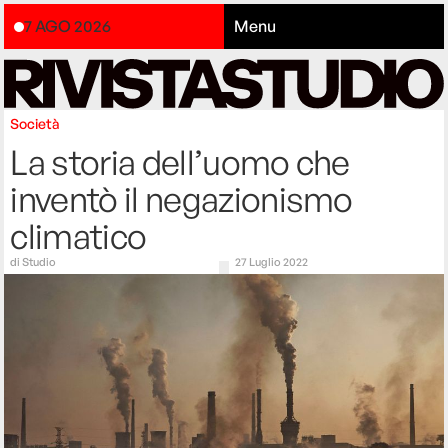
7 AGO 2026
Menu
Società
La storia dell’uomo che
inventò il negazionismo
climatico
di
Studio
27 Luglio 2022