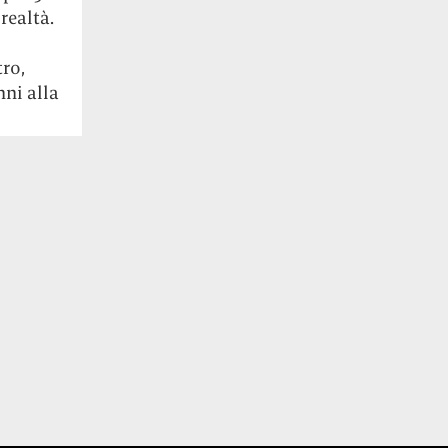
realtà.
ro,
nni alla