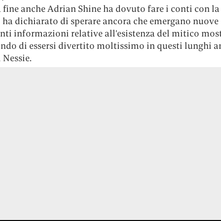
a fine anche Adrian Shine ha dovuto fare i conti con la 
, ha dichiarato di sperare ancora che emergano nuove
ti informazioni relative all’esistenza del mitico most
do di essersi divertito moltissimo in questi lunghi a
i Nessie.