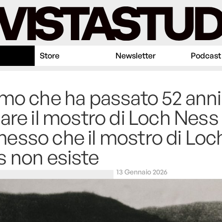
Store
Newsletter
Podcast
mo che ha passato 52 anni
are il mostro di Loch Ness
sso che il mostro di Loc
 non esiste
13 Gennaio 2026