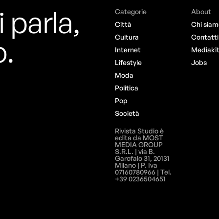
i parla,
Categorie
About
Città
Chi siam
o.
Cultura
Contatti
Internet
Mediaki
Lifestyle
Jobs
Moda
Politica
Pop
Società
Rivista Studio è
edita da MOST
MEDIA GROUP
S.R.L. | via B.
Garofalo 31, 20131
Milano | P. Iva
07160780966 | Tel.
+39 0236504651