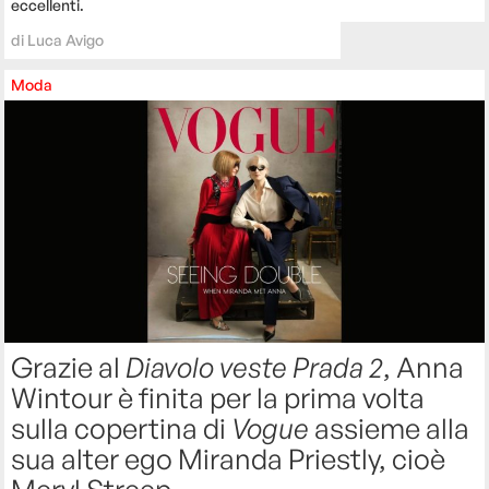
eccellenti.
di
Luca Avigo
Moda
Grazie al
Diavolo veste Prada 2
, Anna
Wintour è finita per la prima volta
sulla copertina di
Vogue
assieme alla
sua alter ego Miranda Priestly, cioè
Meryl Streep