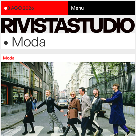
8 AGO 2026
Menu
• Moda
Moda