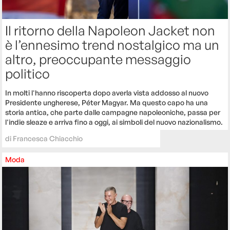
Il ritorno della Napoleon Jacket non
è l’ennesimo trend nostalgico ma un
altro, preoccupante messaggio
politico
In molti l'hanno riscoperta dopo averla vista addosso al nuovo
Presidente ungherese, Péter Magyar. Ma questo capo ha una
storia antica, che parte dalle campagne napoleoniche, passa per
l'indie sleaze e arriva fino a oggi, ai simboli del nuovo nazionalismo.
di
Francesca Chiacchio
Moda