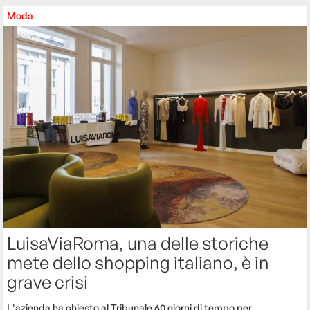
Moda
LuisaViaRoma, una delle storiche
mete dello shopping italiano, è in
grave crisi
L'azienda ha chiesto al Tribunale 60 giorni di tempo per