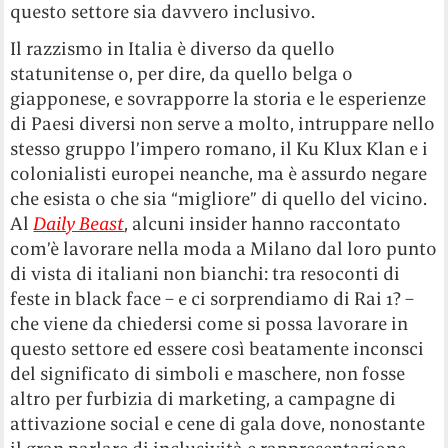
questo settore sia davvero inclusivo.
Il razzismo in Italia è diverso da quello
statunitense o, per dire, da quello belga o
giapponese, e sovrapporre la storia e le esperienze
di Paesi diversi non serve a molto, intruppare nello
stesso gruppo l’impero romano, il Ku Klux Klan e i
colonialisti europei neanche, ma è assurdo negare
che esista o che sia “migliore” di quello del vicino.
Al
Daily Beast
, alcuni insider hanno raccontato
com’è lavorare nella moda a Milano dal loro punto
di vista di italiani non bianchi: tra resoconti di
feste in black face – e ci sorprendiamo di Rai 1? –
che viene da chiedersi come si possa lavorare in
questo settore ed essere così beatamente inconsci
del significato di simboli e maschere, non fosse
altro per furbizia di marketing, a campagne di
attivazione social e cene di gala dove, nonostante