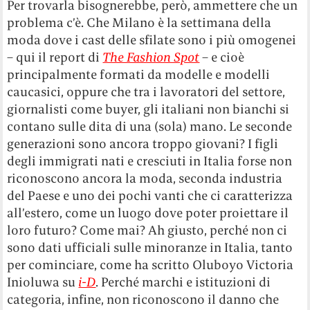
Per trovarla bisognerebbe, però, ammettere che un
problema c’è. Che Milano è la settimana della
moda dove i cast delle sfilate sono i più omogenei
– qui il report di
The Fashion Spot
– e cioè
principalmente formati da modelle e modelli
caucasici, oppure che tra i lavoratori del settore,
giornalisti come buyer, gli italiani non bianchi si
contano sulle dita di una (sola) mano. Le seconde
generazioni sono ancora troppo giovani? I figli
degli immigrati nati e cresciuti in Italia forse non
riconoscono ancora la moda, seconda industria
del Paese e uno dei pochi vanti che ci caratterizza
all’estero, come un luogo dove poter proiettare il
loro futuro? Come mai? Ah giusto, perché non ci
sono dati ufficiali sulle minoranze in Italia, tanto
per cominciare, come ha scritto Oluboyo Victoria
Inioluwa su
i-D
. Perché marchi e istituzioni di
categoria, infine, non riconoscono il danno che