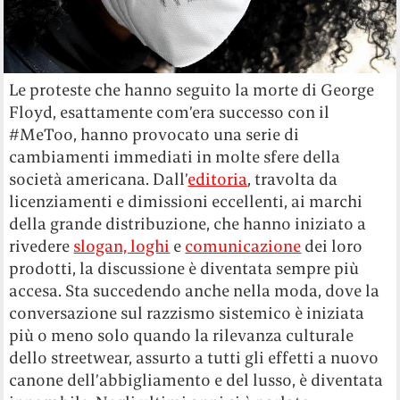
Le proteste che hanno seguito la morte di George
Floyd, esattamente com’era successo con il
#MeToo, hanno provocato una serie di
cambiamenti immediati in molte sfere della
società americana. Dall’
editoria
, travolta da
licenziamenti e dimissioni eccellenti, ai marchi
della grande distribuzione, che hanno iniziato a
rivedere
slogan, loghi
e
comunicazione
dei loro
prodotti, la discussione è diventata sempre più
accesa. Sta succedendo anche nella moda, dove la
conversazione sul razzismo sistemico è iniziata
più o meno solo quando la rilevanza culturale
dello streetwear, assurto a tutti gli effetti a nuovo
canone dell’abbigliamento e del lusso, è diventata