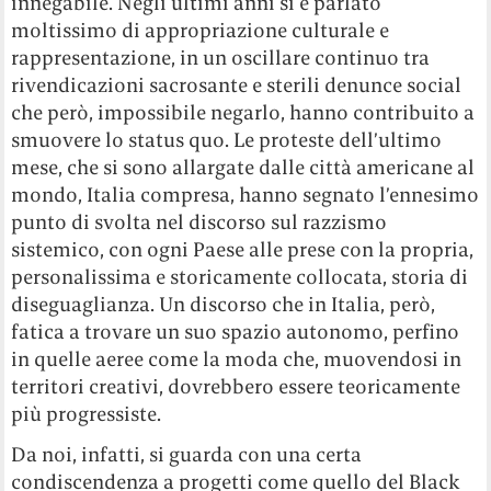
innegabile. Negli ultimi anni si è parlato
moltissimo di appropriazione culturale e
rappresentazione, in un oscillare continuo tra
rivendicazioni sacrosante e sterili denunce social
che però, impossibile negarlo, hanno contribuito a
smuovere lo status quo. Le proteste dell’ultimo
mese, che si sono allargate dalle città americane al
mondo, Italia compresa, hanno segnato l’ennesimo
punto di svolta nel discorso sul razzismo
sistemico, con ogni Paese alle prese con la propria,
personalissima e storicamente collocata, storia di
diseguaglianza. Un discorso che in Italia, però,
fatica a trovare un suo spazio autonomo, perfino
in quelle aeree come la moda che, muovendosi in
territori creativi, dovrebbero essere teoricamente
più progressiste.
Da noi, infatti, si guarda con una certa
condiscendenza a progetti come quello del Black