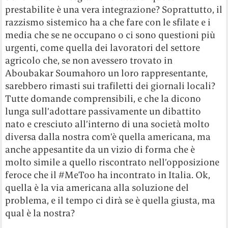
prestabilite è una vera integrazione? Soprattutto, il
razzismo sistemico ha a che fare con le sfilate e i
media che se ne occupano o ci sono questioni più
urgenti, come quella dei lavoratori del settore
agricolo che, se non avessero trovato in
Aboubakar Soumahoro un loro rappresentante,
sarebbero rimasti sui trafiletti dei giornali locali?
Tutte domande comprensibili, e che la dicono
lunga sull’adottare passivamente un dibattito
nato e cresciuto all’interno di una società molto
diversa dalla nostra com’è quella americana, ma
anche appesantite da un vizio di forma che è
molto simile a quello riscontrato nell’opposizione
feroce che il #MeToo ha incontrato in Italia. Ok,
quella è la via americana alla soluzione del
problema, e il tempo ci dirà se è quella giusta, ma
qual è la nostra?