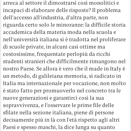
arreca al settore il dimostrarsi così monolitici e
incapaci di elaborare delle risposte? Il problema
dell’accesso all’industria, d’altra parte, non
riguarda certo solo le minoranze: la difficile storia
accademica della materia moda nella scuola e
nell’università italiana si è tradotta nel proliferare
di scuole private, in alcuni casi ottime ma
costosissime, frequentate perlopiù da ricchi
studenti stranieri che difficilmente rimangono nel
nostro Paese. Se allora è vero che il made in Italy è
un metodo, di galileiana memoria, sì radicato in
Italia ma internazionale per vocazione, non molto
è stato fatto per promuoverlo nel concreto tra le
nuove generazioni e garantirci così la sua
sopravvivenza, e l’osservare le prime file delle
sfilate nella sezione italiana, piene di persone
decisamente più in là con l’età rispetto agli altri
Paesi e spesso maschi, la dice lunga su quanto