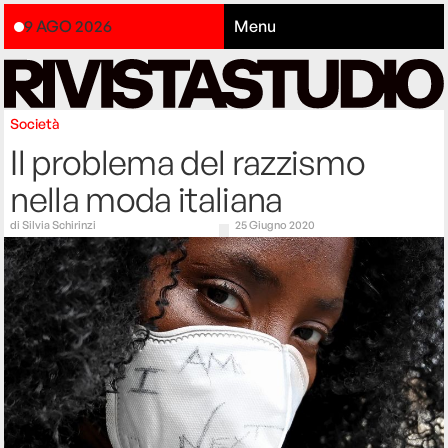
9 AGO 2026
Menu
Società
Il problema del razzismo
nella moda italiana
di
Silvia Schirinzi
25 Giugno 2020