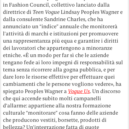
in Fashion Council, collettivo lanciato dalla
direttrice di
Teen Vogue
Lindsay Peoples Wagner e
dalla consulente Sandrine Charles, che ha
annunciato un “indice” annuale che monitorerà
l’attività di marchi e istituzioni per promuovere
una rappresentanza più equa e garantire i diritti
dei lavoratori che appartengono a minoranze
etniche. «È un modo per far sì che le aziende
tengano fede ai loro impegni di responsabilità sul
tema senza ricorrere alla gogna pubblica, e per
dare loro le risorse effettive per effettuare quei
cambiamenti che le persone vogliono vedere», ha
spiegato Peoples Wagner a
Vogue Us
. Un discorso
che qui accende subito molti campanelli
d’allarme: appartiene alla nostra formazione
culturale “monitorare” cosa fanno delle aziende
che producono vestiti, borsette, prodotti di
bellezza? Un’integrazione fatta di quote