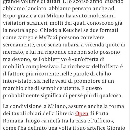
grande volume di affari. E lo scorso anno, quando
abbiamo lanciato, abbiamo pensato anche ad
Expo, grazie a cui Milano ha avuto moltissimi
visitatori stranieri, molti dei quali conoscono già
la nostra app». Chiedo a Keuchel se due formati
come car2go e MyTaxi possono convivere
serenamente, cioè senza rubarsi a vicenda quote di
mercato, e lui mi risponde che non solo possono
ma devono, se l’obbiettivo è «un’offerta di
mobilità complessiva». La ricchezza dell’offerta è
il fattore più ricorrente nelle parole di chi ho
intervistato, sia nelle vesti di promotore di un
marchio che di semplice utente. E questo
probabilmente significa di per sé più di qualcosa.
La condivisione, a Milano, assume anche la forma
dei tavoli chiari della libreria
Open
di Porta
Romana, luogo «a metà tra la casa e l’ufficio»,
come l’ha definito una volta il suo artefice Giorgio