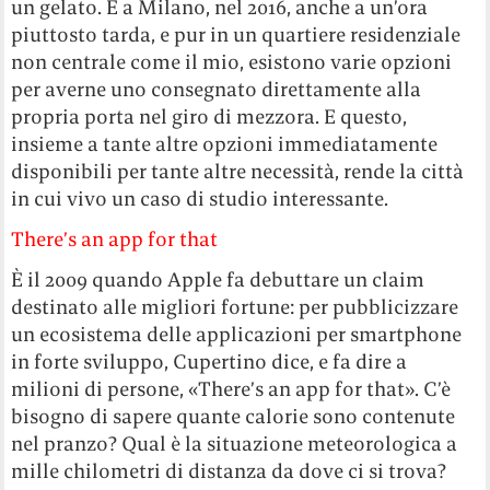
un gelato. E a Milano, nel 2016, anche a un’ora
piuttosto tarda, e pur in un quartiere residenziale
non centrale come il mio, esistono varie opzioni
per averne uno consegnato direttamente alla
propria porta nel giro di mezzora. E questo,
insieme a tante altre opzioni immediatamente
disponibili per tante altre necessità, rende la città
in cui vivo un caso di studio interessante.
There’s an app for that
È il 2009 quando Apple fa debuttare un claim
destinato alle migliori fortune: per pubblicizzare
un ecosistema delle applicazioni per smartphone
in forte sviluppo, Cupertino dice, e fa dire a
milioni di persone, «There’s an app for that». C’è
bisogno di sapere quante calorie sono contenute
nel pranzo? Qual è la situazione meteorologica a
mille chilometri di distanza da dove ci si trova?