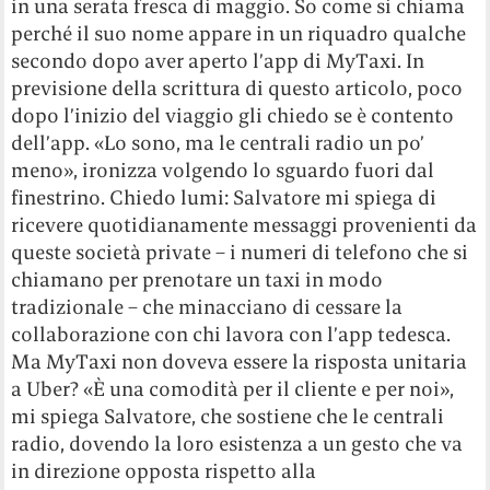
in una serata fresca di maggio. So come si chiama
perché il suo nome appare in un riquadro qualche
secondo dopo aver aperto l’app di MyTaxi. In
previsione della scrittura di questo articolo, poco
dopo l’inizio del viaggio gli chiedo se è contento
dell’app. «Lo sono, ma le centrali radio un po’
meno», ironizza volgendo lo sguardo fuori dal
finestrino. Chiedo lumi: Salvatore mi spiega di
ricevere quotidianamente messaggi provenienti da
queste società private – i numeri di telefono che si
chiamano per prenotare un taxi in modo
tradizionale – che minacciano di cessare la
collaborazione con chi lavora con l’app tedesca.
Ma MyTaxi non doveva essere la risposta unitaria
a Uber? «È una comodità per il cliente e per noi»,
mi spiega Salvatore, che sostiene che le centrali
radio, dovendo la loro esistenza a un gesto che va
in direzione opposta rispetto alla