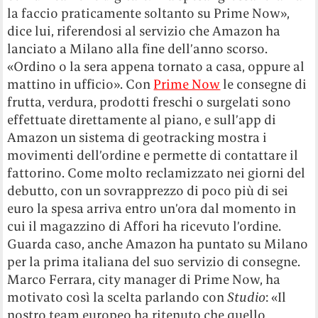
la faccio praticamente soltanto su Prime Now»,
dice lui, riferendosi al servizio che Amazon ha
lanciato a Milano alla fine dell’anno scorso.
«Ordino o la sera appena tornato a casa, oppure al
mattino in ufficio». Con
Prime Now
le consegne di
frutta, verdura, prodotti freschi o surgelati sono
effettuate direttamente al piano, e sull’app di
Amazon un sistema di geotracking mostra i
movimenti dell’ordine e permette di contattare il
fattorino. Come molto reclamizzato nei giorni del
debutto, con un sovrapprezzo di poco più di sei
euro la spesa arriva entro un’ora dal momento in
cui il magazzino di Affori ha ricevuto l’ordine.
Guarda caso, anche Amazon ha puntato su Milano
per la prima italiana del suo servizio di consegne.
Marco Ferrara, city manager di Prime Now, ha
motivato così la scelta parlando con
Studio
: «Il
nostro team europeo ha ritenuto che quello