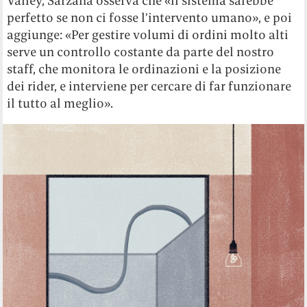
Valley, Sarzana osserva che «il sistema sarebbe
perfetto se non ci fosse l’intervento umano», e poi
aggiunge: «Per gestire volumi di ordini molto alti
serve un controllo costante da parte del nostro
staff, che monitora le ordinazioni e la posizione
dei rider, e interviene per cercare di far funzionare
il tutto al meglio».