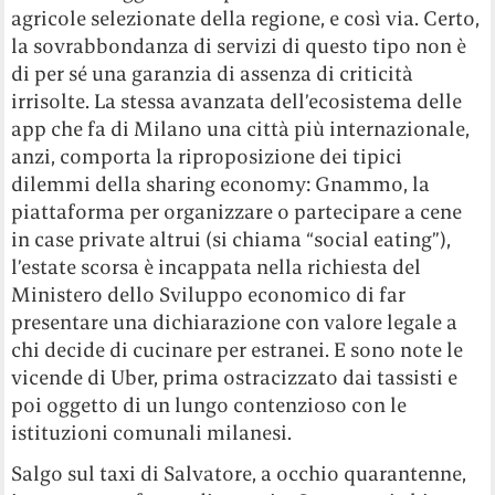
agricole selezionate della regione, e così via. Certo,
la sovrabbondanza di servizi di questo tipo non è
di per sé una garanzia di assenza di criticità
irrisolte. La stessa avanzata dell’ecosistema delle
app che fa di Milano una città più internazionale,
anzi, comporta la riproposizione dei tipici
dilemmi della sharing economy: Gnammo, la
piattaforma per organizzare o partecipare a cene
in case private altrui (si chiama “social eating”),
l’estate scorsa è incappata nella richiesta del
Ministero dello Sviluppo economico di far
presentare una dichiarazione con valore legale a
chi decide di cucinare per estranei. E sono note le
vicende di Uber, prima ostracizzato dai tassisti e
poi oggetto di un lungo contenzioso con le
istituzioni comunali milanesi.
Salgo sul taxi di Salvatore, a occhio quarantenne,