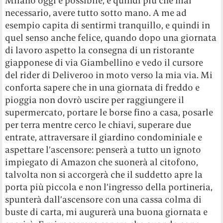
Milano oggi è possibile, e quindi più che mai
necessario, avere tutto sotto mano. A me ad
esempio capita di sentirmi tranquillo, e quindi in
quel senso anche felice, quando dopo una giornata
di lavoro aspetto la consegna di un ristorante
giapponese di via Giambellino e vedo il cursore
del rider di Deliveroo in moto verso la mia via. Mi
conforta sapere che in una giornata di freddo e
pioggia non dovrò uscire per raggiungere il
supermercato, portare le borse fino a casa, posarle
per terra mentre cerco le chiavi, superare due
entrate, attraversare il giardino condominiale e
aspettare l’ascensore: penserà a tutto un ignoto
impiegato di Amazon che suonerà al citofono,
talvolta non si accorgerà che il suddetto apre la
porta più piccola e non l’ingresso della portineria,
spunterà dall’ascensore con una cassa colma di
buste di carta, mi augurerà una buona giornata e