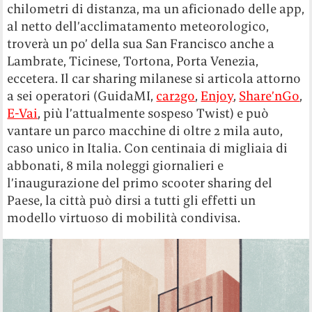
chilometri di distanza, ma un aficionado delle app,
al netto dell’acclimatamento meteorologico,
troverà un po’ della sua San Francisco anche a
Lambrate, Ticinese, Tortona, Porta Venezia,
eccetera. Il car sharing milanese si articola attorno
a sei operatori (GuidaMI,
car2go
,
Enjoy
,
Share’nGo
,
E-Vai
, più l’attualmente sospeso Twist) e può
vantare un parco macchine di oltre 2 mila auto,
caso unico in Italia. Con centinaia di migliaia di
abbonati, 8 mila noleggi giornalieri e
l’inaugurazione del primo scooter sharing del
Paese, la città può dirsi a tutti gli effetti un
modello virtuoso di mobilità condivisa.