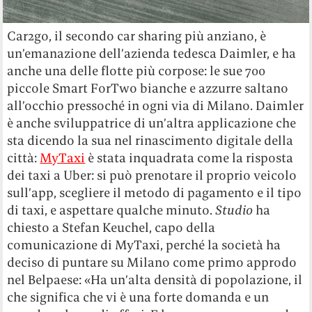
Car2go, il secondo car sharing più anziano, è
un’emanazione dell’azienda tedesca Daimler, e ha
anche una delle flotte più corpose: le sue 700
piccole Smart ForTwo bianche e azzurre saltano
all’occhio pressoché in ogni via di Milano. Daimler
è anche sviluppatrice di un’altra applicazione che
sta dicendo la sua nel rinascimento digitale della
città:
MyTaxi
è stata inquadrata come la risposta
dei taxi a Uber: si può prenotare il proprio veicolo
sull’app, scegliere il metodo di pagamento e il tipo
di taxi, e aspettare qualche minuto.
Studio
ha
chiesto a Stefan Keuchel, capo della
comunicazione di MyTaxi, perché la società ha
deciso di puntare su Milano come primo approdo
nel Belpaese: «Ha un’alta densità di popolazione, il
che significa che vi è una forte domanda e un