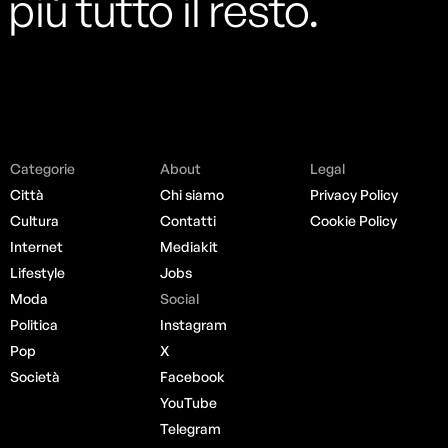
più tutto il resto.
Categorie
About
Legal
Città
Chi siamo
Privacy Policy
Cultura
Contatti
Cookie Policy
Internet
Mediakit
Lifestyle
Jobs
Moda
Social
Politica
Instagram
Pop
X
Società
Facebook
YouTube
Telegram