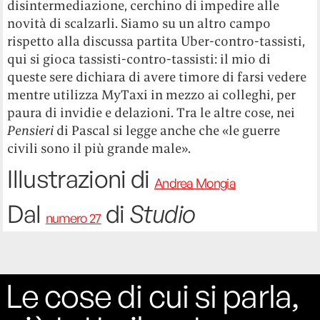
disintermediazione, cerchino di impedire alle
novità di scalzarli. Siamo su un altro campo
rispetto alla discussa partita Uber-contro-tassisti,
qui si gioca tassisti-contro-tassisti: il mio di
queste sere dichiara di avere timore di farsi vedere
mentre utilizza MyTaxi in mezzo ai colleghi, per
paura di invidie e delazioni. Tra le altre cose, nei
Pensieri
di Pascal si legge anche che «le guerre
civili sono il più grande male».
Illustrazioni di
Andrea Mongia
Dal
di
Studio
numero 27
Le cose di cui si parla,