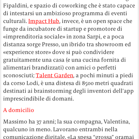
Fipaldini, e spazio di coworking che è stato capace
di intestarsi un ambizioso programma di eventi
culturali.
Impact Hub
, invece, è un open space che
funge da incubatore di startup e promotore di
«imprenditoria sociale» in zona Sarpi, e a poca
distanza sorge Presso, un ibrido tra showroom ed
«experience store» dove si può condividere
gratuitamente una casa (e una cucina fornita di
alimentari brandizzati) con amici o perfetti
sconosciuti;
Talent Garden
, a pochi minuti a piedi
da corso Lodi, è una distesa di 8500 metri quadrati
destinati ai brainstorming degli inventori dell’app
imprescindibile di domani.
A domicilio
Massimo ha 37 anni; la sua compagna, Valentina,
qualcuno in meno. Lavorano entrambi nella
comunicazione digitale. «La spesa “grossa” oramai