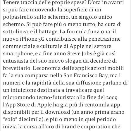
Tenere traccia delle proprie spese? D’ora in avanti
si può fare muovendo la superficie di un
polpastrello sullo schermo, un singolo unico
schermo. Si può fare più o meno tutto, ha cura di
sottolineare il battage. La formula funziona: il
nuovo iPhone 3G contribuisce alla penetrazione
commerciale e culturale di Apple nel settore
smartphone, e a fine anno Steve Jobs è già così
entusiasta del suo nuovo slogan da decidere di
brevettarlo. L’economia delle applicazioni mobili
fa la sua comparsa nella San Francisco Bay, ma i
numeri e la rapidità della sua diffusione parlano di
un’intuizione destinata a travalicare quel
micromondo tecno-futurista: alla fine del 2009
l’App Store di Apple ha già più di centomila app
disponibili per il download (un anno prima erano
“solo” diecimila), e più o meno in quel periodo
inizia la corsa all’oro di brand e corporation che