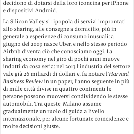
decidono di dotarsi della loro iconcina per iPhone
e dispositivi Android.
La Silicon Valley si ripopola di servizi improntati
allo sharing, alle consegne a domicilio, più in
generale a esperienze di consumo inusuali: a
giugno del 2009 nasce Uber, e nello stesso periodo
Airbnb diventa ciò che conosciamo oggi. La
sharing economy nel giro di pochi anni muove
indotti da cosa seria: nel 2013 l’industria del settore
vale già 26 miliardi di dollari e, fa notare l’
Harvard
Business Review
in un paper, l’anno seguente in più
di mille città divise in quattro continenti le
persone possono muoversi condividendo le stesse
automobili. Tra queste, Milano assume
gradualmente un ruolo di guida a livello
internazionale, per alcune fortunate coincidenze e
molte decisioni giuste.