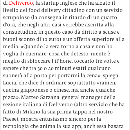
di
Deliveroo
, la startup inglese che ha alzato il
livello del food delivery cittadino con un servizio
scrupoloso (la consegna in ritardo di un quarto
d’ora, che negli altri casi verrebbe ascritta alla
consuetudine, in questo caso dà diritto a scuse e
buoni sconto di 10 euro) e un’offerta superiore alla
media. «Quando la sera torno a casa e non ho
voglia di cucinare, cosa che detesto, niente è
meglio di sbloccare l’iPhone, toccarlo tre volte e
sapere che tra 30 o 40 minuti esatti qualcuno
suonerà alla porta per portarmi la cena», spiega
Lucia, che dice di ordinare soprattutto «ramen,
cucina giapponese o cinese, ma anche qualche
pizza». Matteo Sarzana, general manager della
sezione italiana di Deliveroo (altro servizio che ha
fatto di Milano la sua prima tappa nel nostro
Paese), mostra entusiasmo sincero per la
tecnologia che anima la sua app, anch’essa basata