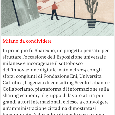
Milano da condividere
In principio fu Sharexpo, un progetto pensato per
sfruttare l’occasione dell’Esposizione universale
milanese e incoraggiare il sottobosco
dell’innovazione digitale; nato nel 2014 con gli
sforzi congiunti di Fondazione Eni, Università
Cattolica, l’agenzia di consulting Secolo Urbano e
Collaboriamo, piattaforma di informazione sulla
sharing economy, il gruppo di lavoro attira poi i
grandi attori internazionali e riesce a coinvolgere
un’amministrazione cittadina dimostratasi
lungimirante. A dicembre di quello stesso anno,