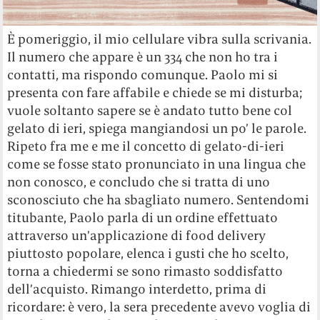
È pomeriggio, il mio cellulare vibra sulla scrivania.
Il numero che appare è un 334 che non ho tra i
contatti, ma rispondo comunque. Paolo mi si
presenta con fare affabile e chiede se mi disturba;
vuole soltanto sapere se è andato tutto bene col
gelato di ieri, spiega mangiandosi un po’ le parole.
Ripeto fra me e me il concetto di gelato-di-ieri
come se fosse stato pronunciato in una lingua che
non conosco, e concludo che si tratta di uno
sconosciuto che ha sbagliato numero. Sentendomi
titubante, Paolo parla di un ordine effettuato
attraverso un’applicazione di food delivery
piuttosto popolare, elenca i gusti che ho scelto,
torna a chiedermi se sono rimasto soddisfatto
dell’acquisto. Rimango interdetto, prima di
ricordare: è vero, la sera precedente avevo voglia di