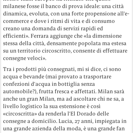
milanese fosse il banco di prova ideale: una città
dinamica, evoluta, con una forte propensione all’e-
commerce e dove i ritmi di vita e di consumo
creano una domanda di servizi rapidi ed
efficienti». Ferrara aggiunge che «la dimensione
stessa della città, densamente popolata ma estesa
su un territorio circoscritto, consente di effettuare
consegne veloci».
Tra i prodotti più consegnati, mi si dice, ci sono
acqua e bevande (mai provato a trasportare
confezioni d’acqua in bottiglia senza
automobile?), frutta fresca e affettati. Milan sarà
anche un gran Milan, ma ad ascoltare chi ne sa, a
livello logistico la sua estensione è così
«circoscritta» da renderla l’El Dorado delle
consegne a domicilio. Lucia, 27 anni, impiegata in
una grande azienda della moda, è una grande fan