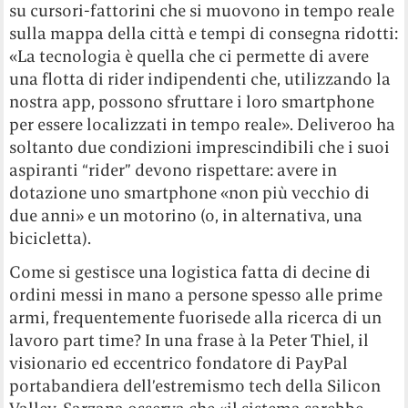
su cursori-fattorini che si muovono in tempo reale
sulla mappa della città e tempi di consegna ridotti:
«La tecnologia è quella che ci permette di avere
una flotta di rider indipendenti che, utilizzando la
nostra app, possono sfruttare i loro smartphone
per essere localizzati in tempo reale». Deliveroo ha
soltanto due condizioni imprescindibili che i suoi
aspiranti “rider” devono rispettare: avere in
dotazione uno smartphone «non più vecchio di
due anni» e un motorino (o, in alternativa, una
bicicletta).
Come si gestisce una logistica fatta di decine di
ordini messi in mano a persone spesso alle prime
armi, frequentemente fuorisede alla ricerca di un
lavoro part time? In una frase à la Peter Thiel, il
visionario ed eccentrico fondatore di PayPal
portabandiera dell’estremismo tech della Silicon