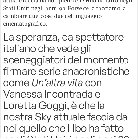
attuale faccia da noi quello che Hbo ha fatto negli
Stati Uniti negli anni ’90. Forse ce la facciamo, a
cambiare due-cose-due del linguaggio
cinematografico.
La speranza, da spettatore
italiano che vede gli
sceneggiatori del momento
firmare serie anacronistiche
come
Un’altra vita
con
Vanessa Incontrada e
Loretta Goggi, è che la
nostra Sky attuale faccia da
noi quello che Hbo ha fatto