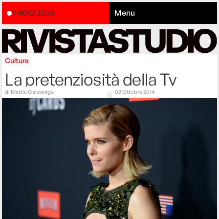
9 AGO 2026
Menu
Cultura
La pretenziosità della Tv
di
Mattia Carzaniga
02 Ottobre 2014