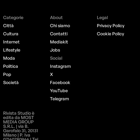
Categorie
About
Legal
Città
Chi siamo
Privacy Policy
Cultura
Contatti
Cookie Policy
Internet
Mediakit
Lifestyle
Jobs
Moda
Social
Politica
Instagram
Pop
X
Società
Facebook
YouTube
Telegram
Rivista Studio è
edita da MOST
MEDIA GROUP
S.R.L. | via B.
Garofalo 31, 20131
Milano | P. Iva
07160780966 | Tel.