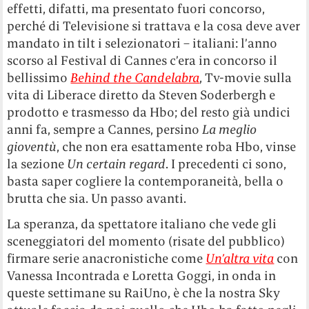
effetti, difatti, ma presentato fuori concorso,
perché di Televisione si trattava e la cosa deve aver
mandato in tilt i selezionatori – italiani: l’anno
scorso al Festival di Cannes c’era in concorso il
bellissimo
Behind the Candelabra
, Tv-movie sulla
vita di Liberace diretto da Steven Soderbergh e
prodotto e trasmesso da Hbo; del resto già undici
anni fa, sempre a Cannes, persino
La meglio
gioventù
, che non era esattamente roba Hbo, vinse
la sezione
Un certain regard
. I precedenti ci sono,
basta saper cogliere la contemporaneità, bella o
brutta che sia. Un passo avanti.
La speranza, da spettatore italiano che vede gli
sceneggiatori del momento (risate del pubblico)
firmare serie anacronistiche come
Un’altra vita
con
Vanessa Incontrada e Loretta Goggi, in onda in
queste settimane su RaiUno, è che la nostra Sky