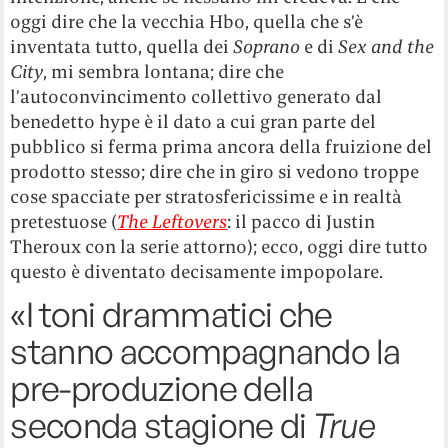
oggi dire che la vecchia Hbo, quella che s’è
inventata tutto, quella dei
Soprano
e di
Sex and the
City
, mi sembra lontana; dire che
l’autoconvincimento collettivo generato dal
benedetto hype è il dato a cui gran parte del
pubblico si ferma prima ancora della fruizione del
prodotto stesso; dire che in giro si vedono troppe
cose spacciate per stratosfericissime e in realtà
pretestuose (
The Leftovers
: il pacco di Justin
Theroux con la serie attorno); ecco, oggi dire tutto
questo è diventato decisamente impopolare.
«I toni drammatici che
stanno accompagnando la
pre-produzione della
seconda stagione di
True