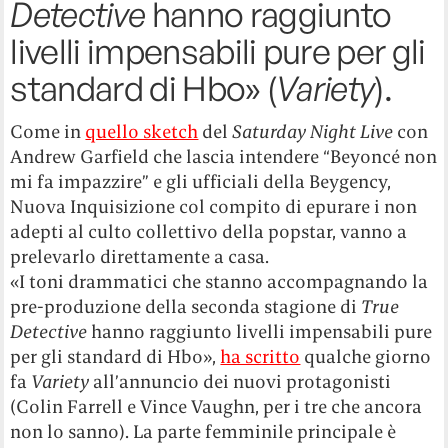
Detective
hanno raggiunto
livelli impensabili pure per gli
standard di Hbo» (
Variety
).
Come in
quello sketch
del
Saturday Night Live
con
Andrew Garfield che lascia intendere “Beyoncé non
mi fa impazzire” e gli ufficiali della Beygency,
Nuova Inquisizione col compito di epurare i non
adepti al culto collettivo della popstar, vanno a
prelevarlo direttamente a casa.
«I toni drammatici che stanno accompagnando la
pre-produzione della seconda stagione di
True
Detective
hanno raggiunto livelli impensabili pure
per gli standard di Hbo»,
ha scritto
qualche giorno
fa
Variety
all’annuncio dei nuovi protagonisti
(Colin Farrell e Vince Vaughn, per i tre che ancora
non lo sanno). La parte femminile principale è