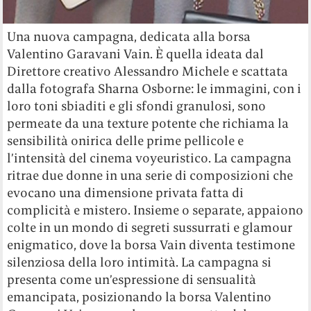
Una nuova campagna, dedicata alla borsa
Valentino Garavani Vain. È quella ideata dal
Direttore creativo Alessandro Michele e scattata
dalla fotografa Sharna Osborne: le immagini, con i
loro toni sbiaditi e gli sfondi granulosi, sono
permeate da una texture potente che richiama la
sensibilità onirica delle prime pellicole e
l’intensità del cinema voyeuristico. La campagna
ritrae due donne in una serie di composizioni che
evocano una dimensione privata fatta di
complicità e mistero. Insieme o separate, appaiono
colte in un mondo di segreti sussurrati e glamour
enigmatico, dove la borsa Vain diventa testimone
silenziosa della loro intimità. La campagna si
presenta come un’espressione di sensualità
emancipata, posizionando la borsa Valentino