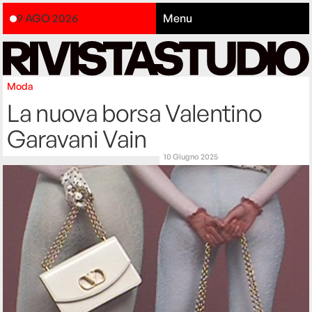
9 AGO 2026
Menu
Moda
La nuova borsa Valentino
Garavani Vain
10 Giugno 2025