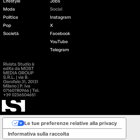
Lifestyle
Jobs
Moda
Social
Politica
Instagram
Pop
X
Società
Facebook
YouTube
Telegram
Rivista Studio è
edita da MOST
MEDIA GROUP
S.R.L. | via B.
Garofalo 31, 20131
Milano | P. Iva
07160780966 | Tel.
+39 0236504651
Le tue preferenze relative alla privacy
Informativa sulla raccolta