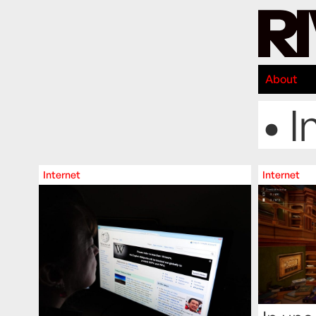
About
• I
Internet
Internet