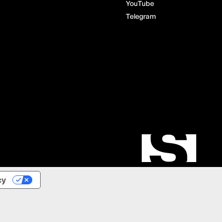
YouTube
Telegram
cy