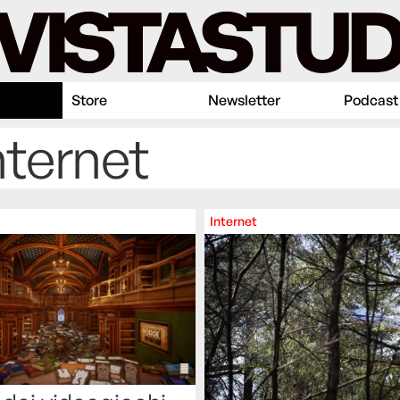
Store
Newsletter
Podcast
nternet
Internet