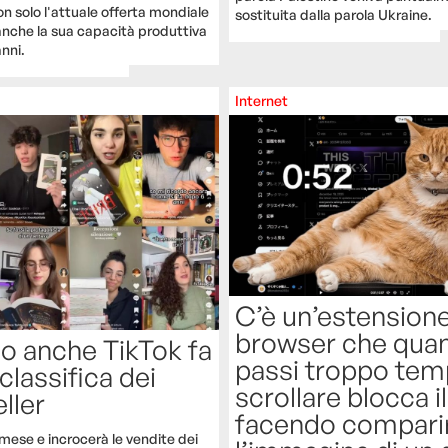
n solo l'attuale offerta mondiale
sostituita dalla parola Ukraine.
anche la sua capacità produttiva
anni.
Internet
C’è un’estension
browser che qua
o anche TikTok fa
passi troppo tem
 classifica dei
scrollare blocca i
ller
facendo compari
 mese e incrocerà le vendite dei