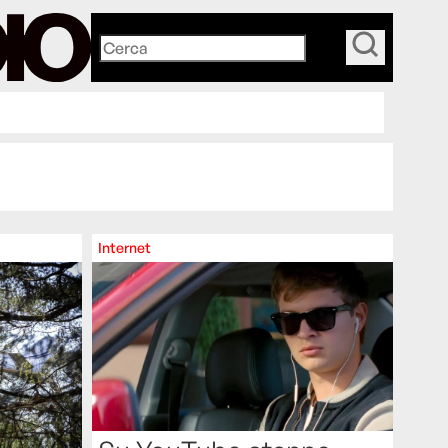
_
Internet