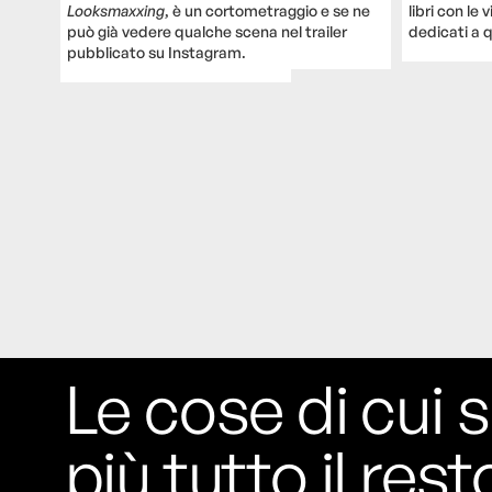
Looksmaxxing
, è un cortometraggio e se ne
libri con le 
può già vedere qualche scena nel trailer
dedicati a q
pubblicato su Instagram.
Le cose di cui s
più tutto il rest