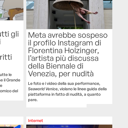
tti gli
Meta avrebbe sospeso
i
il profilo Instagram di
Florentina Holzinger,
itti
l’artista più discussa
della Biennale di
Venezia, per nudità
utte le
me il Grande
Le foto e i video della sua performance,
 e
Seaworld Venice
, violano le linee guida della
omico del
piattaforma in fatto di nudità, a quanto
pare.
Internet