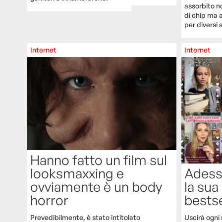
assorbito no
di chip ma 
per diversi 
Internet
Internet
Hanno fatto un film sul
looksmaxxing e
Adess
ovviamente è un body
la sua
horror
bestse
Prevedibilmente, è stato intitolato
Uscirà ogni