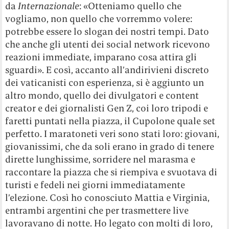
da
Internazionale
: «Otteniamo quello che
vogliamo, non quello che vorremmo volere:
potrebbe essere lo slogan dei nostri tempi. Dato
che anche gli utenti dei social network ricevono
reazioni immediate, imparano cosa attira gli
sguardi». E così, accanto all’andirivieni discreto
dei vaticanisti con esperienza, si è aggiunto un
altro mondo, quello dei divulgatori e content
creator e dei giornalisti Gen Z, coi loro tripodi e
faretti puntati nella piazza, il Cupolone quale set
perfetto. I maratoneti veri sono stati loro: giovani,
giovanissimi, che da soli erano in grado di tenere
dirette lunghissime, sorridere nel marasma e
raccontare la piazza che si riempiva e svuotava di
turisti e fedeli nei giorni immediatamente
l’elezione. Così ho conosciuto Mattia e Virginia,
entrambi argentini che per trasmettere live
lavoravano di notte. Ho legato con molti di loro,