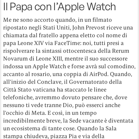
Il Papa con l’Apple Watch
Me ne sono accorto quando, in un filmato
ripostato negli Stati Uniti, John Prevost riceve una
chiamata dal fratello appena eletto col nome di
papa Leone XIV via FaceTime: noi, tutti presi a
rispolverare la sintassi ottocentesca della Rerum
Novarum di Leone XIII, mentre il suo successore
indossa un Apple Watch e forse avrà sul comodino,
accanto al rosario, una coppia di AirPod. Quando,
all’inizio del Conclave, il Governatorato della
Città Stato vaticana ha staccato le linee
telefoniche, avremmo dovuto pensare che, dove
nessuno ti vede tranne Dio, può esserci anche
l’occhio di Meta. E così, in un tempo
incredibilmente breve, la Sede vacante è diventata
un ecosistema di tante cose. Quando la Sala
stampa chiudeva, piazza Pia e via della