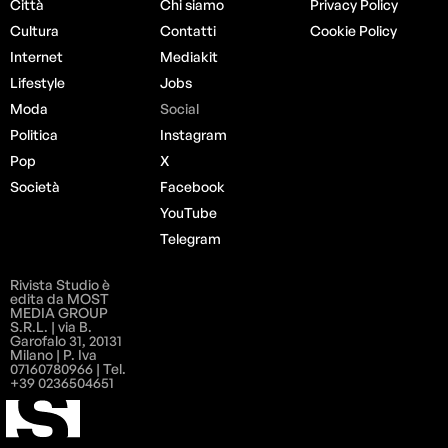
Città
Chi siamo
Privacy Policy
Cultura
Contatti
Cookie Policy
Internet
Mediakit
Lifestyle
Jobs
Moda
Social
Politica
Instagram
Pop
X
Società
Facebook
YouTube
Telegram
Rivista Studio è
edita da MOST
MEDIA GROUP
S.R.L. | via B.
Garofalo 31, 20131
Milano | P. Iva
07160780966 | Tel.
+39 0236504651