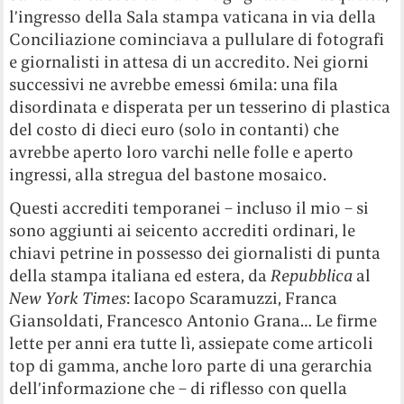
l’ingresso della Sala stampa vaticana in via della
Conciliazione cominciava a pullulare di fotografi
e giornalisti in attesa di un accredito. Nei giorni
successivi ne avrebbe emessi 6mila: una fila
disordinata e disperata per un tesserino di plastica
del costo di dieci euro (solo in contanti) che
avrebbe aperto loro varchi nelle folle e aperto
ingressi, alla stregua del bastone mosaico.
Questi accrediti temporanei – incluso il mio – si
sono aggiunti ai seicento accrediti ordinari, le
chiavi petrine in possesso dei giornalisti di punta
della stampa italiana ed estera, da
Repubblica
al
New York Times
: Iacopo Scaramuzzi, Franca
Giansoldati, Francesco Antonio Grana… Le firme
lette per anni era tutte lì, assiepate come articoli
top di gamma, anche loro parte di una gerarchia
dell’informazione che – di riflesso con quella