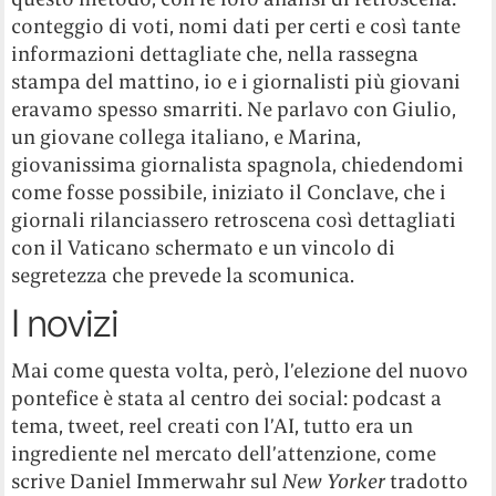
conteggio di voti, nomi dati per certi e così tante
informazioni dettagliate che, nella rassegna
stampa del mattino, io e i giornalisti più giovani
eravamo spesso smarriti. Ne parlavo con Giulio,
un giovane collega italiano, e Marina,
giovanissima giornalista spagnola, chiedendomi
come fosse possibile, iniziato il Conclave, che i
giornali rilanciassero retroscena così dettagliati
con il Vaticano schermato e un vincolo di
segretezza che prevede la scomunica.
I novizi
Mai come questa volta, però, l’elezione del nuovo
pontefice è stata al centro dei social: podcast a
tema, tweet, reel creati con l’AI, tutto era un
ingrediente nel mercato dell’attenzione, come
scrive Daniel Immerwahr sul
New Yorker
tradotto