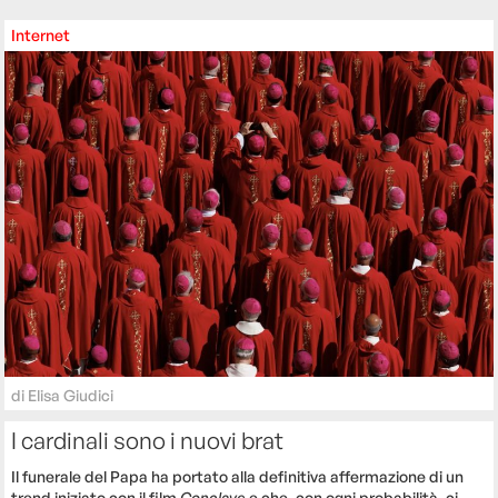
Internet
di
Elisa Giudici
I cardinali sono i nuovi brat
Il funerale del Papa ha portato alla definitiva affermazione di un
trend iniziato con il film
Conclave
e che, con ogni probabilità, ci