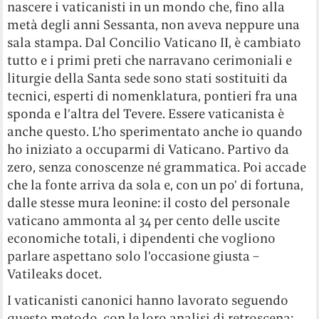
nascere i vaticanisti in un mondo che, fino alla
metà degli anni Sessanta, non aveva neppure una
sala stampa. Dal Concilio Vaticano II, è cambiato
tutto e i primi preti che narravano cerimoniali e
liturgie della Santa sede sono stati sostituiti da
tecnici, esperti di nomenklatura, pontieri fra una
sponda e l’altra del Tevere. Essere vaticanista è
anche questo. L’ho sperimentato anche io quando
ho iniziato a occuparmi di Vaticano. Partivo da
zero, senza conoscenze né grammatica. Poi accade
che la fonte arriva da sola e, con un po’ di fortuna,
dalle stesse mura leonine: il costo del personale
vaticano ammonta al 34 per cento delle uscite
economiche totali, i dipendenti che vogliono
parlare aspettano solo l’occasione giusta –
Vatileaks docet.
I vaticanisti canonici hanno lavorato seguendo
questo metodo, con le loro analisi di retroscena: