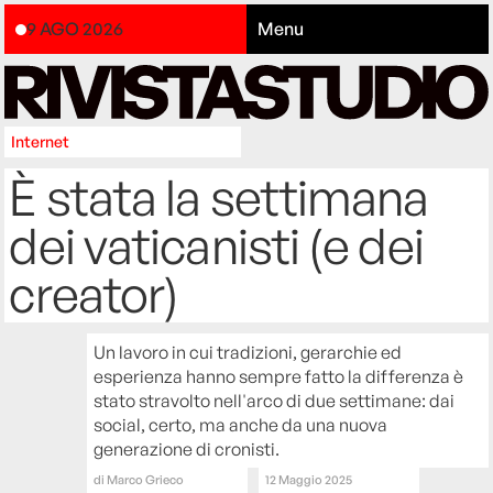
9 AGO 2026
Menu
Internet
È stata la settimana
dei vaticanisti (e dei
creator)
Un lavoro in cui tradizioni, gerarchie ed
esperienza hanno sempre fatto la differenza è
stato stravolto nell'arco di due settimane: dai
social, certo, ma anche da una nuova
generazione di cronisti.
di
Marco Grieco
12 Maggio 2025