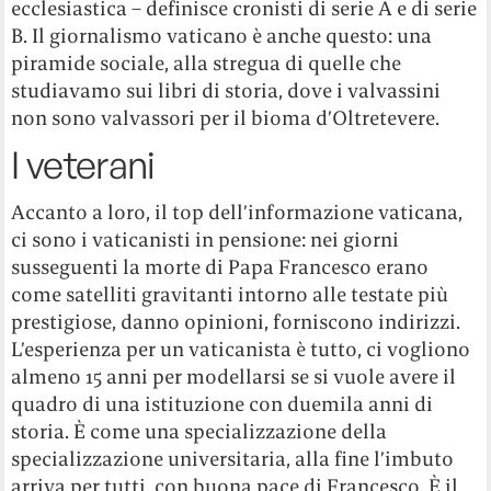
ecclesiastica – definisce cronisti di serie A e di serie
B. Il giornalismo vaticano è anche questo: una
piramide sociale, alla stregua di quelle che
studiavamo sui libri di storia, dove i valvassini
non sono valvassori per il bioma d’Oltretevere.
I veterani
Accanto a loro, il top dell’informazione vaticana,
ci sono i vaticanisti in pensione: nei giorni
susseguenti la morte di Papa Francesco erano
come satelliti gravitanti intorno alle testate più
prestigiose, danno opinioni, forniscono indirizzi.
L’esperienza per un vaticanista è tutto, ci vogliono
almeno 15 anni per modellarsi se si vuole avere il
quadro di una istituzione con duemila anni di
storia. È come una specializzazione della
specializzazione universitaria, alla fine l’imbuto
arriva per tutti, con buona pace di Francesco. È il