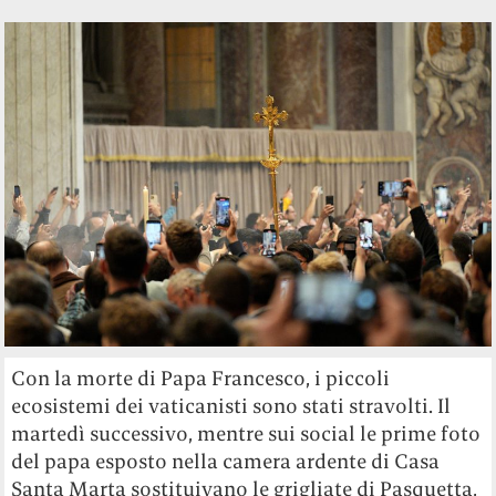
Con la morte di Papa Francesco, i piccoli
ecosistemi dei vaticanisti sono stati stravolti. Il
martedì successivo, mentre sui social le prime foto
del papa esposto nella camera ardente di Casa
Santa Marta sostituivano le grigliate di Pasquetta,