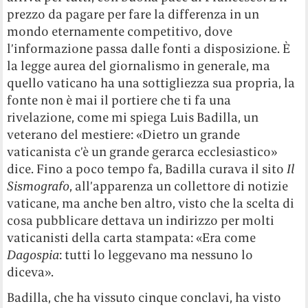
prezzo da pagare per fare la differenza in un
mondo eternamente competitivo, dove
l’informazione passa dalle fonti a disposizione. È
la legge aurea del giornalismo in generale, ma
quello vaticano ha una sottigliezza sua propria, la
fonte non è mai il portiere che ti fa una
rivelazione, come mi spiega Luis Badilla, un
veterano del mestiere: «Dietro un grande
vaticanista c’è un grande gerarca ecclesiastico»
dice. Fino a poco tempo fa, Badilla curava il sito
Il
Sismografo
, all’apparenza un collettore di notizie
vaticane, ma anche ben altro, visto che la scelta di
cosa pubblicare dettava un indirizzo per molti
vaticanisti della carta stampata: «Era come
Dagospia
: tutti lo leggevano ma nessuno lo
diceva».
Badilla, che ha vissuto cinque conclavi, ha visto