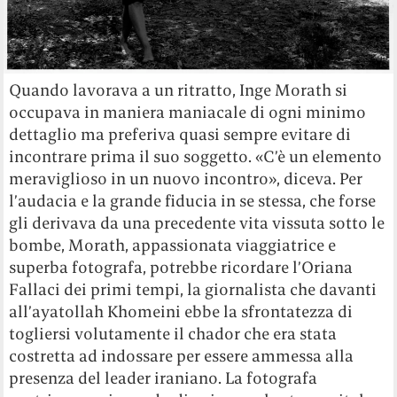
Quando lavorava a un ritratto, Inge Morath si
occupava in maniera maniacale di ogni minimo
dettaglio ma preferiva quasi sempre evitare di
incontrare prima il suo soggetto. «C’è un elemento
meraviglioso in un nuovo incontro», diceva. Per
l’audacia e la grande fiducia in se stessa, che forse
gli derivava da una precedente vita vissuta sotto le
bombe, Morath, appassionata viaggiatrice e
superba fotografa, potrebbe ricordare l’Oriana
Fallaci dei primi tempi, la giornalista che davanti
all’ayatollah Khomeini ebbe la sfrontatezza di
togliersi volutamente il chador che era stata
costretta ad indossare per essere ammessa alla
presenza del leader iraniano.
La fotografa