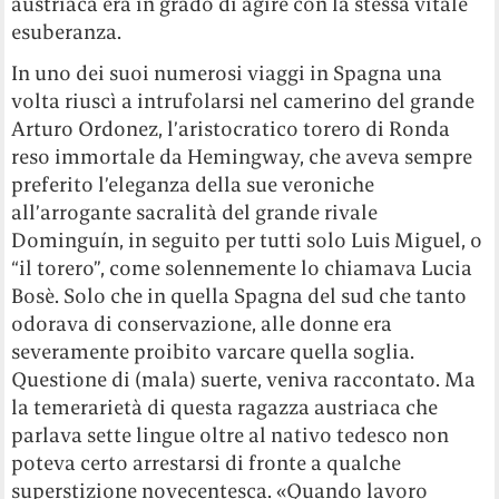
austriaca era in grado di agire con la stessa vitale
esuberanza.
In uno dei suoi numerosi viaggi in Spagna una
volta riuscì a intrufolarsi nel camerino del grande
Arturo Ordonez, l’aristocratico torero di Ronda
reso immortale da Hemingway, che aveva sempre
preferito l’eleganza della sue veroniche
all’arrogante sacralità del grande rivale
Dominguín, in seguito per tutti solo Luis Miguel, o
“il torero”, come solennemente lo chiamava Lucia
Bosè. Solo che in quella Spagna del sud che tanto
odorava di conservazione, alle donne era
severamente proibito varcare quella soglia.
Questione di (mala) suerte, veniva raccontato. Ma
la temerarietà di questa ragazza austriaca che
parlava sette lingue oltre al nativo tedesco non
poteva certo arrestarsi di fronte a qualche
superstizione novecentesca. «Quando lavoro