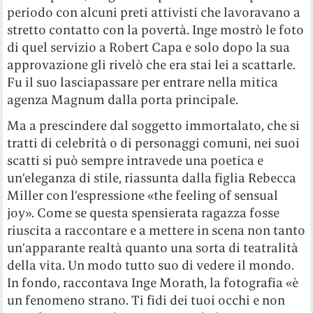
periodo con alcuni preti attivisti che lavoravano a
stretto contatto con la povertà. Inge mostrò le foto
di quel servizio a Robert Capa e solo dopo la sua
approvazione gli rivelò che era stai lei a scattarle.
Fu il suo lasciapassare per entrare nella mitica
agenza Magnum dalla porta principale.
Ma a prescindere dal soggetto immortalato, che si
tratti di celebrità o di personaggi comuni, nei suoi
scatti si può sempre intravede una poetica e
un’eleganza di stile, riassunta dalla figlia Rebecca
Miller con l’espressione «the feeling of sensual
joy». Come se questa spensierata ragazza fosse
riuscita a raccontare e a mettere in scena non tanto
un’apparante realtà quanto una sorta di teatralità
della vita. Un modo tutto suo di vedere il mondo.
In fondo, raccontava Inge Morath, la fotografia «è
un fenomeno strano. Ti fidi dei tuoi occhi e non