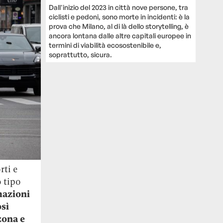
Dall'inizio del 2023 in città nove persone, tra
ciclisti e pedoni, sono morte in incidenti: è la
prova che Milano, al di là dello storytelling, è
ancora lontana dalle altre capitali europee in
termini di viabilità ecosostenibile e,
soprattutto, sicura.
rti e
o tipo
rmazioni
osì
zona e