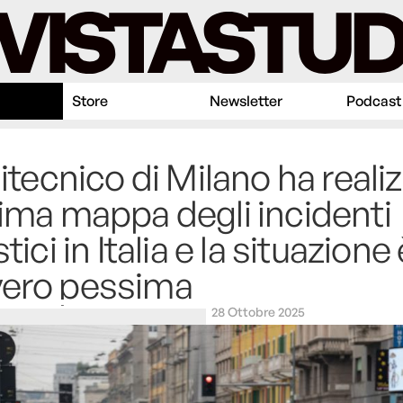
Store
Newsletter
Podcast
olitecnico di Milano ha reali
rima mappa degli incidenti
stici in Italia e la situazione
vero pessima
28 Ottobre 2025