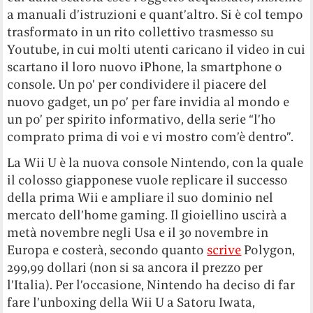
a manuali d’istruzioni e quant’altro. Si è col tempo
trasformato in un rito collettivo trasmesso su
Youtube, in cui molti utenti caricano il video in cui
scartano il loro nuovo iPhone, la smartphone o
console. Un po’ per condividere il piacere del
nuovo gadget, un po’ per fare invidia al mondo e
un po’ per spirito informativo, della serie “l’ho
comprato prima di voi e vi mostro com’è dentro”.
La Wii U è la nuova console Nintendo, con la quale
il colosso giapponese vuole replicare il successo
della prima Wii e ampliare il suo dominio nel
mercato dell’home gaming. Il gioiellino uscirà a
metà novembre negli Usa e il 30 novembre in
Europa e costerà, secondo quanto
scrive
Polygon,
299,99 dollari (non si sa ancora il prezzo per
l’Italia). Per l’occasione, Nintendo ha deciso di far
fare l’unboxing della Wii U a Satoru Iwata,