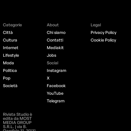
Categorie
About
Legal
Città
Chi siamo
Privacy Policy
Cultura
Contatti
Cookie Policy
Internet
Mediakit
Lifestyle
Jobs
Moda
Social
Politica
Instagram
Pop
X
Società
Facebook
YouTube
Telegram
Rivista Studio è
edita da MOST
MEDIA GROUP
S.R.L. | via B.
Garofalo 31, 20131