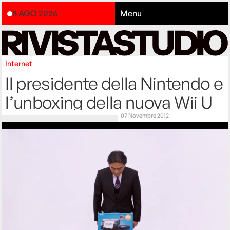
8 AGO 2026
Menu
Internet
Il presidente della Nintendo e
l’unboxing della nuova Wii U
07 Novembre 2012