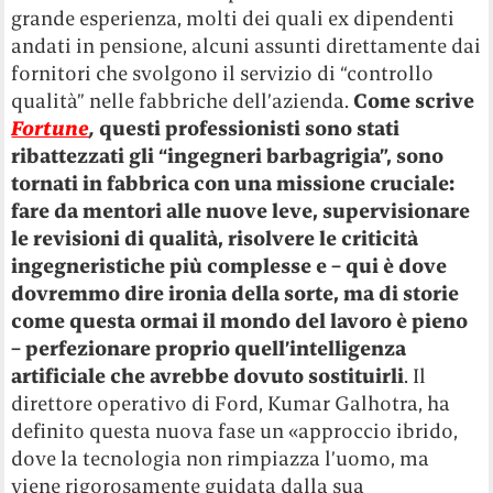
grande esperienza, molti dei quali ex dipendenti
andati in pensione, alcuni assunti direttamente dai
fornitori che svolgono il servizio di “controllo
qualità” nelle fabbriche dell’azienda.
Come scrive
Fortune
,
questi professionisti sono stati
ribattezzati gli “ingegneri barbagrigia”, sono
tornati in fabbrica con una missione cruciale:
fare da mentori alle nuove leve, supervisionare
le revisioni di qualità, risolvere le criticità
ingegneristiche più complesse e – qui è dove
dovremmo dire ironia della sorte, ma di storie
come questa ormai il mondo del lavoro è pieno
– perfezionare proprio quell’intelligenza
artificiale che avrebbe dovuto sostituirli
. Il
direttore operativo di Ford, Kumar Galhotra, ha
definito questa nuova fase un «approccio ibrido,
dove la tecnologia non rimpiazza l’uomo, ma
viene rigorosamente guidata dalla sua