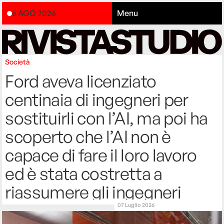
6 AGO 2026
Menu
Società
Ford aveva licenziato
centinaia di ingegneri per
sostituirli con l’AI, ma poi ha
scoperto che l’AI non è
capace di fare il loro lavoro
ed è stata costretta a
riassumere gli ingegneri
07 Luglio 2026