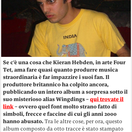
Se c’è una cosa che Kieran Hebden, in arte Four
Tet, ama fare quasi quanto produrre musica
straordinaria è far impazzire i suoi fan. Il
produttore britannico ha colpito ancora,
pubblicando un intero album a sorpresa sotto il
suo misterioso alias Wingdings –
qui trovate il
link
– ovvero quel font molto strano fatto di
simboli, frecce e faccine di cui gli anni 2000
hanno abusato.
Tra le altre cose, per ora, questo
album composto da otto tracce è stato stampato