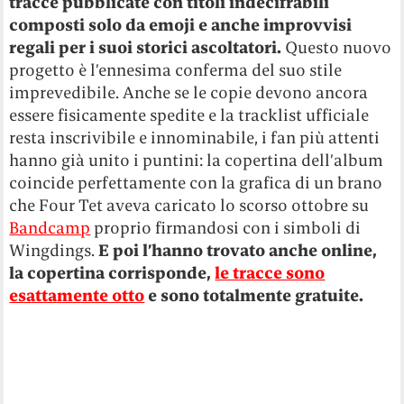
tracce pubblicate con titoli indecifrabili
composti solo da emoji e anche improvvisi
regali per i suoi storici ascoltatori.
Questo nuovo
progetto è l’ennesima conferma del suo stile
imprevedibile.
Anche se le copie devono ancora
essere fisicamente spedite e la tracklist ufficiale
resta inscrivibile e innominabile, i fan più attenti
hanno già unito i puntini: la copertina dell’album
coincide perfettamente con la grafica di un brano
che Four Tet aveva caricato lo scorso ottobre su
Bandcamp
proprio firmandosi con i simboli di
Wingdings.
E poi l’hanno trovato anche online,
la copertina corrisponde,
le tracce sono
esattamente otto
e sono totalmente gratuite.