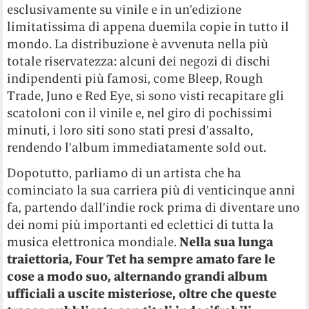
esclusivamente su vinile e in un’edizione
limitatissima di appena duemila copie in tutto il
mondo. La distribuzione è avvenuta nella più
totale riservatezza: alcuni dei negozi di dischi
indipendenti più famosi, come Bleep, Rough
Trade, Juno e Red Eye, si sono visti recapitare gli
scatoloni con il vinile e, nel giro di pochissimi
minuti, i loro siti sono stati presi d’assalto,
rendendo l’album immediatamente sold out.
Dopotutto, parliamo di un artista che ha
cominciato la sua carriera più di venticinque anni
fa, partendo dall’indie rock prima di diventare uno
dei nomi più importanti ed eclettici di tutta la
musica elettronica mondiale.
Nella sua lunga
traiettoria, Four Tet ha sempre amato fare le
cose a modo suo, alternando grandi album
ufficiali a uscite misteriose, oltre che queste