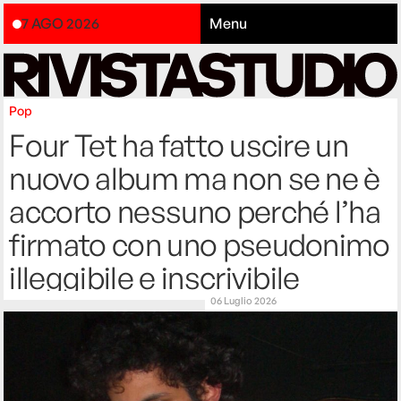
7 AGO 2026
Menu
Pop
Four Tet ha fatto uscire un
nuovo album ma non se ne è
accorto nessuno perché l’ha
firmato con uno pseudonimo
illeggibile e inscrivibile
06 Luglio 2026