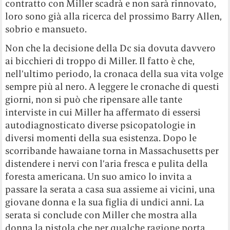
contratto con Miller scadrà e non sarà rinnovato,
loro sono già alla ricerca del prossimo Barry Allen,
sobrio e mansueto.
Non che la decisione della Dc sia dovuta davvero
ai bicchieri di troppo di Miller. Il fatto è che,
nell’ultimo periodo, la cronaca della sua vita volge
sempre più al nero. A leggere le cronache di questi
giorni, non si può che ripensare alle tante
interviste in cui Miller ha affermato di essersi
autodiagnosticato diverse psicopatologie in
diversi momenti della sua esistenza. Dopo le
scorribande hawaiane torna in Massachusetts per
distendere i nervi con l’aria fresca e pulita della
foresta americana. Un suo amico lo invita a
passare la serata a casa sua assieme ai vicini, una
giovane donna e la sua figlia di undici anni. La
serata si conclude con Miller che mostra alla
donna la pistola che per qualche ragione porta