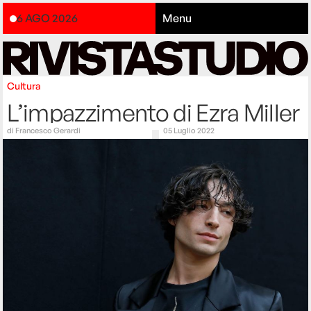
6 AGO 2026
Menu
Cultura
L’impazzimento di Ezra Miller
di
Francesco Gerardi
05 Luglio 2022