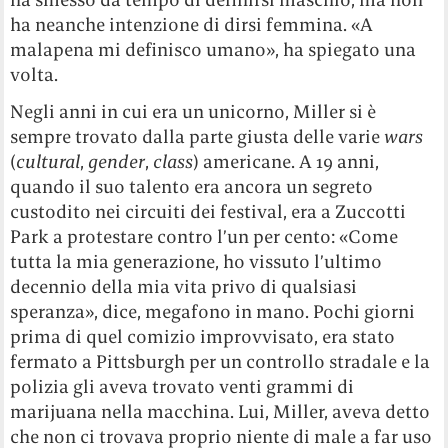
ha neanche intenzione di dirsi femmina. «A
malapena mi definisco umano», ha spiegato una
volta.
Negli anni in cui era un unicorno, Miller si è
sempre trovato dalla parte giusta delle varie
wars
(
cultural
,
gender
,
class
) americane. A 19 anni,
quando il suo talento era ancora un segreto
custodito nei circuiti dei festival, era a Zuccotti
Park a protestare contro l’un per cento: «Come
tutta la mia generazione, ho vissuto l’ultimo
decennio della mia vita privo di qualsiasi
speranza», dice, megafono in mano. Pochi giorni
prima di quel comizio improvvisato, era stato
fermato a Pittsburgh per un controllo stradale e la
polizia gli aveva trovato venti grammi di
marijuana nella macchina. Lui, Miller, aveva detto
che non ci trovava proprio niente di male a far uso