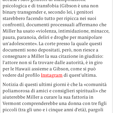
psicologica e di transfobia (Gibson è una non
binary transgender e, secondo lei, i genitori
starebbero facendo tutto per ripicca nei suoi
confronti), documenti processuali affermano che
Miller ha usato «violenza, intimidazione, minacce,
paura, paranoia, deliri e droghe per manipolare
un’adolescente». La corte presso la quale questi
documenti sono depositati, però, non riesce a
consegnare a Miller la sua citazione in giudizio:
l’attore non si fa trovare dalle autorità, è in giro
per le Hawaii assieme a Gibson, come si può
vedere dal profilo
Instagram
di quest’ultima.
Notizia di questi ultimi giorni è che la «comunità
poliamorosa di amici e consiglieri spirituali» che
aiuterebbe Miller a curare la sua fattoria in
Vermont comprenderebbe una donna con tre figli
piccoli (tra gli uno e i cinque anni d’età), pargoli