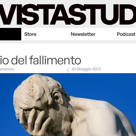
Store
Newsletter
Podcast
io del fallimento
iacenza
20 Maggio 2013