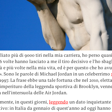
iato più di 9000 tiri nella mia carriera, ho perso quas
26 volte hanno lasciato a me il tiro decisivo e l’ho sbag
iù e più volte nella mia vita, ed è per questo che ho av
». Sono le parole di Michael Jordan in un celeberrimo
1997. La frase ebbe una tale fortuna che nel 2010, eletta
imperituro della leggenda sportiva di Brooklyn, venn
nell’intersuola delle Air Jordan.
mente, in questi giorni,
leggendo
un dato inquietante
tivo: in Italia da gennaio di quest’anno ad oggi hanno