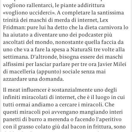
vogliono rallentarci, le piante addirittura
«vogliono ucciderci». A completare la santissima
trinità dei maschi di merda di internet, Lex
Fridman: pure lui ha detto che la dieta carnivora lo
ha aiutato a diventare uno dei podcaster più
ascoltati del mondo, nonostante quella faccia da
uno che va a fare la spesa a NaturaSì tre volte alla
settimana. D’altronde, bisogna essere dei maschi
alfissimi per lasciar parlare per tre ora Javier Milei
di macelleria (appunto) sociale senza mai
azzardare una domanda.
Il meat influencer è sostanzialmente uno degli
infiniti miracolati di internet, che è il luogo in cui
tutti ormai andiamo a cercare i miracoli. Che
questi miracoli poi avvengano mangiando interi
panetti di burro a merenda o facendo l’aperitivo
con il grasso colato giù dal bacon in frittura, sono