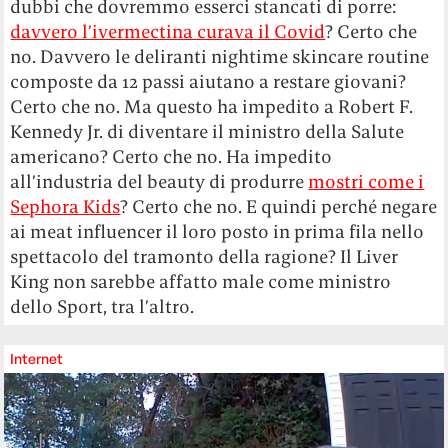
dubbi che dovremmo esserci stancati di porre:
davvero l’ivermectina curava il Covid
? Certo che
no. Davvero le deliranti nightime skincare routine
composte da 12 passi aiutano a restare giovani?
Certo che no. Ma questo ha impedito a Robert F.
Kennedy Jr. di diventare il ministro della Salute
americano? Certo che no. Ha impedito
all’industria del beauty di produrre
mostri come i
Sephora Kids
? Certo che no. E quindi perché negare
ai meat influencer il loro posto in prima fila nello
spettacolo del tramonto della ragione? Il Liver
King non sarebbe affatto male come ministro
dello Sport, tra l’altro.
Internet