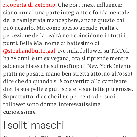
ricoperta di ketchup
. Che poi i meat influencer
siano ormai una parte integrante e fondamentale
della famigerata manosphere, anche questo chi
può negarlo. Ma come spesso accade, realtà e
percezione della realtà non coincidono in tutti i
punti. Bella Ma, nome di battesimo di
@steakandbuttergal
, 170 mila follower su TikTok,
ha 28 anni, è un ex vegana, ora si riprende mentre
addenta bistecche sui rooftop di New York (niente
piatti né posate, mano ben stretta attorno all’osso),
dice che da quando si è convertita alla carnivore
diet la sua pelle è più liscia e le sue tette più grosse.
Soprattutto, dice che il 60 per cento dei suoi
follower sono donne, interessatissime,
curiosissime.
I soliti maschi