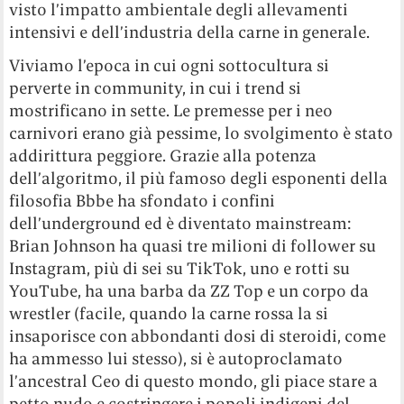
visto l’impatto ambientale degli allevamenti
intensivi e dell’industria della carne in generale.
Viviamo l’epoca in cui ogni sottocultura si
perverte in community, in cui i trend si
mostrificano in sette. Le premesse per i neo
carnivori erano già pessime, lo svolgimento è stato
addirittura peggiore. Grazie alla potenza
dell’algoritmo, il più famoso degli esponenti della
filosofia Bbbe ha sfondato i confini
dell’underground ed è diventato mainstream:
Brian Johnson ha quasi tre milioni di follower su
Instagram, più di sei su TikTok, uno e rotti su
YouTube, ha una barba da ZZ Top e un corpo da
wrestler (facile, quando la carne rossa la si
insaporisce con abbondanti dosi di steroidi, come
ha ammesso lui stesso), si è autoproclamato
l’ancestral Ceo di questo mondo, gli piace stare a
petto nudo e costringere i popoli indigeni del