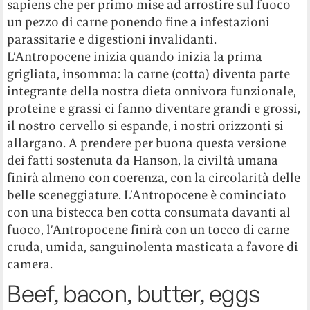
sapiens che per primo mise ad arrostire sul fuoco
un pezzo di carne ponendo fine a infestazioni
parassitarie e digestioni invalidanti.
L’Antropocene inizia quando inizia la prima
grigliata, insomma: la carne (cotta) diventa parte
integrante della nostra dieta onnivora funzionale,
proteine e grassi ci fanno diventare grandi e grossi,
il nostro cervello si espande, i nostri orizzonti si
allargano. A prendere per buona questa versione
dei fatti sostenuta da Hanson, la civiltà umana
finirà almeno con coerenza, con la circolarità delle
belle sceneggiature. L’Antropocene è cominciato
con una bistecca ben cotta consumata davanti al
fuoco, l’Antropocene finirà con un tocco di carne
cruda, umida, sanguinolenta masticata a favore di
camera.
Beef, bacon, butter, eggs