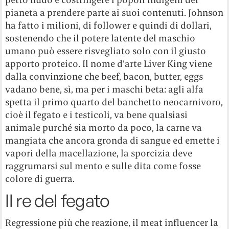
pianeta a prendere parte ai suoi contenuti. Johnson
ha fatto i milioni, di follower e quindi di dollari,
sostenendo che il potere latente del maschio
umano può essere risvegliato solo con il giusto
apporto proteico. Il nome d’arte Liver King viene
dalla convinzione che beef, bacon, butter, eggs
vadano bene, sì, ma per i maschi beta: agli alfa
spetta il primo quarto del banchetto neocarnivoro,
cioè il fegato e i testicoli, va bene qualsiasi
animale purché sia morto da poco, la carne va
mangiata che ancora gronda di sangue ed emette i
vapori della macellazione, la sporcizia deve
raggrumarsi sul mento e sulle dita come fosse
colore di guerra.
Il re del fegato
Regressione più che reazione, il meat influencer la