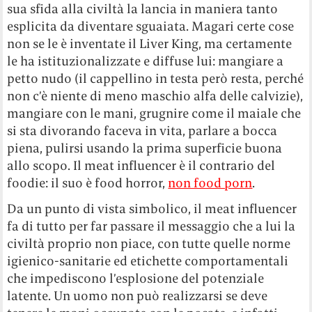
sua sfida alla civiltà la lancia in maniera tanto
esplicita da diventare sguaiata. Magari certe cose
non se le è inventate il Liver King, ma certamente
le ha istituzionalizzate e diffuse lui: mangiare a
petto nudo (il cappellino in testa però resta, perché
non c’è niente di meno maschio alfa delle calvizie),
mangiare con le mani, grugnire come il maiale che
si sta divorando faceva in vita, parlare a bocca
piena, pulirsi usando la prima superficie buona
allo scopo. Il meat influencer è il contrario del
foodie: il suo è food horror,
non food porn
.
Da un punto di vista simbolico, il meat influencer
fa di tutto per far passare il messaggio che a lui la
civiltà proprio non piace, con tutte quelle norme
igienico-sanitarie ed etichette comportamentali
che impediscono l’esplosione del potenziale
latente. Un uomo non può realizzarsi se deve