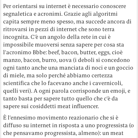
Per orientarsi su internet è necessario conoscere
segnaletica e acronimi. Grazie agli algoritmi
capita sempre meno spesso, ma succede ancora di
ritrovarsi in pezzi di internet che sono terra
incognita. C’è un angolo della rete in cui è
impossibile muoversi senza sapere per cosa sta
l’acronimo Bbbe: beef, bacon, butter, eggs, cioè
manzo, bacon, burro, uova (i deboli si concedono
ogni tanto anche una manciata di noci e un goccio
di miele, ma solo perché abbiamo certezza
scientifica che lo facevano anche i cavernicoli,
quelli veri). A ogni parola corrisponde un emoji, e
tanto basta per sapere tutto quello che c’è da
sapere sui cosiddetti meat influencer.
È l’ennesimo movimento reazionario che si è
diffuso su internet in risposta a uno progressista (o
che pensavamo progressista, almeno): un meat