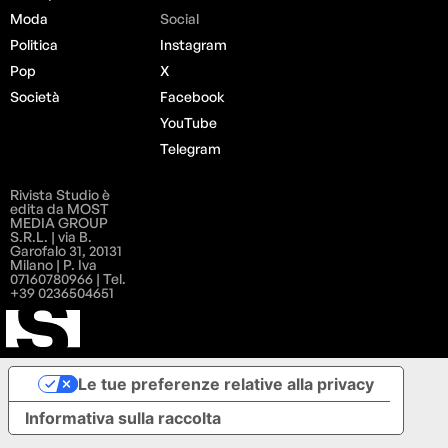
Moda
Social
Politica
Instagram
Pop
X
Società
Facebook
YouTube
Telegram
Rivista Studio è
edita da MOST
MEDIA GROUP
S.R.L. | via B.
Garofalo 31, 20131
Milano | P. Iva
07160780966 | Tel.
+39 0236504651
Le tue preferenze relative alla privacy
Informativa sulla raccolta