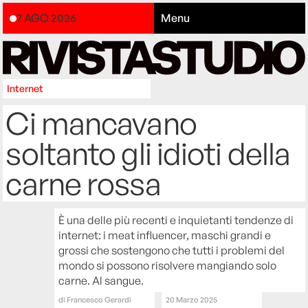
7 AGO 2026
Menu
Internet
Ci mancavano
soltanto gli idioti della
carne rossa
È una delle più recenti e inquietanti tendenze di
internet: i meat influencer, maschi grandi e
grossi che sostengono che tutti i problemi del
mondo si possono risolvere mangiando solo
carne. Al sangue.
di
Francesco Gerardi
20 Marzo 2025