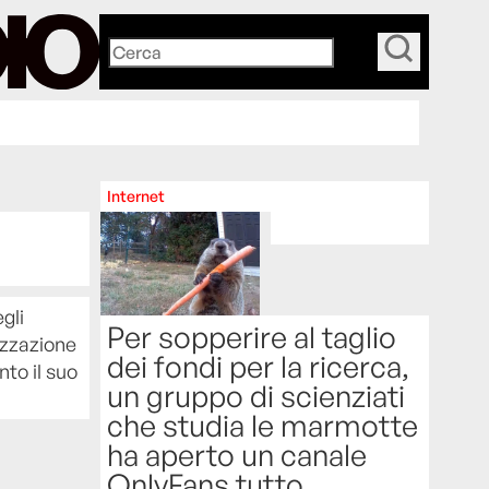
_
Internet
gli
Per sopperire al taglio
dizzazione
dei fondi per la ricerca,
nto il suo
un gruppo di scienziati
che studia le marmotte
ha aperto un canale
OnlyFans tutto