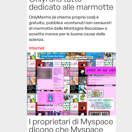
dedicato alle marmotte
OnlyMarms (si chiama proprio così) è
gratuito, pubblica «contenuti non censurati
di marmotte dalle Montagne Rocciose» e
accetta mance per la buona causa della
scienza.
Internet
I proprietari di Myspace
dicono che Myspace