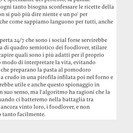
ogni tanto bisogna sconfessare le ricette della
n si può più dire niente e un po’ per
, che come sappiamo languono per tutti, anche
perta 24/7 che sono i social forse servirebbe
ta di quadro semiotico dei foodlover, stilare
capire quali sono i più adatti per il proprio
o modo di interpretare la vita, evitando
i che preparano la pasta al pomodoro
a crudo in una pirofila infilata poi nel forno e
arebbe utile e anche questo spionaggio in
 suo senso, ma l’algoritmo ha ragioni che la
uando ci batteremo nella battaglia tra
ancora vinto loro, i foodlover, e non
o tanto facilmente.