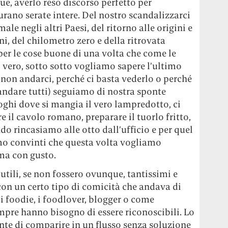
e, averlo reso discorso perfetto per
durano serate intere. Del nostro scandalizzarci
male negli altri Paesi, del ritorno alle origini e
ni, del chilometro zero e della ritrovata
 per le cose buone di una volta che come le
 vero, sotto sotto vogliamo sapere l’ultimo
 non andarci, perché ci basta vederlo o perché
 andare tutti) seguiamo di nostra sponte
oghi dove si mangia il vero lampredotto, ci
 il cavolo romano, preparare il tuorlo fritto,
o rincasiamo alle otto dall’ufficio e per quel
amo convinti che questa volta vogliamo
 ma con gusto.
utili, se non fossero ovunque, tantissimi e
on un certo tipo di comicità che andava di
 foodie, i foodlover, blogger o come
pre hanno bisogno di essere riconoscibili. Lo
te di comparire in un flusso senza soluzione