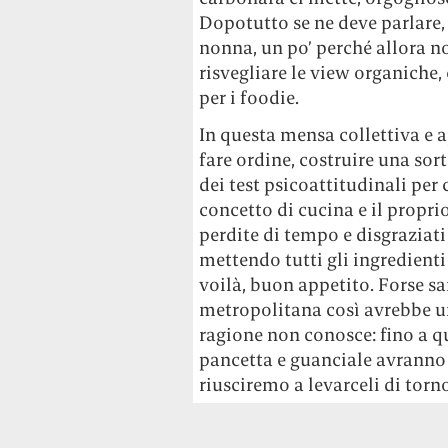
Dopotutto se ne deve parlare, 
nonna, un po’ perché allora no
risvegliare le view organiche
per i foodie.
In questa mensa collettiva e a
fare ordine, costruire una sor
dei test psicoattitudinali per 
concetto di cucina e il propri
perdite di tempo e disgraziat
mettendo tutti gli ingredienti 
voilà, buon appetito. Forse s
metropolitana così avrebbe un
ragione non conosce: fino a q
pancetta e guanciale avranno 
riusciremo a levarceli di torn