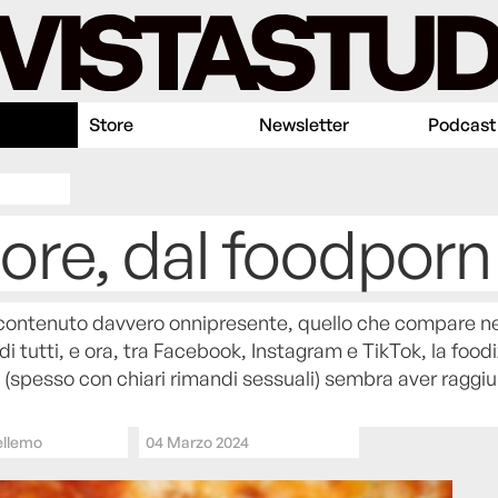
Store
Newsletter
Podcast
nore, dal foodporn
 contenuto davvero onnipresente, quello che compare ne
 di tutti, e ora, tra Facebook, Instagram e TikTok, la foo
l (spesso con chiari rimandi sessuali) sembra aver raggiu
ellemo
04 Marzo 2024