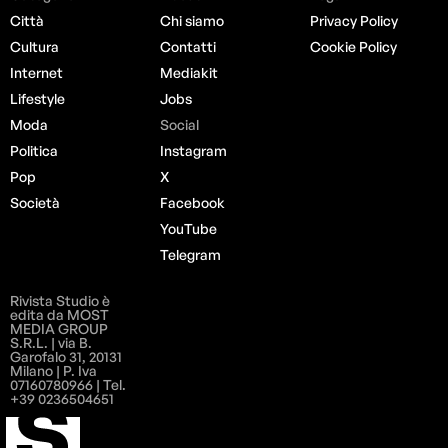
Città
Chi siamo
Privacy Policy
Cultura
Contatti
Cookie Policy
Internet
Mediakit
Lifestyle
Jobs
Moda
Social
Politica
Instagram
Pop
X
Società
Facebook
YouTube
Telegram
Rivista Studio è
edita da MOST
MEDIA GROUP
S.R.L. | via B.
Garofalo 31, 20131
Milano | P. Iva
07160780966 | Tel.
+39 0236504651