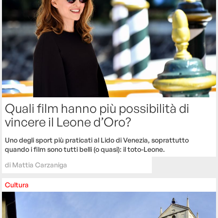
Quali film hanno più possibilità di
vincere il Leone d’Oro?
Uno degli sport più praticati al Lido di Venezia, soprattutto
quando i film sono tutti belli (o quasi): il toto-Leone.
di
Mattia Carzaniga
Cultura