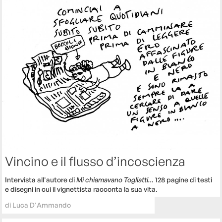
Vincino e il flusso d’incoscienza
Intervista all'autore di
Mi chiamavano Togliatti…
128 pagine di testi
e disegni in cui il vignettista racconta la sua vita.
di
Luca D'Ammando