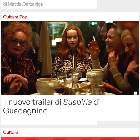
di
Mattia Carzaniga
Cultura
Pop
Il nuovo trailer di
Suspiria
di
Guadagnino
Cultura