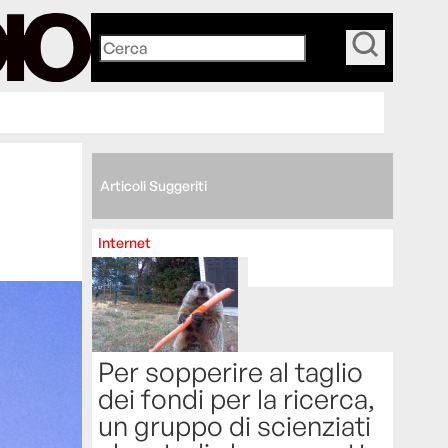
_
Articoli Suggeriti
Internet
Per sopperire al taglio
dei fondi per la ricerca,
un gruppo di scienziati