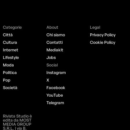
Categorie
About
Legal
Città
Chi siamo
Privacy Policy
Cultura
Contatti
Cookie Policy
Internet
Mediakit
Lifestyle
Jobs
Moda
Social
Politica
Instagram
Pop
X
Società
Facebook
YouTube
Telegram
Rivista Studio è
edita da MOST
MEDIA GROUP
S.R.L. | via B.