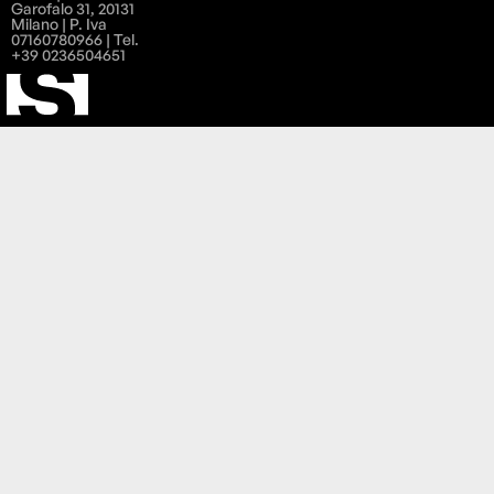
Garofalo 31, 20131
Milano | P. Iva
07160780966 | Tel.
+39 0236504651