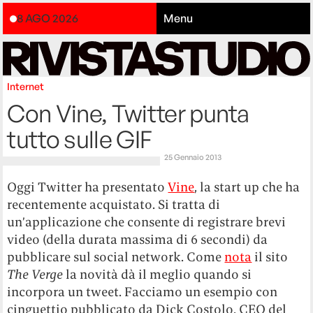
8 AGO 2026
Menu
Internet
Con Vine, Twitter punta
tutto sulle GIF
25 Gennaio 2013
Oggi Twitter ha presentato
Vine
, la start up che ha
recentemente acquistato. Si tratta di
un’applicazione che consente di registrare brevi
video (della durata massima di 6 secondi) da
pubblicare sul social network. Come
nota
il sito
The Verge
la novità dà il meglio quando si
incorpora un tweet. Facciamo un esempio con
cinguettio pubblicato da Dick Costolo, CEO del