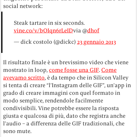
social network:
Steak tartare in six seconds.
vine.co/v/bOIqn6rLeID
via @
dhof
— dick costolo (@dickc)
23 gennaio 2013
Il risultato finale è un brevissimo video che viene
mostrato in loop,
come fosse una GIF
.
Come
avevamo scritto
, è da tempo che in Silicon Valley
si tenta di creare “l’Instagram delle GIF”, un’app in
grado di creare immagini con quel formato in
modo semplice, rendendole facilmente
condivisibili. Vine potrebbe essere la risposta
giusta e qualcosa di più, dato che registra anche
l’audio – a differenza delle GIF tradizionali, che
sono mute.