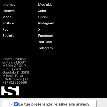
Internet
Mediakit
Lifestyle
Jobs
Moda
Social
Politica
Instagram
Pop
X
Società
Facebook
YouTube
Telegram
Rivista Studio è
edita da MOST
MEDIA GROUP
S.R.L. | via B.
Garofalo 31, 20131
Milano | P. Iva
07160780966 | Tel.
+39 0236504651
Le tue preferenze relative alla privacy