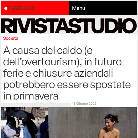
7 AGO 2026
Menu
Società
A causa del caldo (e
dell’overtourism), in futuro
ferie e chiusure aziendali
potrebbero essere spostate
in primavera
18 Giugno 2025