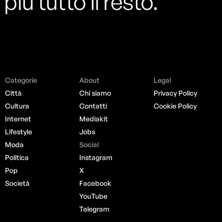
più tutto il resto.
Categorie
About
Legal
Città
Chi siamo
Privacy Policy
Cultura
Contatti
Cookie Policy
Internet
Mediakit
Lifestyle
Jobs
Moda
Social
Politica
Instagram
Pop
X
Società
Facebook
YouTube
Telegram