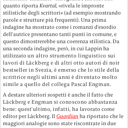
quanto riporta
Kvartal,
«rivela le impronte
stilistiche degli scrittori» (ad esempio mostrando
parole e strutture più frequenti). Una prima
indagine ha mostrato come i romanzi d’esordio
dell’autrice presentano tanti punti in comune, e
questo dimostrerebbe una coerenza stilistica. Da
una seconda indagine, però, in cui Lappin ha
utilizzato
un altro strumento linguistico
sui
lavori di L
äckberg e di altri otto autori di noir
bestseller in Svezia, è emerso che lo stile della
scrittrice negli ultimi anni è diventato molto
simile a quello del collega Pascal Engman.
A destare ulteriori sospetti è anche il fatto che
L
äckberg e Engman si conoscono abbastanza
bene: quest’ultimo, infatti, ha
lavorato come
editor per Läckberg. Il
Guardian
ha riportato che le
maggiori analogie sono state riscontrate in due