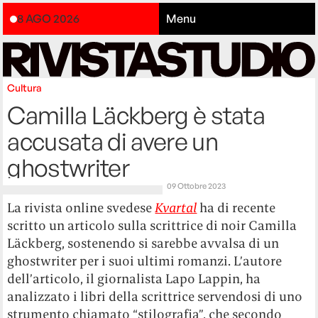
8 AGO 2026
Menu
Cultura
Camilla Läckberg è stata
accusata di avere un
ghostwriter
09 Ottobre 2023
La rivista online svedese
Kvartal
ha di recente
scritto un articolo sulla scrittrice di noir Camilla
Läckberg, sostenendo si sarebbe avvalsa di un
ghostwriter per i suoi ultimi romanzi. L’autore
dell’articolo, il giornalista Lapo Lappin, ha
analizzato i libri della scrittrice servendosi di uno
strumento chiamato “stilografia”, che secondo