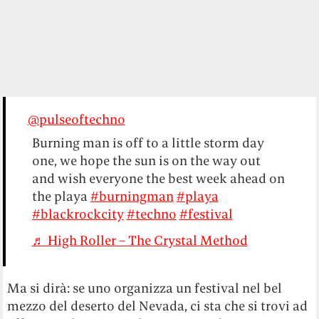
@pulseoftechno
Burning man is off to a little storm day
one, we hope the sun is on the way out
and wish everyone the best week ahead on
the playa
#burningman
#playa
#blackrockcity
#techno
#festival
♬ High Roller – The Crystal Method
Ma si dirà: se uno organizza un festival nel bel
mezzo del deserto del Nevada, ci sta che si trovi ad