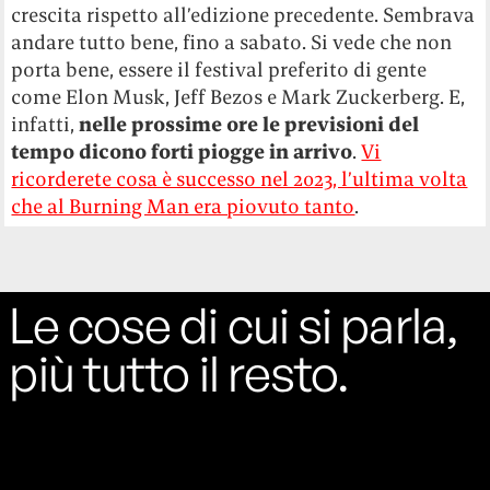
crescita rispetto all’edizione precedente. Sembrava
andare tutto bene, fino a sabato. Si vede che non
porta bene, essere il festival preferito di gente
come Elon Musk, Jeff Bezos e Mark Zuckerberg. E,
infatti,
nelle prossime ore le previsioni del
tempo dicono forti piogge in arrivo
.
Vi
ricorderete cosa è successo nel 2023, l’ultima volta
che al Burning Man era piovuto tanto
.
Le cose di cui si parla,
più tutto il resto.