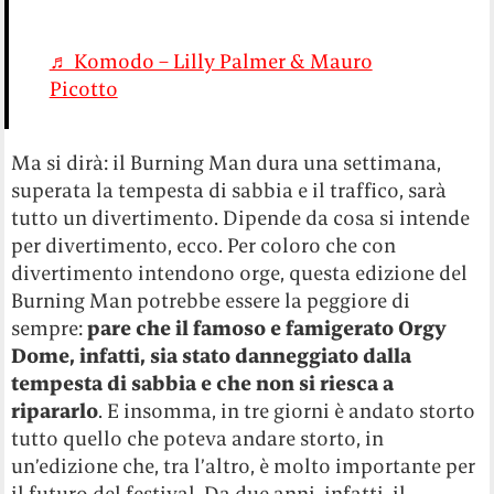
♬ Komodo – Lilly Palmer & Mauro
Picotto
Ma si dirà: il Burning Man dura una settimana,
superata la tempesta di sabbia e il traffico, sarà
tutto un divertimento. Dipende da cosa si intende
per divertimento, ecco. Per coloro che con
divertimento intendono orge, questa edizione del
Burning Man potrebbe essere la peggiore di
sempre:
pare che il famoso e famigerato Orgy
Dome, infatti, sia stato danneggiato dalla
tempesta di sabbia e che non si riesca a
ripararlo
. E insomma, in tre giorni è andato storto
tutto quello che poteva andare storto, in
un’edizione che, tra l’altro, è molto importante per
il futuro del festival. Da due anni, infatti, il