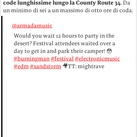
code lunghissime lungo la County Route 34
. Da
un minimo di sei a un massimo di otto ore di coda.
@armadamusic
Would you wait 12 hours to party in the
desert? Festival attendees waited over a
day to get in and park their camper! 😳
#burningman
#festival
#electronicmusic
#edm
#sandstorm
🎥TT: mightrave