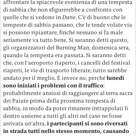
affrontare la spiacevole evenienza di una tempesta
di sabbia che non sfigurerebbe a confronto con
quelle che si vedono in
Dune
. C’è di buono che le
tempeste di sabbia passano, che le tende volate via
si possono ripiantare, finché nessuno si fa male
seriamente va tutto bene. Si saranno detti questo,
gli organizzatori del Burning Man, domenica sera,
quando la tempesta era passata. Si saranno detti
che, con l’aeroporto riaperto, i cancelli del festival
riaperti, le vie di trasporto liberate, tutto sarebbe
andato per il meglio. E invece no, perché
lunedì
sono iniziati i problemi con il traffico
:
probabilmente ansiosi di raggiungere al terra sacra
dei Paiute prima della prossima tempesta di
sabbia, in modo da poter rimanere intrappolati lì
dentro assieme a tutti gli altri nel caso ne fosse
arrivata un’altra,
i partecipanti si sono riversati
in strada tutti nello stesso momento, causando