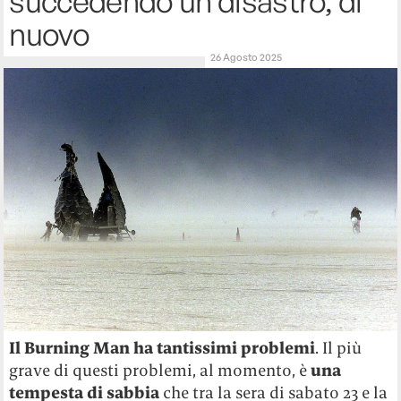
succedendo un disastro, di
nuovo
26 Agosto 2025
Il Burning Man ha tantissimi problemi
. Il più
grave di questi problemi, al momento, è
una
tempesta di sabbia
che tra la sera di sabato 23 e la