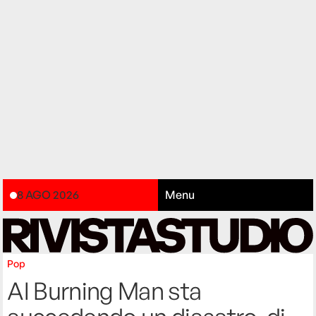
8 AGO 2026
Menu
Pop
Al Burning Man sta