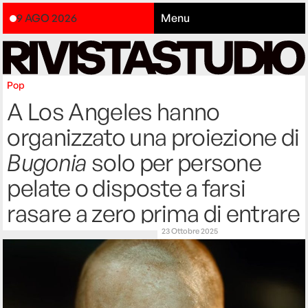
9 AGO 2026
Menu
Pop
A Los Angeles hanno
organizzato una proiezione di
Bugonia
solo per persone
pelate o disposte a farsi
rasare a zero prima di entrare
23 Ottobre 2025