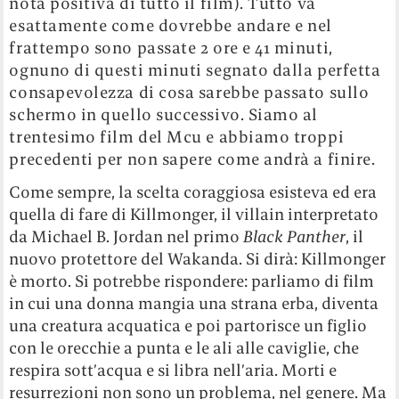
nota positiva di tutto il film). Tutto va
esattamente come dovrebbe andare e nel
frattempo sono passate 2 ore e 41 minuti,
ognuno di questi minuti segnato dalla perfetta
consapevolezza di cosa sarebbe passato sullo
schermo in quello successivo. Siamo al
trentesimo film del Mcu e abbiamo troppi
precedenti per non sapere come andrà a finire.
Come sempre, la scelta coraggiosa esisteva ed era
quella di fare di Killmonger, il villain interpretato
da Michael B. Jordan nel primo
Black Panther
, il
nuovo protettore del Wakanda. Si dirà: Killmonger
è morto. Si potrebbe rispondere: parliamo di film
in cui una donna mangia una strana erba, diventa
una creatura acquatica e poi partorisce un figlio
con le orecchie a punta e le ali alle caviglie, che
respira sott’acqua e si libra nell’aria. Morti e
resurrezioni non sono un problema, nel genere. Ma