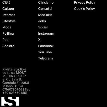
Città
Chi siamo
Privacy Policy
Cultura
Contatti
Cookie Policy
Internet
Mediakit
Lifestyle
Jobs
Moda
Social
Politica
Instagram
Pop
X
Società
Facebook
YouTube
Telegram
Rivista Studio è
edita da MOST
MEDIA GROUP
S.R.L. | via B.
Garofalo 31, 20131
Milano | P. Iva
07160780966 | Tel.
+39 0236504651