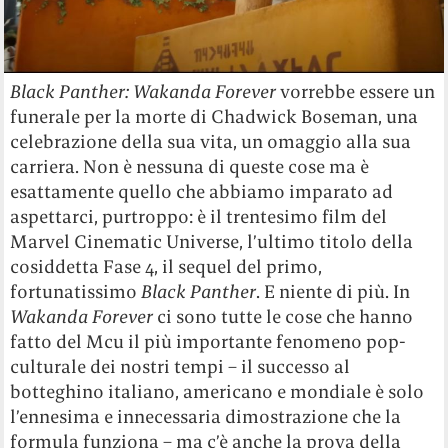
Black Panther: Wakanda Forever
vorrebbe essere un
funerale per la morte di Chadwick Boseman, una
celebrazione della sua vita, un omaggio alla sua
carriera. Non è nessuna di queste cose ma è
esattamente quello che abbiamo imparato ad
aspettarci, purtroppo: è il trentesimo film del
Marvel Cinematic Universe, l’ultimo titolo della
cosiddetta Fase 4, il sequel del primo,
fortunatissimo
Black Panther
. E niente di più. In
Wakanda Forever
ci sono tutte le cose che hanno
fatto del Mcu il più importante fenomeno pop-
culturale dei nostri tempi – il successo al
botteghino italiano, americano e mondiale è solo
l’ennesima e innecessaria dimostrazione che la
formula funziona – ma c’è anche la prova della