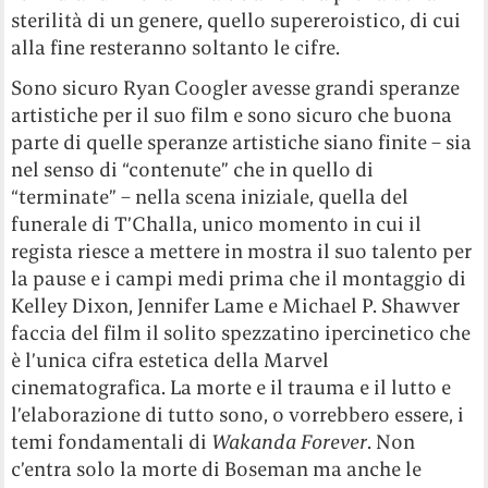
sterilità di un genere, quello supereroistico, di cui
alla fine resteranno soltanto le cifre.
Sono sicuro Ryan Coogler avesse grandi speranze
artistiche per il suo film e sono sicuro che buona
parte di quelle speranze artistiche siano finite – sia
nel senso di “contenute” che in quello di
“terminate” – nella scena iniziale, quella del
funerale di T’Challa, unico momento in cui il
regista riesce a mettere in mostra il suo talento per
la pause e i campi medi prima che il montaggio di
Kelley Dixon, Jennifer Lame e Michael P. Shawver
faccia del film il solito spezzatino ipercinetico che
è l’unica cifra estetica della Marvel
cinematografica. La morte e il trauma e il lutto e
l’elaborazione di tutto sono, o vorrebbero essere, i
temi fondamentali di
Wakanda Forever
. Non
c’entra solo la morte di Boseman ma anche le