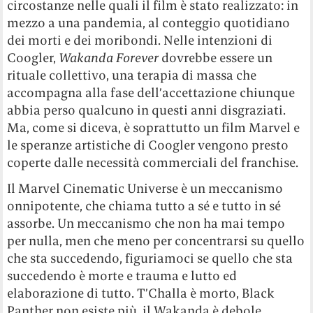
circostanze nelle quali il film è stato realizzato: in
mezzo a una pandemia, al conteggio quotidiano
dei morti e dei moribondi. Nelle intenzioni di
Coogler,
Wakanda Forever
dovrebbe essere un
rituale collettivo, una terapia di massa che
accompagna alla fase dell’accettazione chiunque
abbia perso qualcuno in questi anni disgraziati.
Ma, come si diceva, è soprattutto un film Marvel e
le speranze artistiche di Coogler vengono presto
coperte dalle necessità commerciali del franchise.
Il Marvel Cinematic Universe è un meccanismo
onnipotente, che chiama tutto a sé e tutto in sé
assorbe. Un meccanismo che non ha mai tempo
per nulla, men che meno per concentrarsi su quello
che sta succedendo, figuriamoci se quello che sta
succedendo è morte e trauma e lutto ed
elaborazione di tutto. T’Challa è morto, Black
Panther non esiste più, il Wakanda è debole,