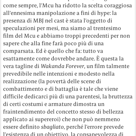
come sempre, l’Mcu ha ridotto la scelta coraggiosa
all’ennesima manipolazione a fini di hype: la
presenza di MBJ nel cast è stata l’oggetto di
speculazioni per mesi, ma siamo al trentesimo
film del Mcu e abbiamo troppi precedenti per non
sapere che alla fine farà poco più di una
comparsata. Ed è quello che fa: tutto va
esattamente come dovrebbe andare. È questa la
vera tagline di
Wakanda Forever
, un film talmente
prevedibile nelle intenzioni e modesto nella
realizzazione (la povertà delle scene di
combattimento e di battaglia è tale che viene
difficile dedicarci più di una parentesi, la bruttezza
di certi costumi e armature dimostra un
fraintendimento del concetto stesso di bellezza
applicato ai supereroi) che non può nemmeno
essere definito
sbagliato
, perché l’errore prevede
l’esistenza di un obiettivo, la consapevolezza di