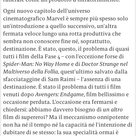
Ogni nuovo capitolo dell’universo
cinematografico Marvel è sempre più spesso solo
un’introduzione a quello successivo, un’altra
fermata veloce lungo una rotta produttiva che
sembra non conoscere fine né, soprattutto,
destinazione. È stato, questo, il problema di quasi
tutti i film della Fase 4 – con l’eccezione forse di
Spider-Man: No Way Home
e di
Doctor Strange nel
Multiverso della Follia
, quest’ultimo salvato dalla
sfacciataggine di Sam Raimi – l’assenza di una
destinazione. È stato il problema di tutti i film
venuti dopo
Avengers: Endgame
, film bellissimo e
occasione perduta. L’occasione era fermarsi e
chiedersi: abbiamo davvero bisogno di
un altro
film di supereroi? Ma il meccanismo onnipotente
non ha né il tempo né la capacità né l’intenzione di
dubitare di se stesso: la sua specialità ormai è