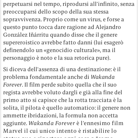
perpetuarsi nel tempo, riprodursi all’infinito, senza
preoccuparsi dello scopo della sua stessa
sopravvivenza. Proprio come un virus, e forse a
questo punto tocca dare ragione ad Alejandro
González Iñárritu quando disse che il genere
supereroistico avrebbe fatto danni (lui esagerò
definendolo un «genocidio culturale», ma il
personaggio è noto e la sua retorica pure).
Si diceva dell’assenza di una destinazione: è il
problema fondamentale anche di
Wakanda
Forever
. Il film perde subito quella che il suo
regista avrebbe voluto dargli e già alla fine del
primo atto si capisce che la rotta tracciata è la
solita, il pilota è quello automatico: il genere non
ammette ibridazioni, la formula non accetta
aggiunte.
Wakanda Forever
è l’ennesimo film
Marvel il cui unico intento è ristabilire lo