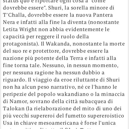
status quo e riportare ogni cosa a “come
dovrebbe essere”. Shuri, la sorella minore di
T’Challa, dovrebbe essere la nuova Pantera
Nera e infatti alla fine la diventa (nonostante
Letita Wright non abbia evidentemente le
capacità per reggere il ruolo della
protagonista). Il Wakanda, nonostante la morte
del suo re e protettore, dovrebbe essere la
nazione più potente della Terra e infatti alla
fine torna tale. Nessuno, in nessun momento,
per nessuna ragione ha nessun dubbio a
riguardo. Il viaggio da eroe riluttante di Shuri
non ha alcun peso narrativo, né ce l’hanno le
peripezie del popolo wakandiano o la minaccia
di Namor, sovrano della città subacquea di
Talokan (la rielaborazione del mito di uno dei
più vecchi supereroi del fumetto supereroistico
Usa in chiave mesoamericana è forse l’unica