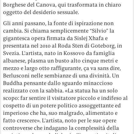
Borghese del Canova, qui trasformata in chiaro
oggetto del desiderio sessuale.
Gli anni passano, la fonte di ispirazione non
cambia. Si chiama semplicemente “Silvio” la
gigantesca opera firmata da Sislej Xhafa e
presentata nel 2010 al Roda Sten di Goteborg, in
Svezia. L’artista, nato in Kossovo da famiglia
albanese, plasma un busto alto cinque metri e
mezzo e largo otto raffigurante, ça va sans dire,
Berlusconi nelle sembianze di una divinità. Un
Buddha pensante dallo sguardo minaccioso
realizzato con la sabbia. «La statua ha un solo
scopo: far sentire il visitatore piccolo e indifeso al
cospetto di un potere politico assoggettante ed
imperioso che ha, suo malgrado, alimentato e
fatto crescere». L’artista, noto per le sue opere
controverse che indagano la complessità della