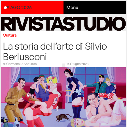
9 AGO 2026
Menu
Cultura
La storia dell’arte di Silvio
Berlusconi
di
Germano D'Acquisto
14 Giugno 2023