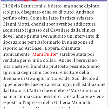
Di Silvio Berlusconi si è detto, ma anche dipinto,
scolpito, disegnato e inciso di tutto. Andando
perfino oltre. Come ha fatto l’artista svizzero
Gianni Motti, che nel 2005 avrebbe addirittura
acquistato il grasso del Cavaliere dalla clinica
dove l’anno prima aveva subito un intervento di
liposuzione per trasformarlo in un sapone ed
esporlo ad Art Basel. L’opera, chiamata
ironicamente “
Mani Pulite
“, sarebbe stata poi
venduta per 18 mila dollari. Anche il peruviano
Jota Castro ci è andato piuttosto pesante. Siamo
agli inizi degli anni 2000 e il vincitore della
Biennale di Gwangiu, in Corea del Sud, decide di
appendere Berlusconi a testa ingiù nell’istallazione
dal titolo tutt’altro che ermetico “Mussolini non
ha mai ammazzato nessuno”. L’installazione viene
esposta all’ingresso della Galleria Minini di