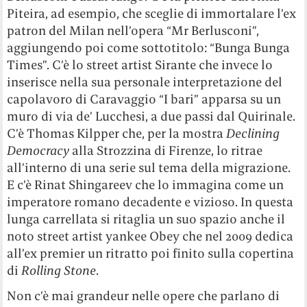
Piteira, ad esempio, che sceglie di immortalare l’ex
patron del Milan nell’opera “Mr Berlusconi”,
aggiungendo poi come sottotitolo: “Bunga Bunga
Times”. C’è lo street artist Sirante che invece lo
inserisce nella sua personale interpretazione del
capolavoro di Caravaggio “I bari” apparsa su un
muro di via de’ Lucchesi, a due passi dal Quirinale.
C’è Thomas Kilpper che, per la mostra
Declining
Democracy
alla Strozzina di Firenze, lo ritrae
all’interno di una serie sul tema della migrazione.
E c’è Rinat Shingareev che lo immagina come un
imperatore romano decadente e vizioso. In questa
lunga carrellata si ritaglia un suo spazio anche il
noto street artist yankee Obey che nel 2009 dedica
all’ex premier un ritratto poi finito sulla copertina
di
Rolling Stone
.
Non c’è mai grandeur nelle opere che parlano di