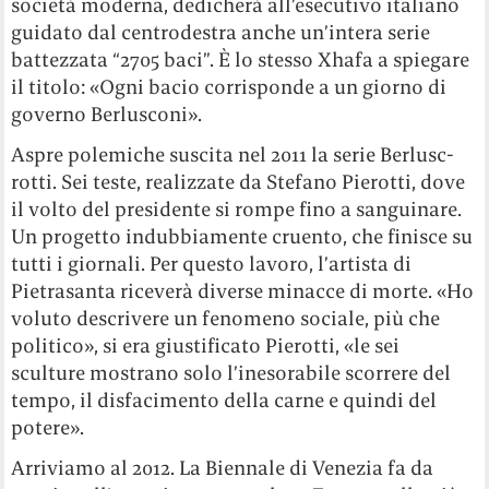
società moderna, dedicherà all’esecutivo italiano
guidato dal centrodestra anche un’intera serie
battezzata “2705 baci”. È lo stesso Xhafa a spiegare
il titolo: «Ogni bacio corrisponde a un giorno di
governo Berlusconi».
Aspre polemiche suscita nel 2011 la serie Berlusc-
rotti. Sei teste, realizzate da Stefano Pierotti, dove
il volto del presidente si rompe fino a sanguinare.
Un progetto indubbiamente cruento, che finisce su
tutti i giornali. Per questo lavoro, l’artista di
Pietrasanta riceverà diverse minacce di morte. «Ho
voluto descrivere un fenomeno sociale, più che
politico», si era giustificato Pierotti, «le sei
sculture mostrano solo l’inesorabile scorrere del
tempo, il disfacimento della carne e quindi del
potere».
Arriviamo al 2012. La Biennale di Venezia fa da