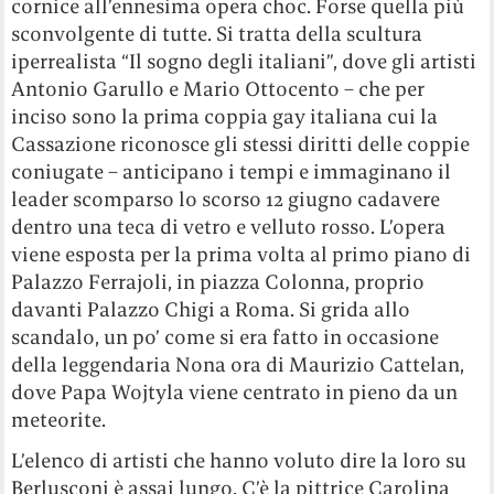
cornice all’ennesima opera choc. Forse quella più
sconvolgente di tutte. Si tratta della scultura
iperrealista “Il sogno degli italiani”, dove gli artisti
Antonio Garullo e Mario Ottocento – che per
inciso sono la prima coppia gay italiana cui la
Cassazione riconosce gli stessi diritti delle coppie
coniugate – anticipano i tempi e immaginano il
leader scomparso lo scorso 12 giugno cadavere
dentro una teca di vetro e velluto rosso. L’opera
viene esposta per la prima volta al primo piano di
Palazzo Ferrajoli, in piazza Colonna, proprio
davanti Palazzo Chigi a Roma. Si grida allo
scandalo, un po’ come si era fatto in occasione
della leggendaria Nona ora di Maurizio Cattelan,
dove Papa Wojtyla viene centrato in pieno da un
meteorite.
L’elenco di artisti che hanno voluto dire la loro su
Berlusconi è assai lungo. C’è la pittrice Carolina