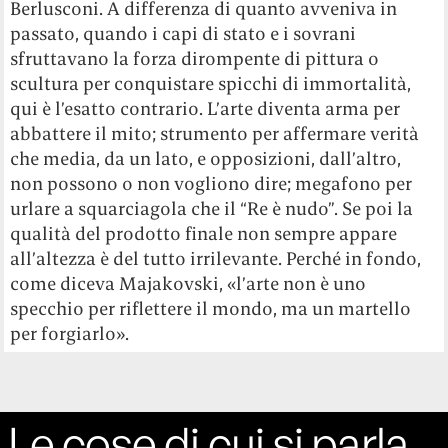
Berlusconi. A differenza di quanto avveniva in
passato, quando i capi di stato e i sovrani
sfruttavano la forza dirompente di pittura o
scultura per conquistare spicchi di immortalità,
qui è l’esatto contrario. L’arte diventa arma per
abbattere il mito; strumento per affermare verità
che media, da un lato, e opposizioni, dall’altro,
non possono o non vogliono dire; megafono per
urlare a squarciagola che il “Re è nudo”. Se poi la
qualità del prodotto finale non sempre appare
all’altezza è del tutto irrilevante. Perché in fondo,
come diceva Majakovski, «l’arte non è uno
specchio per riflettere il mondo, ma un martello
per forgiarlo».
Le cose di cui si parla,