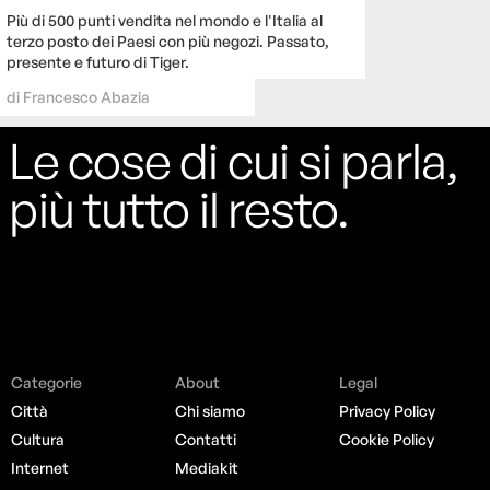
Più di 500 punti vendita nel mondo e l'Italia al
terzo posto dei Paesi con più negozi. Passato,
presente e futuro di Tiger.
di
Francesco Abazia
Le cose di cui si parla,
più tutto il resto.
Categorie
About
Legal
Città
Chi siamo
Privacy Policy
Cultura
Contatti
Cookie Policy
Internet
Mediakit