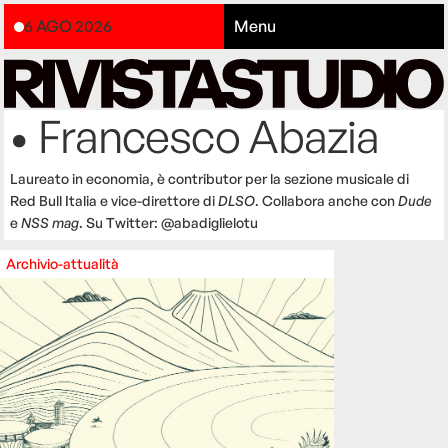
6 AGO 2026
Menu
• Francesco Abazia
Laureato in economia, è contributor per la sezione musicale di
Red Bull Italia e vice-direttore di
DLSO
. Collabora anche con
Dude
e
NSS mag
. Su Twitter: @abadiglielotu
Archivio-attualità