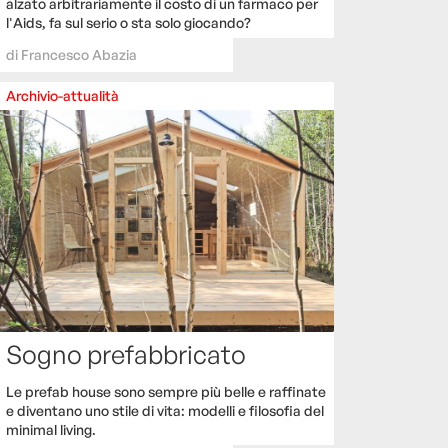
alzato arbitrariamente il costo di un farmaco per
l'Aids, fa sul serio o sta solo giocando?
di
Francesco Abazia
Archivio-attualità
Sogno prefabbricato
Le prefab house sono sempre più belle e raffinate
e diventano uno stile di vita: modelli e filosofia del
minimal living.