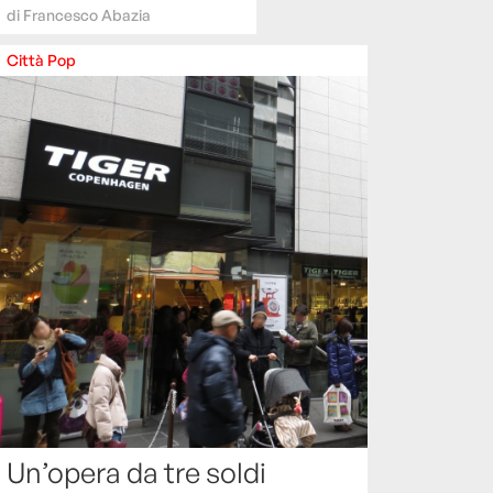
di
Francesco Abazia
Città
Pop
Un’opera da tre soldi