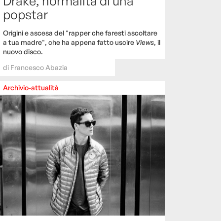
Drake, normalità di una
popstar
Origini e ascesa del "rapper che faresti ascoltare
a tua madre", che ha appena fatto uscire
Views
, il
nuovo disco.
di
Francesco Abazia
Archivio-attualità