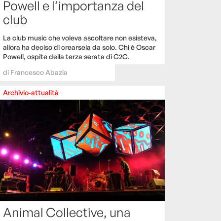
Powell e l’importanza del
club
La club music che voleva ascoltare non esisteva,
allora ha deciso di crearsela da solo. Chi è Oscar
Powell, ospite della terza serata di C2C.
di
Francesco Abazia
Archivio-attualità
Animal Collective, una