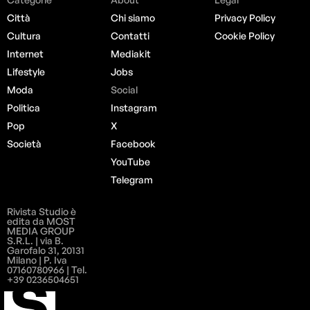
Città
Chi siamo
Privacy Policy
Cultura
Contatti
Cookie Policy
Internet
Mediakit
Lifestyle
Jobs
Moda
Social
Politica
Instagram
Pop
X
Società
Facebook
YouTube
Telegram
Rivista Studio è
edita da MOST
MEDIA GROUP
S.R.L. | via B.
Garofalo 31, 20131
Milano | P. Iva
07160780966 | Tel.
+39 0236504651