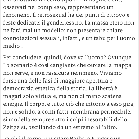
osservati nel complesso, rappresentano un
fenomeno. Il retrosexual ha dei punti di ritrovo e
feste dedicate; il genderless no. La massa etero non
ne farà mai un modello: non presentare chiare
connotazioni sessuali, infatti, è un tabù per l’uomo
medio”.
Per concludere, quindi, dove va l’uomo? Ovunque.
Lo scenario è così cangiante che cercare la mappa
non serve, e non rassicura nemmeno. Viviamo
forse una delle fasi di maggiore apertura e
democrazia estetica della storia. La libertà è
magari solo virtuale, ma non di meno scatena
energie. Il corpo, e tutto ciò che intorno a esso gira,
non è solido, a conti fatti: membrana permeabile,
si modella sempre sotto i colpi inesorabili dello
Zeitgeist, oscillando da un estremo all’altro.
Perché il corpo, per citare Barbara Kruger,è un