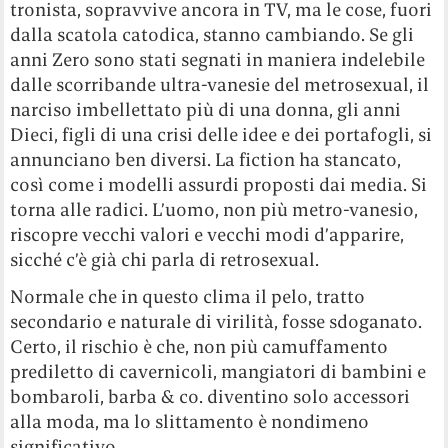
tronista, sopravvive ancora in TV, ma le cose, fuori
dalla scatola catodica, stanno cambiando. Se gli
anni Zero sono stati segnati in maniera indelebile
dalle scorribande ultra-vanesie del metrosexual, il
narciso imbellettato più di una donna, gli anni
Dieci, figli di una crisi delle idee e dei portafogli, si
annunciano ben diversi. La fiction ha stancato,
così come i modelli assurdi proposti dai media. Si
torna alle radici. L’uomo, non più metro-vanesio,
riscopre vecchi valori e vecchi modi d’apparire,
sicché c’è già chi parla di retrosexual.
Normale che in questo clima il pelo, tratto
secondario e naturale di virilità, fosse sdoganato.
Certo, il rischio è che, non più camuffamento
prediletto di cavernicoli, mangiatori di bambini e
bombaroli, barba & co. diventino solo accessori
alla moda, ma lo slittamento è nondimeno
significativo.