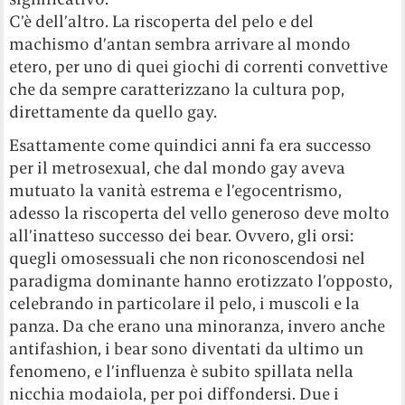
C’è dell’altro. La riscoperta del pelo e del
machismo d’antan sembra arrivare al mondo
etero, per uno di quei giochi di correnti convettive
che da sempre caratterizzano la cultura pop,
direttamente da quello gay.
Esattamente come quindici anni fa era successo
per il metrosexual, che dal mondo gay aveva
mutuato la vanità estrema e l’egocentrismo,
adesso la riscoperta del vello generoso deve molto
all’inatteso successo dei bear. Ovvero, gli orsi:
quegli omosessuali che non riconoscendosi nel
paradigma dominante hanno erotizzato l’opposto,
celebrando in particolare il pelo, i muscoli e la
panza. Da che erano una minoranza, invero anche
antifashion, i bear sono diventati da ultimo un
fenomeno, e l’influenza è subito spillata nella
nicchia modaiola, per poi diffondersi. Due i