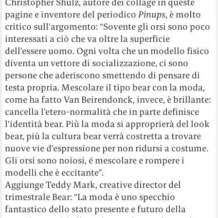
Christopher Shulz, autore dei collage in queste
pagine e inventore del periodico
Pinups
, è molto
critico sull’argomento: “Sovente gli orsi sono poco
interessati a ciò che va oltre la superficie
dell’essere uomo. Ogni volta che un modello fisico
diventa un vettore di socializzazione, ci sono
persone che aderiscono smettendo di pensare di
testa propria. Mescolare il tipo bear con la moda,
come ha fatto Van Beirendonck, invece, è brillante:
cancella l’etero-normalità che in parte definisce
l’identità bear. Più la moda si approprierà del look
bear, più la cultura bear verrà costretta a trovare
nuove vie d’espressione per non ridursi a costume.
Gli orsi sono noiosi, é mescolare e rompere i
modelli che è eccitante”.
Aggiunge Teddy Mark, creative director del
trimestrale Bear: “La moda è uno specchio
fantastico dello stato presente e futuro della