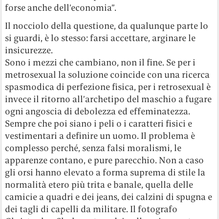
forse anche dell’economia”.
Il nocciolo della questione, da qualunque parte lo
si guardi, è lo stesso: farsi accettare, arginare le
insicurezze.
Sono i mezzi che cambiano, non il fine. Se per i
metrosexual la soluzione coincide con una ricerca
spasmodica di perfezione fisica, per i retrosexual è
invece il ritorno all’archetipo del maschio a fugare
ogni angoscia di debolezza ed effeminatezza.
Sempre che poi siano i peli o i caratteri fisici e
vestimentari a definire un uomo. Il problema è
complesso perché, senza falsi moralismi, le
apparenze contano, e pure parecchio. Non a caso
gli orsi hanno elevato a forma suprema di stile la
normalità etero più trita e banale, quella delle
camicie a quadri e dei jeans, dei calzini di spugna e
dei tagli di capelli da militare. Il fotografo