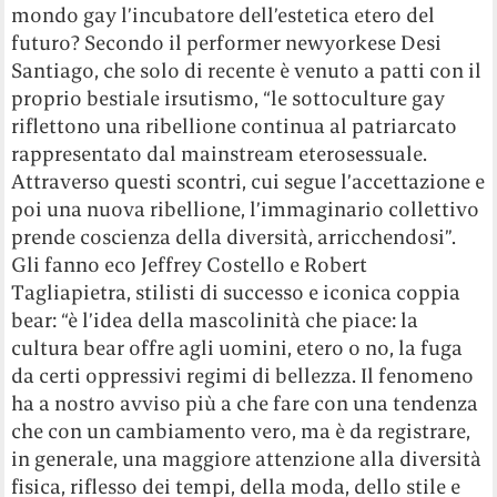
mondo gay l’incubatore dell’estetica etero del
futuro? Secondo il performer newyorkese Desi
Santiago, che solo di recente è venuto a patti con il
proprio bestiale irsutismo, “le sottoculture gay
riflettono una ribellione continua al patriarcato
rappresentato dal mainstream eterosessuale.
Attraverso questi scontri, cui segue l’accettazione e
poi una nuova ribellione, l’immaginario collettivo
prende coscienza della diversità, arricchendosi”.
Gli fanno eco Jeffrey Costello e Robert
Tagliapietra, stilisti di successo e iconica coppia
bear: “è l’idea della mascolinità che piace: la
cultura bear offre agli uomini, etero o no, la fuga
da certi oppressivi regimi di bellezza. Il fenomeno
ha a nostro avviso più a che fare con una tendenza
che con un cambiamento vero, ma è da registrare,
in generale, una maggiore attenzione alla diversità
fisica, riflesso dei tempi, della moda, dello stile e