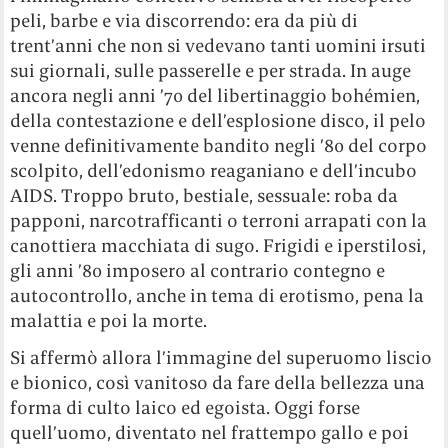
peli, barbe e via discorrendo: era da più di
trent’anni che non si vedevano tanti uomini irsuti
sui giornali, sulle passerelle e per strada. In auge
ancora negli anni ’70 del libertinaggio bohémien,
della contestazione e dell’esplosione disco, il pelo
venne definitivamente bandito negli ’80 del corpo
scolpito, dell’edonismo reaganiano e dell’incubo
AIDS. Troppo bruto, bestiale, sessuale: roba da
papponi, narcotrafficanti o terroni arrapati con la
canottiera macchiata di sugo. Frigidi e iperstilosi,
gli anni ’80 imposero al contrario contegno e
autocontrollo, anche in tema di erotismo, pena la
malattia e poi la morte.
Si affermò allora l’immagine del superuomo liscio
e bionico, così vanitoso da fare della bellezza una
forma di culto laico ed egoista. Oggi forse
quell’uomo, diventato nel frattempo gallo e poi