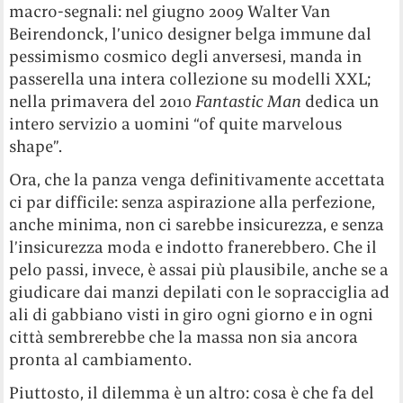
macro-segnali: nel giugno 2009 Walter Van
Beirendonck, l’unico designer belga immune dal
pessimismo cosmico degli anversesi, manda in
passerella una intera collezione su modelli XXL;
nella primavera del 2010
Fantastic Man
dedica un
intero servizio a uomini “of quite marvelous
shape”.
Ora, che la panza venga definitivamente accettata
ci par difficile: senza aspirazione alla perfezione,
anche minima, non ci sarebbe insicurezza, e senza
l’insicurezza moda e indotto franerebbero. Che il
pelo passi, invece, è assai più plausibile, anche se a
giudicare dai manzi depilati con le sopracciglia ad
ali di gabbiano visti in giro ogni giorno e in ogni
città sembrerebbe che la massa non sia ancora
pronta al cambiamento.
Piuttosto, il dilemma è un altro: cosa è che fa del