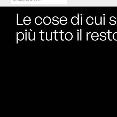
Le cose di cui s
più tutto il rest