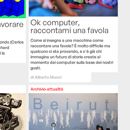
Ok computer,
avorare
raccontami una favola
Come si insegna a una macchina come
mondo (Carlos
raccontare una favola? È molto difficile ma
ichard
qualcuno ci sta provando, e c'è già chi
 la
immagina un futuro di storie create al
momento dai computer sulla base dei nostri
gusti.
di
Alberto Mucci
Archivio-attualità