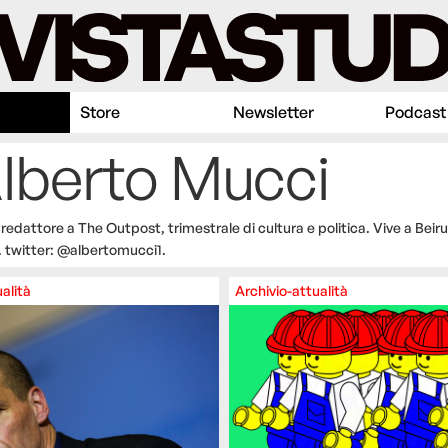
Store
Newsletter
Podcast
Alberto Mucci
 redattore a The Outpost, trimestrale di cultura e politica. Vive a Beir
g. twitter: @albertomucci1.
alità
Archivio-attualità