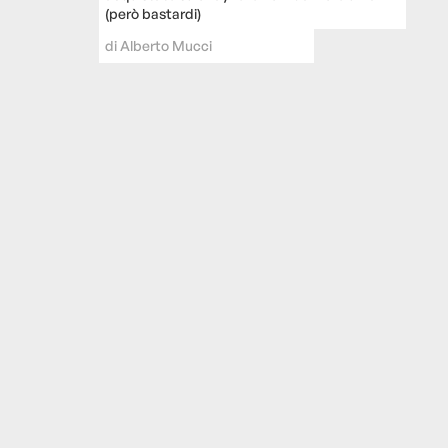
(però bastardi)
di
Alberto Mucci