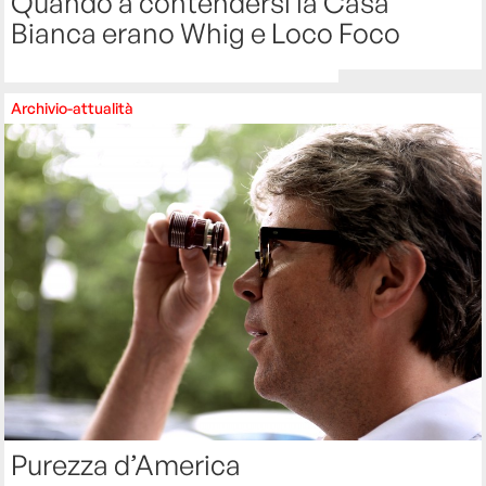
Quando a contendersi la Casa
Bianca erano Whig e Loco Foco
Archivio-attualità
Purezza d’America