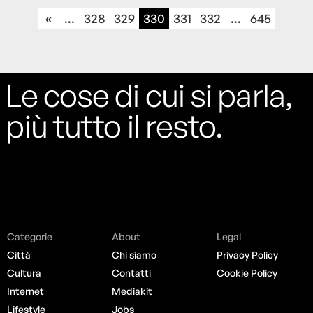
«
...
328
329
330
331
332
...
645
Le cose di cui si parla,
più tutto il resto.
Categorie
About
Legal
Città
Chi siamo
Privacy Policy
Cultura
Contatti
Cookie Policy
Internet
Mediakit
Lifestyle
Jobs