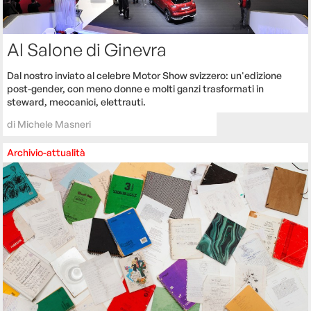
Al Salone di Ginevra
Dal nostro inviato al celebre Motor Show svizzero: un'edizione
post-gender, con meno donne e molti ganzi trasformati in
steward, meccanici, elettrauti.
di
Michele Masneri
Archivio-attualità