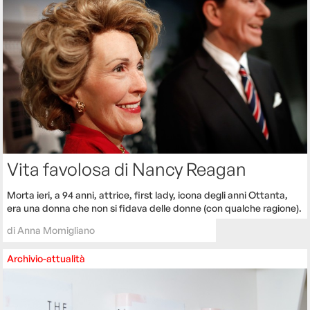
Vita favolosa di Nancy Reagan
Morta ieri, a 94 anni, attrice, first lady, icona degli anni Ottanta,
era una donna che non si fidava delle donne (con qualche ragione).
di
Anna Momigliano
Archivio-attualità