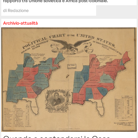
rapporto tra Unione sovietica e Africa post-coloniale.
di
Redazione
Archivio-attualità