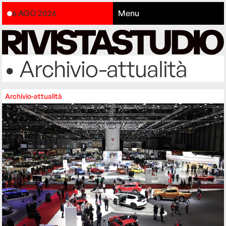
6 AGO 2026
Menu
• Archivio-attualità
Archivio-attualità